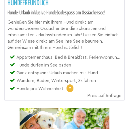
HUNDEFREUNDLICH
Hunde-Urlaub inklusive Hundebadespass am Ossiachersee!
Genießen Sie hier mit Ihrem Hund direkt am
wunderschönen Ossiacher See die schönsten und
erholsamsten Urlaubsstunden im Jahr! Lassen Sie einfach
auf der Wiese direkt am See Ihre Seele baumeln.
Gemeinsam mit Ihrem Hund natürlich!
Appartementhaus, Bed & Breakfast, Ferienwohnung, Gasthof, Pension, Zimmer
Hunde dürfen im See baden
Ganz entspannt Urlaub machen mit Hund
Wandern, Baden, Wintersport, Skifahren
2
Hunde pro Wohneinheit
Preis auf Anfrage