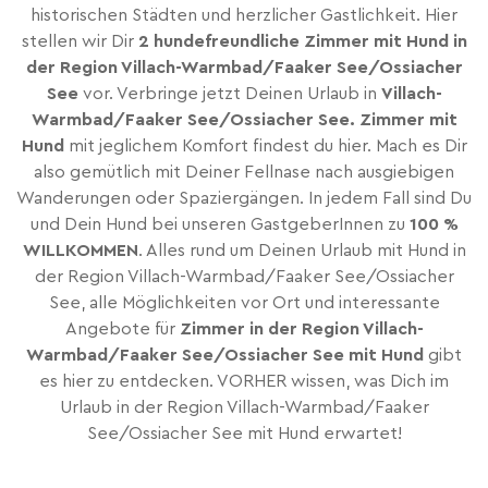
historischen Städten und herzlicher Gastlichkeit. Hier
stellen wir Dir
2 hundefreundliche Zimmer mit Hund in
der Region Villach-Warmbad/Faaker See/Ossiacher
See
vor. Verbringe jetzt Deinen Urlaub in
Villach-
Warmbad/Faaker See/Ossiacher See. Zimmer mit
Hund
mit jeglichem Komfort findest du hier. Mach es Dir
also gemütlich mit Deiner Fellnase nach ausgiebigen
Wanderungen oder Spaziergängen. In jedem Fall sind Du
und Dein Hund bei unseren GastgeberInnen zu
100 %
WILLKOMMEN
. Alles rund um Deinen Urlaub mit Hund in
der Region Villach-Warmbad/Faaker See/Ossiacher
See, alle Möglichkeiten vor Ort und interessante
Angebote für
Zimmer in der Region Villach-
Warmbad/Faaker See/Ossiacher See mit Hund
gibt
es hier zu entdecken. VORHER wissen, was Dich im
Urlaub in der Region Villach-Warmbad/Faaker
See/Ossiacher See mit Hund erwartet!