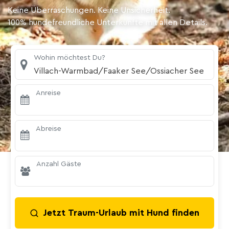
Keine Überraschungen. Keine Unsicherheit.
100% hundefreundliche Unterkünfte mit allen Details.
Wohin möchtest Du?
Villach-Warmbad/Faaker See/Ossiacher See
Anreise
Abreise
Anzahl Gäste
Jetzt Traum-Urlaub mit Hund finden