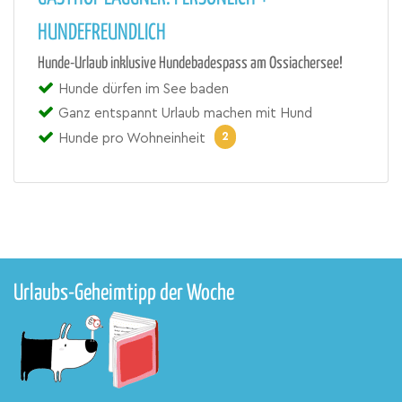
HUNDEFREUNDLICH
Hunde-Urlaub inklusive Hundebadespass am Ossiachersee!
Hunde dürfen im See baden
Ganz entspannt Urlaub machen mit Hund
2
Hunde pro Wohneinheit
Urlaubs-Geheimtipp der Woche