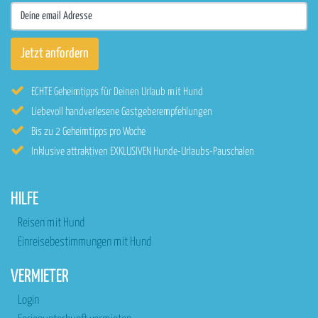
ECHTE Geheimtipps für Deinen Urlaub mit Hund
Liebevoll handverlesene Gastgeberempfehlungen
Bis zu 2 Geheimtipps pro Woche
Inklusive attraktiven EXKLUSIVEN Hunde-Urlaubs-Pauschalen
HILFE
Reisen mit Hund
Einreisebestimmungen mit Hund
VERMIETER
Login