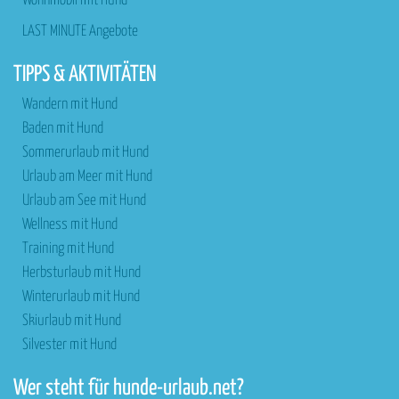
Wohnmobil mit Hund
LAST MINUTE Angebote
TIPPS & AKTIVITÄTEN
Wandern mit Hund
Baden mit Hund
Sommerurlaub mit Hund
Urlaub am Meer mit Hund
Urlaub am See mit Hund
Wellness mit Hund
Training mit Hund
Herbsturlaub mit Hund
Winterurlaub mit Hund
Skiurlaub mit Hund
Silvester mit Hund
Wer steht für hunde-urlaub.net?