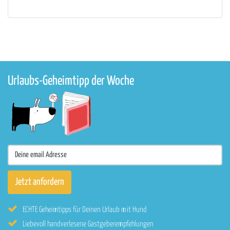
Urlaubs-Geheimtipp der Woche
ECHTE Geheimtipps für Deinen Urlaub mit Hund
Liebevoll handverlesene Gastgeberempfehlungen