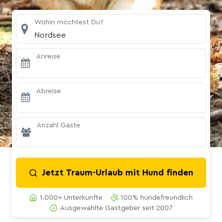
Wohin möchtest Du?
Nordsee
Anreise
Abreise
Anzahl Gäste
Jetzt Traum-Urlaub mit Hund finden
1.000+ Unterkünfte
100% hundefreundlich
Ausgewählte Gastgeber seit 2007