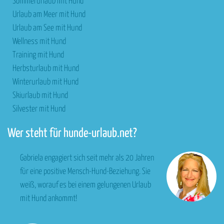
Sommerurlaub mit Hund
Urlaub am Meer mit Hund
Urlaub am See mit Hund
Wellness mit Hund
Training mit Hund
Herbsturlaub mit Hund
Winterurlaub mit Hund
Skiurlaub mit Hund
Silvester mit Hund
Wer steht für hunde-urlaub.net?
Gabriela engagiert sich seit mehr als 20 Jahren
für eine positive Mensch-Hund-Beziehung. Sie
weiß, worauf es bei einem gelungenen Urlaub
mit Hund ankommt!