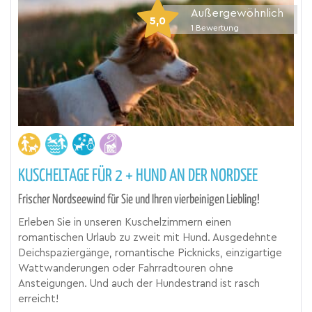
Außergewöhnlich
5,0
1
Bewertung
KUSCHELTAGE FÜR 2 + HUND AN DER NORDSEE
Frischer Nordseewind für Sie und Ihren vierbeinigen Liebling!
Erleben Sie in unseren Kuschelzimmern einen
romantischen Urlaub zu zweit mit Hund. Ausgedehnte
Deichspaziergänge, romantische Picknicks, einzigartige
Wattwanderungen oder Fahrradtouren ohne
Ansteigungen. Und auch der Hundestrand ist rasch
erreicht!