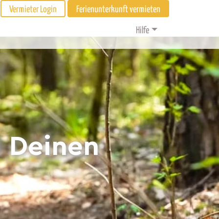
Vermieter Login
Ferienunterkunft vermieten
Hilfe
d Deinen