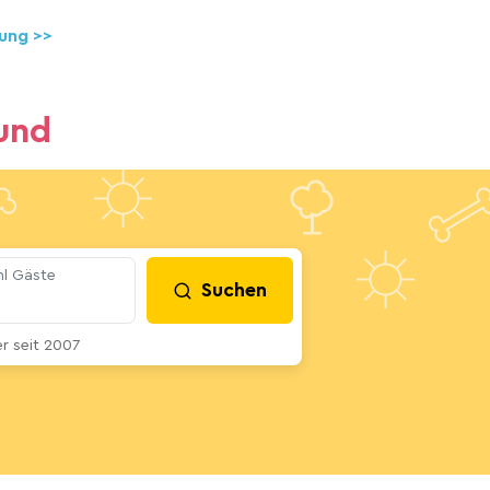
ung >>
und
l Gäste
Suchen
 seit 2007