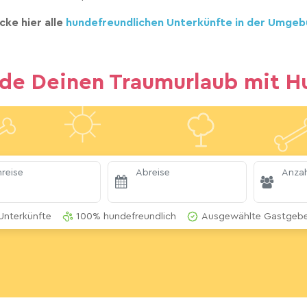
cke hier alle
hundefreundlichen Unterkünfte in der Umgeb
nde Deinen Traumurlaub mit H
reise
Abreise
Anzah
Unterkünfte
100% hundefreundlich
Ausgewählte Gastgeber