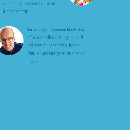
bei einem gelungenen Urlaub mit
Hund ankommt!
Martin sorgt mit seinem Know-How
dafür, dass alles reibungslos läuft
und dass die passenden Hunde-
Urlauber und Gastgeber zueinander
finden!