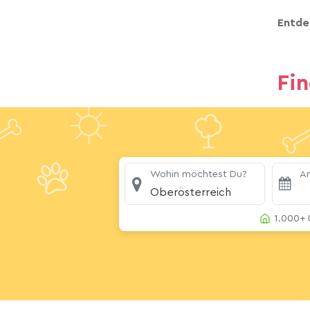
Entde
Fi
Wohin möchtest Du?
An
Oberösterreich
1.000+ 