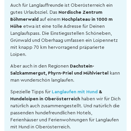
Auch für Langlauffreunde ist Oberösterreich ein
gutes Urlaubsziel. Das
Nordische Zentrum
Böhmerwald
auf einem
Hochplateau in 1000 m
Höhe
etwa ist eine tolle Adresse für Deinen
Langlaufspass.
Die Einstiegsstellen Schöneben,
Grünwald und Oberhaag umfassen ein Loipennetz
mit knapp 70 km hervorragend präparierte
Loipen.
Aber auch in den Regionen
Dachstein-
Salzkammergut, Phyrn-Priel und Mühlviertel
kann
man wunderschön langlaufen.
Spezielle Tipps für
Langlaufen
mit Hund
&
Hundeloipen in Oberösterreich
haben wir für Dich
natürlich auch zusammengestellt.
Und natürlich die
passenden hundefreundlichen Hotels,
Ferienhäuser und Ferienwohnungen für Langlaufen
mit Hund in Oberösterreich.