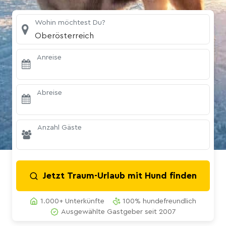
Wohin möchtest Du?
Oberösterreich
Anreise
Abreise
Anzahl Gäste
Jetzt Traum-Urlaub mit Hund finden
1.000+ Unterkünfte
100% hundefreundlich
Ausgewählte Gastgeber seit 2007