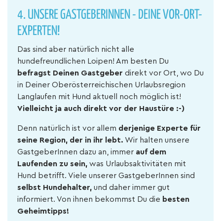
4. UNSERE GASTGEBERINNEN - DEINE VOR-ORT-
EXPERTEN!
Das sind aber natürlich nicht alle
hundefreundlichen Loipen! Am besten Du
befragst Deinen Gastgeber
direkt vor Ort, wo Du
in Deiner Oberösterreichischen Urlaubsregion
Langlaufen mit Hund aktuell noch möglich ist!
Vielleicht ja auch direkt vor der Haustüre :-)
Denn natürlich ist vor allem
derjenige Experte für
seine Region, der in ihr lebt.
Wir halten unsere
GastgeberInnen dazu an, immer
auf dem
Laufenden zu sein,
was Urlaubsaktivitäten mit
Hund betrifft. Viele unserer GastgeberInnen sind
selbst Hundehalter,
und daher immer gut
informiert. Von ihnen bekommst Du die
besten
Geheimtipps!