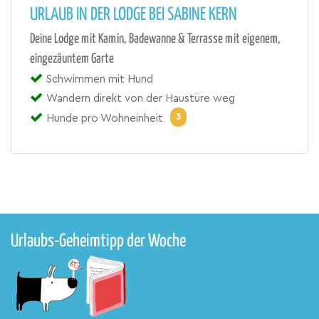
URLAUB IN DER LODGE BEI SABINE KERN
Deine Lodge mit Kamin, Badewanne & Terrasse mit eigenem,
eingezäuntem Garte
Schwimmen mit Hund
Wandern direkt von der Haustüre weg
3
Hunde pro Wohneinheit
Urlaubs-Geheimtipp der Woche