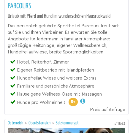
PARCOURS
Urlaub mit Pferd und Hund im wunderschönen Hausruckwald
Das persönlich geführte Sporthotel Parcours freut sich
auf Sie und Ihren Vierbeiner. Es erwarten Sie tolle
Angebote für Jedermann in familiärer Atmosphäre:
großzügige Reitanlage, eigener Wellnessbereich,
Hundefreilaufwiese, breite Sportmöglichkeiten
Hotel, Reiterhof, Zimmer
Eigener Reitbetrieb mit Islandpferden
Hundefreilaufwiese und weitere Extras
Familiäre und persönliche Atmosphäre
Hauseigene Wellness-Oase mit Massagen
5+
Hunde pro Wohneinheit
Preis auf Anfrage
Österreich
>
Oberösterreich
>
Salzkammergut
a11862