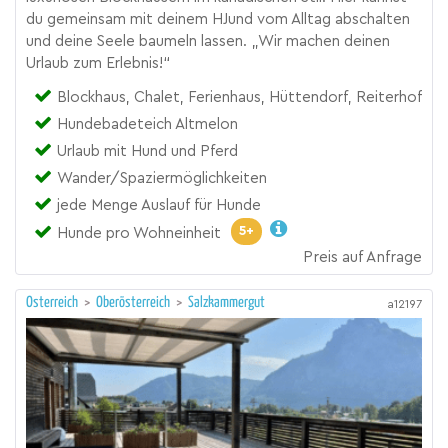
du gemeinsam mit deinem HJund vom Alltag abschalten
und deine Seele baumeln lassen. „Wir machen deinen
Urlaub zum Erlebnis!“
Blockhaus, Chalet, Ferienhaus, Hüttendorf, Reiterhof
Hundebadeteich Altmelon
Urlaub mit Hund und Pferd
Wander/Spaziermöglichkeiten
jede Menge Auslauf für Hunde
5+
Hunde pro Wohneinheit
Preis auf Anfrage
Österreich
>
Oberösterreich
>
Salzkammergut
a12197