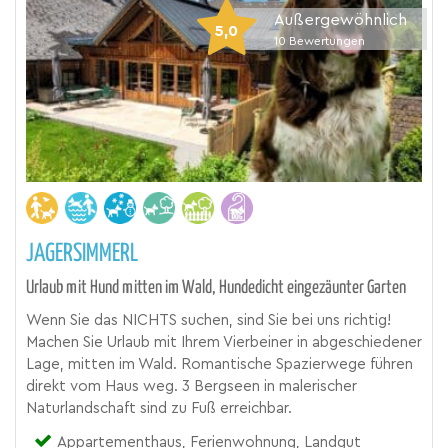
Außergewöhnlich
5,0
10
Bewertungen
JAGERSIMMERL
Urlaub mit Hund mitten im Wald, Hundedicht eingezäunter Garten
Wenn Sie das NICHTS suchen, sind Sie bei uns richtig!
Machen Sie Urlaub mit Ihrem Vierbeiner in abgeschiedener
Lage, mitten im Wald. Romantische Spazierwege führen
direkt vom Haus weg. 3 Bergseen in malerischer
Naturlandschaft sind zu Fuß erreichbar.
Appartementhaus, Ferienwohnung, Landgut