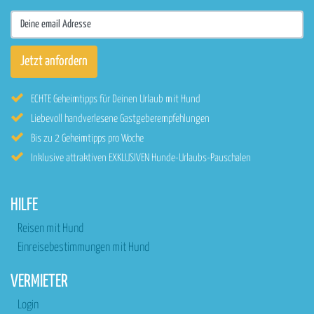
ECHTE Geheimtipps für Deinen Urlaub mit Hund
Liebevoll handverlesene Gastgeberempfehlungen
Bis zu 2 Geheimtipps pro Woche
Inklusive attraktiven EXKLUSIVEN Hunde-Urlaubs-Pauschalen
HILFE
Reisen mit Hund
Einreisebestimmungen mit Hund
VERMIETER
Login