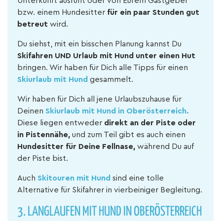
Unterkunft ausruht oder von Eurem Gastgeber
bzw. einem Hundesitter
für ein paar Stunden gut
betreut
wird.
Du siehst, mit ein bisschen Planung kannst Du
Skifahren UND Urlaub mit Hund unter einen Hut
bringen. Wir haben für Dich alle Tipps für einen
Skiurlaub mit Hund
gesammelt.
Wir haben für Dich all jene Urlaubszuhause für
Deinen
Skiurlaub mit Hund in Oberösterreich.
Diese liegen entweder
direkt an der Piste oder
in Pistennähe,
und zum Teil gibt es auch einen
Hundesitter für Deine Fellnase,
während Du auf
der Piste bist.
Auch
Skitouren mit Hund
sind eine tolle
Alternative für Skifahrer in vierbeiniger Begleitung.
3. LANGLAUFEN MIT HUND IN OBERÖSTERREICH