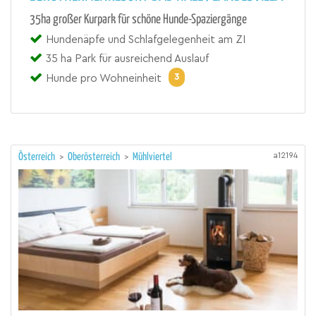
35ha großer Kurpark für schöne Hunde-Spaziergänge
Hundenäpfe und Schlafgelegenheit am ZI
35 ha Park für ausreichend Auslauf
3
Hunde pro Wohneinheit
a12194
Österreich
>
Oberösterreich
>
Mühlviertel