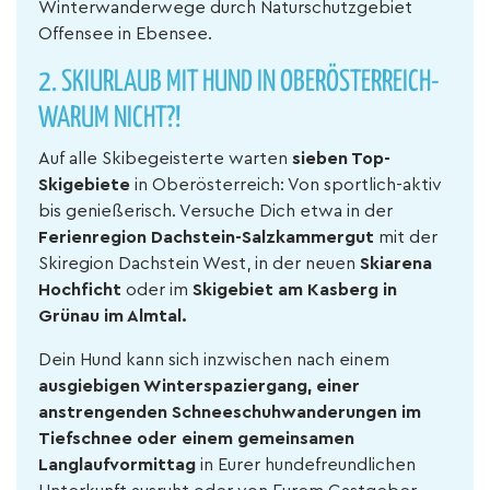
Winterwanderwege durch Naturschutzgebiet
Offensee in Ebensee.
2. SKIURLAUB MIT HUND IN OBERÖSTERREICH-
WARUM NICHT?!
Auf alle Skibegeisterte warten
sieben Top-
Skigebiete
in Oberösterreich: Von sportlich-aktiv
bis genießerisch. Versuche Dich etwa in der
Ferienregion Dachstein-Salzkammergut
mit der
Skiregion Dachstein West, in der neuen
Skiarena
Hochficht
oder im
Skigebiet am Kasberg in
Grünau im Almtal.
Dein Hund kann sich inzwischen nach einem
ausgiebigen Winterspaziergang, einer
anstrengenden Schneeschuhwanderungen im
Tiefschnee oder einem gemeinsamen
Langlaufvormittag
in Eurer hundefreundlichen