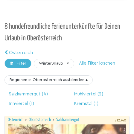
8 hundefreundliche Ferienunterkünfte für Deinen
Urlaub in Oberösterreich
Österreich
Alle Filter löschen
Winterurlaub
×
Filter
Regionen in Oberösterreich
ausblenden
▴
Salzkammergut
(4)
Mühlviertel
(2)
Innviertel
(1)
Kremstal
(1)
Österreich
>
Oberösterreich
>
Salzkammergut
a12340