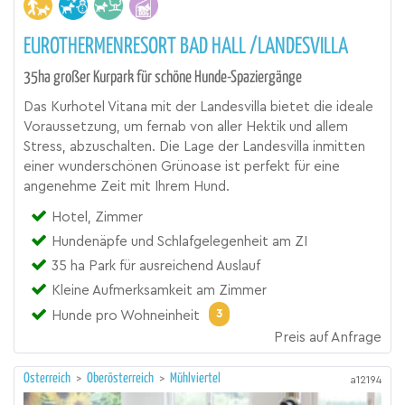
EUROTHERMENRESORT BAD HALL /LANDESVILLA
35ha großer Kurpark für schöne Hunde-Spaziergänge
Das Kurhotel Vitana mit der Landesvilla bietet die ideale
Voraussetzung, um fernab von aller Hektik und allem
Stress, abzuschalten. Die Lage der Landesvilla inmitten
einer wunderschönen Grünoase ist perfekt für eine
angenehme Zeit mit Ihrem Hund.
Hotel, Zimmer
Hundenäpfe und Schlafgelegenheit am ZI
35 ha Park für ausreichend Auslauf
Kleine Aufmerksamkeit am Zimmer
3
Hunde pro Wohneinheit
Preis auf Anfrage
Österreich
>
Oberösterreich
>
Mühlviertel
a12194