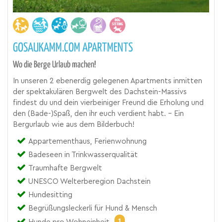
GOSAUKAMM.COM APARTMENTS
Wo die Berge Urlaub machen!
In unseren 2 ebenerdig gelegenen Apartments inmitten
der spektakulären Bergwelt des Dachstein-Massivs
findest du und dein vierbeiniger Freund die Erholung und
den (Bade-)Spaß, den ihr euch verdient habt. - Ein
Bergurlaub wie aus dem Bilderbuch!
Appartementhaus, Ferienwohnung
Badeseen in Trinkwasserqualität
Traumhafte Bergwelt
UNESCO Welterberegion Dachstein
Hundesitting
Begrüßungsleckerli für Hund & Mensch
1