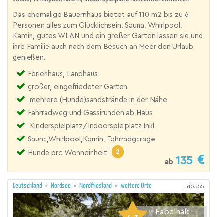
Das ehemalige Bauernhaus bietet auf 110 m2 bis zu 6
Personen alles zum Glücklichsein. Sauna, Whirlpool,
Kamin, gutes WLAN und ein großer Garten lassen sie und
ihre Familie auch nach dem Besuch an Meer den Urlaub
genießen.
Ferienhaus, Landhaus
großer, eingefriedeter Garten
mehrere (Hunde)sandstrände in der Nähe
Fahrradweg und Gassirunden ab Haus
Kinderspielplatz/Indoorspielplatz inkl.
Sauna,Whirlpool,Kamin, Fahrradgarage
2
Hunde pro Wohneinheit
135
ab
Deutschland
>
Nordsee
>
Nordfriesland
>
weitere Orte
a10555
Fabelhaft