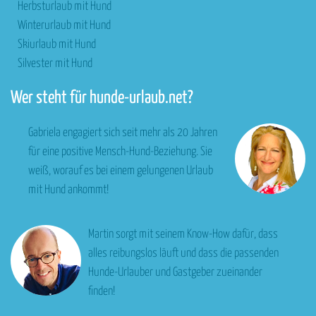
Herbsturlaub mit Hund
Winterurlaub mit Hund
Skiurlaub mit Hund
Silvester mit Hund
Wer steht für hunde-urlaub.net?
Gabriela engagiert sich seit mehr als 20 Jahren
für eine positive Mensch-Hund-Beziehung. Sie
weiß, worauf es bei einem gelungenen Urlaub
mit Hund ankommt!
Martin sorgt mit seinem Know-How dafür, dass
alles reibungslos läuft und dass die passenden
Hunde-Urlauber und Gastgeber zueinander
finden!