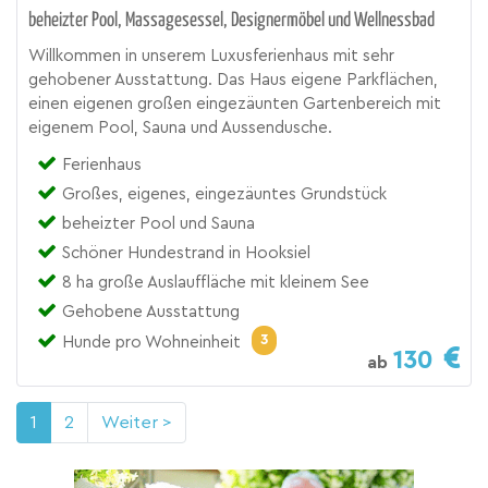
beheizter Pool, Massagesessel, Designermöbel und Wellnessbad
Willkommen in unserem Luxusferienhaus mit sehr
gehobener Ausstattung. Das Haus eigene Parkflächen,
einen eigenen großen eingezäunten Gartenbereich mit
eigenem Pool, Sauna und Aussendusche.
Ferienhaus
Großes, eigenes, eingezäuntes Grundstück
beheizter Pool und Sauna
Schöner Hundestrand in Hooksiel
8 ha große Auslauffläche mit kleinem See
Gehobene Ausstattung
3
Hunde pro Wohneinheit
130
ab
1
2
Weiter >