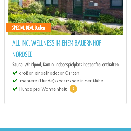
SPECIAL-DEAL Baden
ALL INC. WELLNESS IM EHEM BAUERNHOF
NORDSEE
Sauna, Whirlpool, Kamin, Indoorspielplatz kostenfrei enthalten
großer, eingefriedeter Garten
mehrere (Hunde)sandstrände in der Nähe
2
Hunde pro Wohneinheit