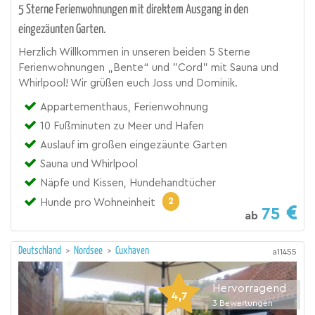
5 Sterne Ferienwohnungen mit direktem Ausgang in den
eingezäunten Garten.
Herzlich Willkommen in unseren beiden 5 Sterne
Ferienwohnungen „Bente“ und "Cord" mit Sauna und
Whirlpool! Wir grüßen euch Joss und Dominik.
Appartementhaus, Ferienwohnung
10 Fußminuten zu Meer und Hafen
Auslauf im großen eingezäunte Garten
Sauna und Whirlpool
Näpfe und Kissen, Hundehandtücher
2
Hunde pro Wohneinheit
75
ab
Deutschland
>
Nordsee
>
Cuxhaven
a11455
Hervorragend
4,7
3
Bewertungen