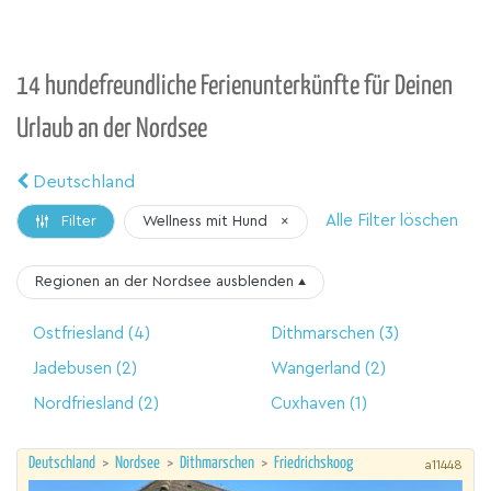
14 hundefreundliche Ferienunterkünfte für Deinen
Urlaub an der Nordsee
Deutschland
Alle Filter löschen
Wellness mit Hund
×
Filter
Regionen an der Nordsee
ausblenden
▴
Ostfriesland
(4)
Dithmarschen
(3)
Jadebusen
(2)
Wangerland
(2)
Nordfriesland
(2)
Cuxhaven
(1)
Deutschland
>
Nordsee
>
Dithmarschen
>
Friedrichskoog
a11448