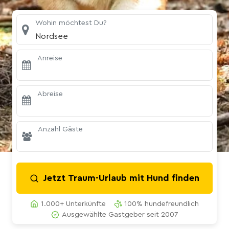
Wohin möchtest Du?
Nordsee
Anreise
Abreise
Anzahl Gäste
Jetzt Traum-Urlaub mit Hund finden
1.000+ Unterkünfte
100% hundefreundlich
Ausgewählte Gastgeber seit 2007