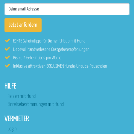
ECHTE Geheimtipps für Deinen Urlaub mit Hund
Liebevoll handverlesene Gastgeberempfehlungen
Bis zu 2 Geheimtipps pro Woche
Inklusive attraktiven EXKLUSIVEN Hunde-Urlaubs-Pauschalen
HILFE
Reisen mit Hund
Einreisebestimmungen mit Hund
VERMIETER
Login