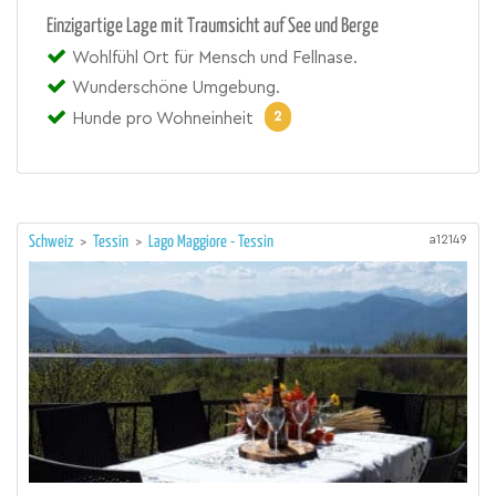
Einzigartige Lage mit Traumsicht auf See und Berge
Wohlfühl Ort für Mensch und Fellnase.
Wunderschöne Umgebung.
2
Hunde pro Wohneinheit
a12149
Schweiz
>
Tessin
>
Lago Maggiore - Tessin