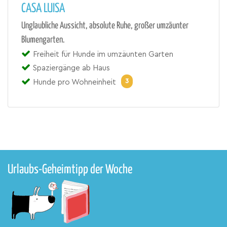
CASA LUISA
Unglaubliche Aussicht, absolute Ruhe, großer umzäunter
Blumengarten.
Freiheit für Hunde im umzäunten Garten
Spaziergänge ab Haus
3
Hunde pro Wohneinheit
Urlaubs-Geheimtipp der Woche