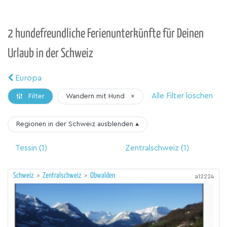
2 hundefreundliche Ferienunterkünfte für Deinen
Urlaub in der Schweiz
Europa
Alle Filter löschen
Wandern mit Hund
×
Filter
Regionen in der Schweiz
ausblenden
▴
Tessin
(1)
Zentralschweiz
(1)
Schweiz
>
Zentralschweiz
>
Obwalden
a12224