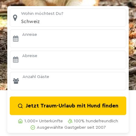
Wohin möchtest Du?
Schweiz
Anreise
Abreise
Anzahl Gäste
Jetzt Traum-Urlaub mit Hund finden
1.000+ Unterkünfte
100% hundefreundlich
Ausgewählte Gastgeber seit 2007