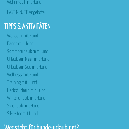
Wohnmobil mit Hund
LAST MINUTE Angebote
TIPPS & AKTIVITÄTEN
Wandern mit Hund
Baden mit Hund
Sommerurlaub mit Hund
Urlaub am Meer mit Hund
Urlaub am See mit Hund
Wellness mit Hund
Training mit Hund
Herbsturlaub mit Hund
Winterurlaub mit Hund
Skiurlaub mit Hund
Silvester mit Hund
Wer steht für hunde-urlaub.net?