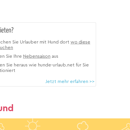
ieten?
ichen Sie Urlauber mit Hund dort
wo diese
suchen
en Sie Ihre
Nebensaison
aus
en Sie heraus wie hunde-urlaub.net für Sie
tioniert
Jetzt mehr erfahren >>
und