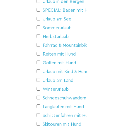
Urlaub in den Bergen
SPECIAL: Baden mit Hund
Urlaub am See
Sommerurlaub
Herbsturlaub
Fahrrad & Mountainbike
Reiten mit Hund
Golfen mit Hund
Urlaub mit Kind & Hund
Urlaub am Land
Winterurlaub
Schneeschuhwandern
Langlaufen mit Hund
Schlittenfahren mit Hund
Skitouren mit Hund