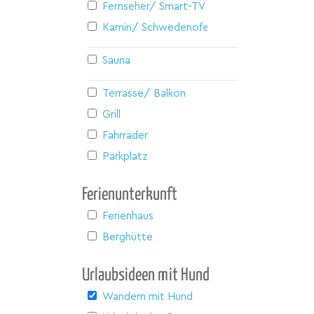
Fernseher/ Smart-TV
Kamin/ Schwedenofen
Sauna
Terrasse/ Balkon
Grill
Fahrräder
Parkplatz
Ferienunterkunft
Ferienhaus
Berghütte
Urlaubsideen mit Hund
Wandern mit Hund