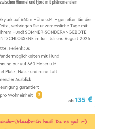
zwischen Himmel und Fjord mit phänomenalem
Skylark auf 660m Höhe ü.M. - genießen Sie die
ite, verbringen Sie unvergessliche Tage mit
nd Ihrem Hund! SOMMER-SONDERANGEBOTE
TSCHLOSSENE im Juni, Juli und August 2026
tte, Ferienhaus
Wandermöglichkeiten mit Hund
nnung pur auf 660 Meter ü.M.
el Platz, Natur und reine Luft
enaler Ausblick
leunigung garantiert
3
pro Wohneinheit
135
ab