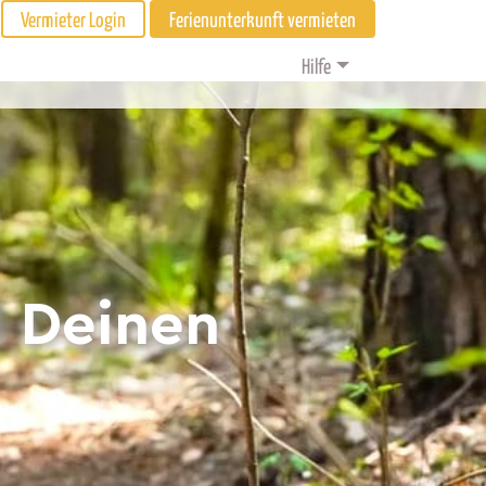
Vermieter Login
Ferienunterkunft vermieten
Hilfe
d Deinen