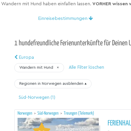
 Wandern mit Hund haben einfallen lassen.
VORHER wissen w
Einreisebestimmungen
1 hundefreundliche Ferienunterkünfte für Deinen 
Europa
Alle Filter löschen
Wandern mit Hund
×
Regionen in Norwegen
ausblenden
▴
Süd-Norwegen
(1)
Norwegen
>
Süd-Norwegen
>
Treungen (Telemark)
FERIENHA
Außergewöhnlich