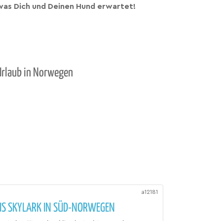
as Dich und Deinen Hund erwartet!
Urlaub in Norwegen
a12181
US SKYLARK IN SÜD-NORWEGEN