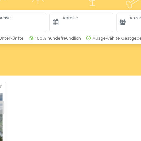
reise
Abreise
Anzah
Unterkünfte
100% hundefreundlich
Ausgewählte Gastgeber
81