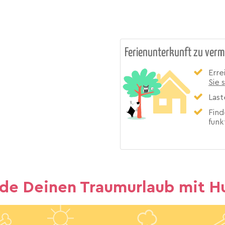
Ferienunterkunft zu verm
Erre
Sie 
Last
Find
funk
nde Deinen Traumurlaub mit H