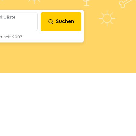
l Gäste
Suchen
 seit 2007