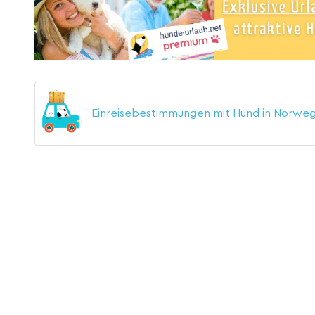
Einreisebestimmungen mit Hund in Norwe