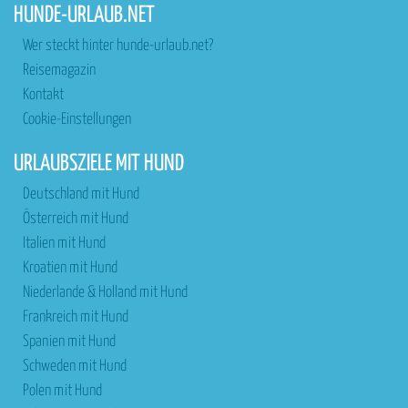
HUNDE-URLAUB.NET
Wer steckt hinter hunde-urlaub.net?
Reisemagazin
Kontakt
Cookie-Einstellungen
URLAUBSZIELE MIT HUND
Deutschland mit Hund
Österreich mit Hund
Italien mit Hund
Kroatien mit Hund
Niederlande & Holland mit Hund
Frankreich mit Hund
Spanien mit Hund
Schweden mit Hund
Polen mit Hund