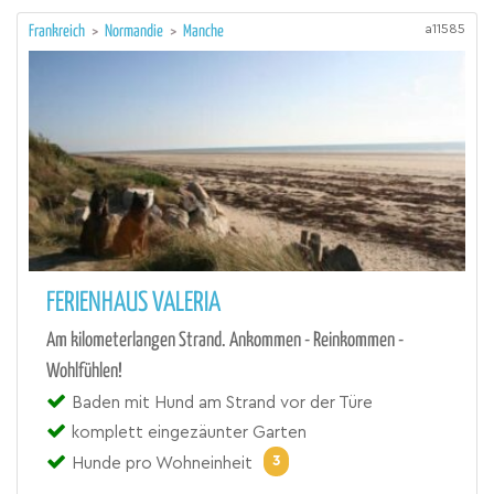
a11585
Frankreich
>
Normandie
>
Manche
FERIENHAUS VALERIA
Am kilometerlangen Strand. Ankommen - Reinkommen -
Wohlfühlen!
Baden mit Hund am Strand vor der Türe
komplett eingezäunter Garten
3
Hunde pro Wohneinheit