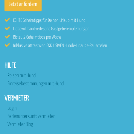
ECHTE Geheimtipps für Deinen Urlaub mit Hund
Liebevoll handverlesene Gastgeberempfehlungen
Bis zu 2 Geheimtipps pro Woche
Inklusive attraktiven EXKLUSIVEN Hunde-Urlaubs-Pauschalen
HILFE
Reisen mit Hund
Einreisebestimmungen mit Hund
VERMIETER
Login
Ferienunterkunft vermieten
Vermieter Blog