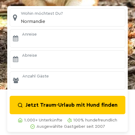
Wohin möchtest Du?
Normandie
Anreise
Abreise
Anzahl Gäste
Jetzt Traum-Urlaub mit Hund finden
1.000+ Unterkünfte
100% hundefreundlich
Ausgewählte Gastgeber seit 2007