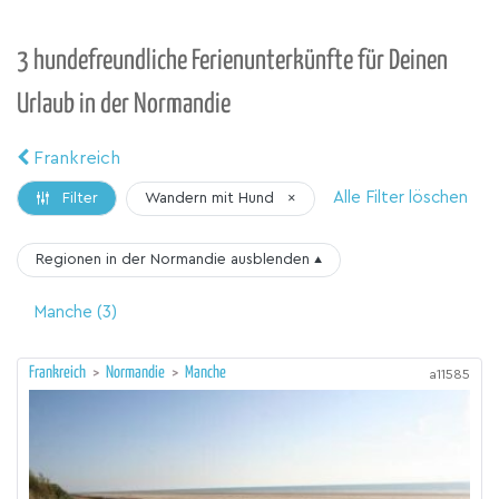
3 hundefreundliche Ferienunterkünfte für Deinen
Urlaub in der Normandie
Frankreich
Alle Filter löschen
Wandern mit Hund
×
Filter
Regionen in der Normandie
ausblenden
▴
Manche
(3)
Frankreich
>
Normandie
>
Manche
a11585