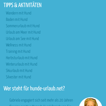
TIPPS & AKTIVITÄTEN
Wandern mit Hund
Baden mit Hund
Sommerurlaub mit Hund
Urlaub am Meer mit Hund
Urlaub am See mit Hund
Wellness mit Hund
Training mit Hund
Herbsturlaub mit Hund
Winterurlaub mit Hund
Skiurlaub mit Hund
Silvester mit Hund
Wer steht für hunde-urlaub.net?
Gabriela engagiert sich seit mehr als 20 Jahren