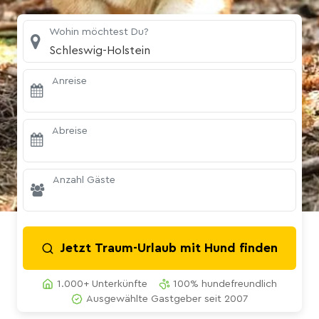
Wohin möchtest Du?
Schleswig-Holstein
Anreise
Abreise
Anzahl Gäste
Jetzt Traum-Urlaub mit Hund finden
1.000+ Unterkünfte
100% hundefreundlich
Ausgewählte Gastgeber seit 2007