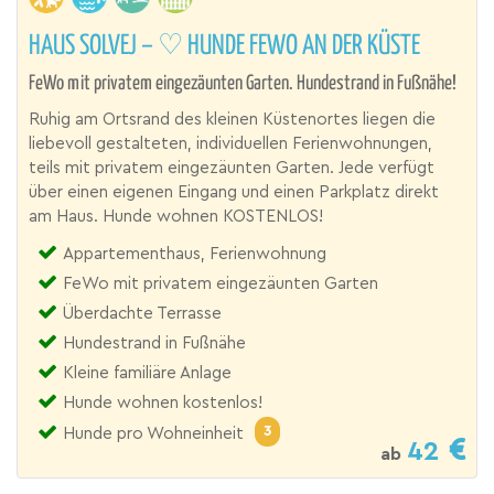
HAUS SOLVEJ – ♡ HUNDE FEWO AN DER KÜSTE
FeWo mit privatem eingezäunten Garten. Hundestrand in Fußnähe!
Ruhig am Ortsrand des kleinen Küstenortes liegen die
liebevoll gestalteten, individuellen Ferienwohnungen,
teils mit privatem eingezäunten Garten. Jede verfügt
über einen eigenen Eingang und einen Parkplatz direkt
am Haus. Hunde wohnen KOSTENLOS!
Appartementhaus, Ferienwohnung
FeWo mit privatem eingezäunten Garten
Überdachte Terrasse
Hundestrand in Fußnähe
Kleine familiäre Anlage
Hunde wohnen kostenlos!
3
Hunde pro Wohneinheit
42
ab