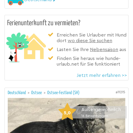
Ferienunterkunft zu vermieten?
Erreichen Sie Urlauber mit Hund
dort
wo diese Sie suchen
Lasten Sie Ihre
Nebensaison
aus
Finden Sie heraus wie hunde-
urlaub.net für Sie funktioniert
Jetzt mehr erfahren >>
a11215
Deutschland
>
Ostsee
>
Ostsee-Festland (SH)
Außergewöhnlich
5,0
16
Bewertungen