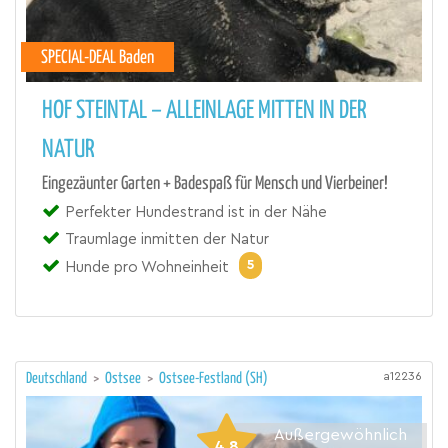
SPECIAL-DEAL Baden
HOF STEINTAL – ALLEINLAGE MITTEN IN DER
NATUR
Eingezäunter Garten + Badespaß für Mensch und Vierbeiner!
Perfekter Hundestrand ist in der Nähe
Traumlage inmitten der Natur
5
Hunde pro Wohneinheit
a12236
Deutschland
>
Ostsee
>
Ostsee-Festland (SH)
Außergewöhnlich
4,8