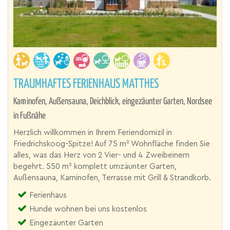
TRAUMHAFTES FERIENHAUS MATTHES
Kaminofen, Außensauna, Deichblick, eingezäunter Garten, Nordsee
in Fußnähe
Herzlich willkommen in Ihrem Feriendomizil in
Friedrichskoog-Spitze! Auf 75 m² Wohnfläche finden Sie
alles, was das Herz von 2 Vier- und 4 Zweibeinern
begehrt. 550 m² komplett umzäunter Garten,
Außensauna, Kaminofen, Terrasse mit Grill & Strandkorb.
Ferienhaus
Hunde wohnen bei uns kostenlos
Eingezäunter Garten