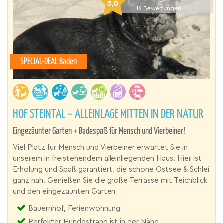
5,0
16
Bewertungen
SPECIAL-DEAL Baden
HOF STEINTAL – ALLEINLAGE MITTEN IN DER NATUR
Eingezäunter Garten + Badespaß für Mensch und Vierbeiner!
Viel Platz für Mensch und Vierbeiner erwartet Sie in
unserem in freistehendem alleinliegenden Haus. Hier ist
Erholung und Spaß garantiert, die schöne Ostsee & Schlei
ganz nah. Genießen Sie die große Terrasse mit Teichblick
und den eingezäunten Garten
Bauernhof, Ferienwohnung
Perfekter Hundestrand ist in der Nähe