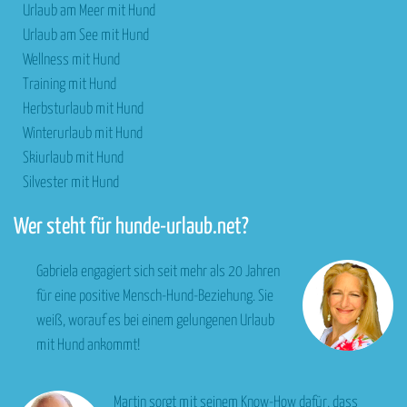
Urlaub am Meer mit Hund
Urlaub am See mit Hund
Wellness mit Hund
Training mit Hund
Herbsturlaub mit Hund
Winterurlaub mit Hund
Skiurlaub mit Hund
Silvester mit Hund
Wer steht für hunde-urlaub.net?
Gabriela engagiert sich seit mehr als 20 Jahren
für eine positive Mensch-Hund-Beziehung. Sie
weiß, worauf es bei einem gelungenen Urlaub
mit Hund ankommt!
Martin sorgt mit seinem Know-How dafür, dass