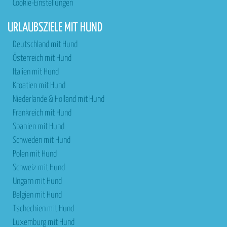
Cookie-Einstellungen
URLAUBSZIELE MIT HUND
Deutschland mit Hund
Österreich mit Hund
Italien mit Hund
Kroatien mit Hund
Niederlande & Holland mit Hund
Frankreich mit Hund
Spanien mit Hund
Schweden mit Hund
Polen mit Hund
Schweiz mit Hund
Ungarn mit Hund
Belgien mit Hund
Tschechien mit Hund
Luxemburg mit Hund