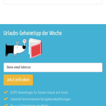
Urlaubs-Geheimtipp der Woche
ECHTE Geheimtipps für Deinen Urlaub mit Hund
Liebevoll handverlesene Gastgeberempfehlungen
Bis zu 2 Geheimtipps pro Woche