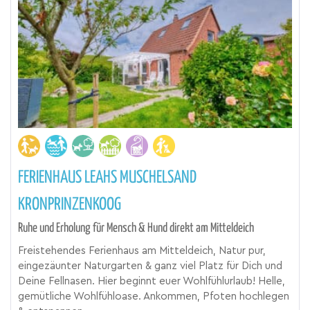
FERIENHAUS LEAHS MUSCHELSAND
KRONPRINZENKOOG
Ruhe und Erholung für Mensch & Hund direkt am Mitteldeich
Freistehendes Ferienhaus am Mitteldeich, Natur pur,
eingezäunter Naturgarten & ganz viel Platz für Dich und
Deine Fellnasen. Hier beginnt euer Wohlfühlurlaub! Helle,
gemütliche Wohlfühloase. Ankommen, Pfoten hochlegen