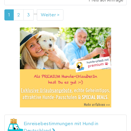
Preis auf Anfrage
...
1
2
3
Weiter >
Einreisebestimmungen mit Hund in
Deutschland