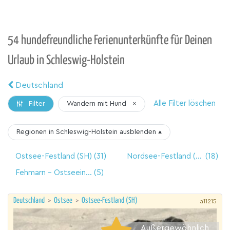
54 hundefreundliche Ferienunterkünfte für Deinen
Urlaub in Schleswig-Holstein
Deutschland
Alle Filter löschen
Wandern mit Hund
×
Filter
Regionen in Schleswig-Holstein
ausblenden
▴
Ostsee-Festland (SH)
(31)
Nordsee-Festland (SH)
(18)
Fehmarn - Ostseeinsel
(5)
Deutschland
>
Ostsee
>
Ostsee-Festland (SH)
a11215
Außergewöhnlich