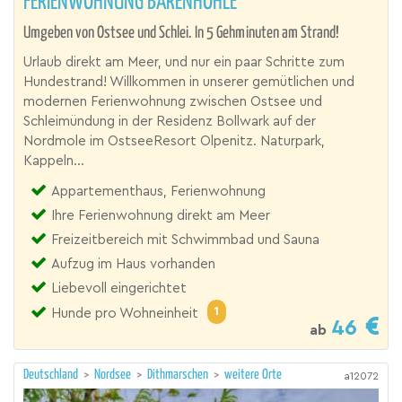
FERIENWOHNUNG BÄRENHÖHLE
Umgeben von Ostsee und Schlei. In 5 Gehminuten am Strand!
Urlaub direkt am Meer, und nur ein paar Schritte zum
Hundestrand! Willkommen in unserer gemütlichen und
modernen Ferienwohnung zwischen Ostsee und
Schleimündung in der Residenz Bollwark auf der
Nordmole im OstseeResort Olpenitz. Naturpark,
Kappeln...
Appartementhaus, Ferienwohnung
Ihre Ferienwohnung direkt am Meer
Freizeitbereich mit Schwimmbad und Sauna
Aufzug im Haus vorhanden
Liebevoll eingerichtet
1
Hunde pro Wohneinheit
46
ab
Deutschland
>
Nordsee
>
Dithmarschen
>
weitere Orte
a12072