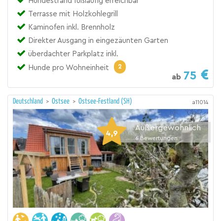
Hundestrand fußläufig erreichbar
Terrasse mit Holzkohlegrill
Kaminofen inkl. Brennholz
Direkter Ausgang in eingezäunten Garten
überdachter Parkplatz inkl.
2
Hunde pro Wohneinheit
75
ab
Deutschland
>
Ostsee
>
Ostsee-Festland (SH)
a11014
Außergewöhnlich
4,9
6
Bewertungen