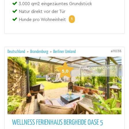
3.000 qm2 eingezäuntes Grundstück
Natur direkt vor der Tür
1
Hunde pro Wohneinheit
a11038
Deutschland
>
Brandenburg
>
Berliner Umland
Außergewöhnlich
5,0
4
Bewertungen
WELLNESS FERIENHAUS BERGHEIDE OASE 5