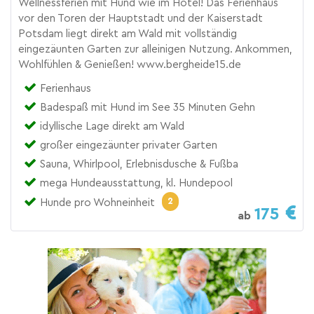
Wellnessferien mit Hund wie im Hotel! Das Ferienhaus
vor den Toren der Hauptstadt und der Kaiserstadt
Potsdam liegt direkt am Wald mit vollständig
eingezäunten Garten zur alleinigen Nutzung. Ankommen,
Wohlfühlen & Genießen! www.bergheide15.de
Ferienhaus
Badespaß mit Hund im See 35 Minuten Gehn
idyllische Lage direkt am Wald
großer eingezäunter privater Garten
Sauna, Whirlpool, Erlebnisdusche & Fußba
mega Hundeausstattung, kl. Hundepool
2
Hunde pro Wohneinheit
175
ab