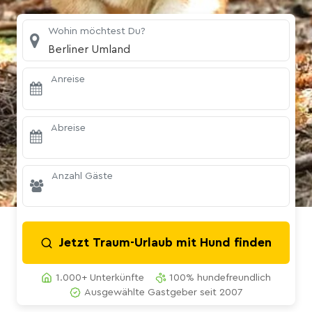
Wohin möchtest Du?
Berliner Umland
Anreise
Abreise
Anzahl Gäste
Jetzt Traum-Urlaub mit Hund finden
1.000+ Unterkünfte
100% hundefreundlich
Ausgewählte Gastgeber seit 2007