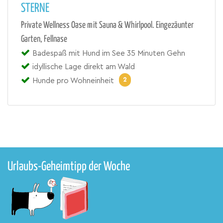
STERNE
Private Wellness Oase mit Sauna & Whirlpool. Eingezäunter
Garten, Fellnase
Badespaß mit Hund im See 35 Minuten Gehn
idyllische Lage direkt am Wald
2
Hunde pro Wohneinheit
Urlaubs-Geheimtipp der Woche