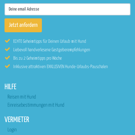
ECHTE Geheimtipps für Deinen Urlaub mit Hund
Liebevoll handverlesene Gastgeberempfehlungen
Bis zu 2 Geheimtipps pro Woche
Inklusive attraktiven EXKLUSIVEN Hunde-Urlaubs-Pauschalen
HILFE
Reisen mit Hund
Einreisebestimmungen mit Hund
VERMIETER
Login