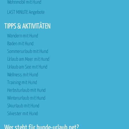
Wohnmobil mit Hund
LAST MINUTE Angebote
TIPPS & AKTIVITÄTEN
Wandern mit Hund
Baden mit Hund
Sommerurlaub mit Hund
Urlaub am Meer mit Hund
Urlaub am See mit Hund
Wellness mit Hund
Training mit Hund
Herbsturlaub mit Hund
Winterurlaub mit Hund
Skiurlaub mit Hund
Silvester mit Hund
Wer steht für hunde-urlaub.net?