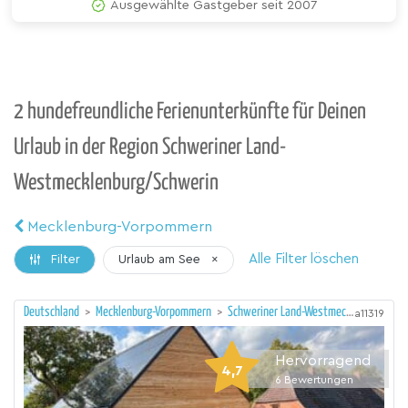
Ausgewählte Gastgeber seit 2007
2 hundefreundliche Ferienunterkünfte für Deinen
Urlaub in der Region Schweriner Land-
Westmecklenburg/Schwerin
Mecklenburg-Vorpommern
Alle Filter löschen
Urlaub am See
×
Filter
Deutschland
>
Mecklenburg-Vorpommern
>
Schweriner Land-Westmecklenburg/Schwerin
a11319
Hervorragend
4,7
6
Bewertungen