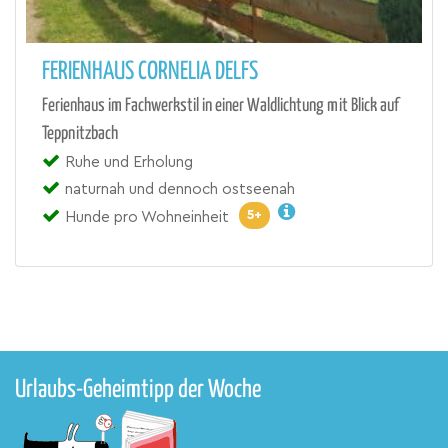
FERIENHAUS CORNELIA DELFS
Ferienhaus im Fachwerkstil in einer Waldlichtung mit Blick auf
Teppnitzbach
Ruhe und Erholung
naturnah und dennoch ostseenah
5+
Hunde pro Wohneinheit
Urlaubs-Geheimtipp der Woche