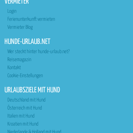
VERMIETER
Login
Ferienunterkunft vermieten
Vermieter Blog
HUNDE-URLAUB.NET
Wer steckt hinter hunde-urlaub.net?
Reisemagazin
Kontakt
Cookie-Einstellungen
URLAUBSZIELE MIT HUND
Deutschland mit Hund
Österreich mit Hund
Italien mit Hund
Kroatien mit Hund
Niederlande & Holland mit Hund