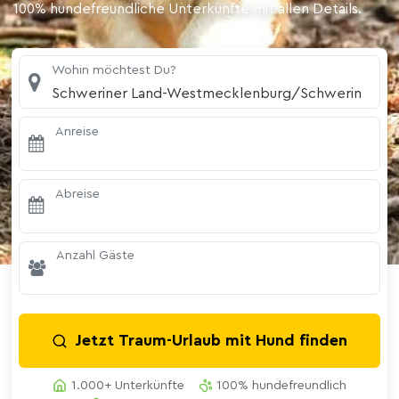
100% hundefreundliche Unterkünfte mit allen Details.
Wohin möchtest Du?
Schweriner Land-Westmecklenburg/Schwerin
Anreise
Abreise
Anzahl Gäste
Jetzt Traum-Urlaub mit Hund finden
1.000+ Unterkünfte
100% hundefreundlich