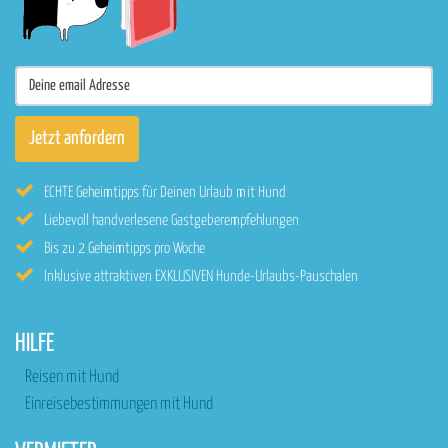
ECHTE Geheimtipps für Deinen Urlaub mit Hund
Liebevoll handverlesene Gastgeberempfehlungen
Bis zu 2 Geheimtipps pro Woche
Inklusive attraktiven EXKLUSIVEN Hunde-Urlaubs-Pauschalen
HILFE
Reisen mit Hund
Einreisebestimmungen mit Hund