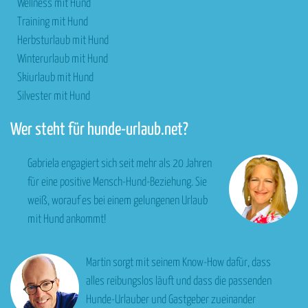
Wellness mit Hund
Training mit Hund
Herbsturlaub mit Hund
Winterurlaub mit Hund
Skiurlaub mit Hund
Silvester mit Hund
Wer steht für hunde-urlaub.net?
Gabriela engagiert sich seit mehr als 20 Jahren
für eine positive Mensch-Hund-Beziehung. Sie
weiß, worauf es bei einem gelungenen Urlaub
mit Hund ankommt!
Martin sorgt mit seinem Know-How dafür, dass
alles reibungslos läuft und dass die passenden
Hunde-Urlauber und Gastgeber zueinander