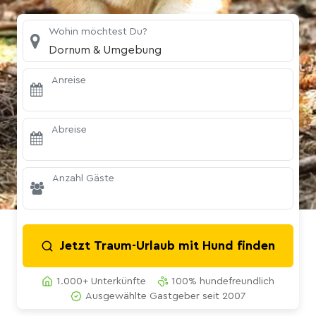
Wohin möchtest Du?
Dornum & Umgebung
Anreise
Abreise
Anzahl Gäste
Jetzt Traum-Urlaub mit Hund finden
1.000+ Unterkünfte
100% hundefreundlich
Ausgewählte Gastgeber seit 2007