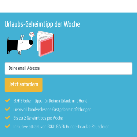
Urlaubs-Geheimtipp der Woche
ECHTE Geheimtipps für Deinen Urlaub mit Hund
Liebevoll handverlesene Gastgeberempfehlungen
Bis zu 2 Geheimtipps pro Woche
Inklusive attraktiven EXKLUSIVEN Hunde-Urlaubs-Pauschalen