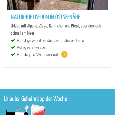
NATURHOF USEDOM IN OSTSEENÄHE
Urlaub mit Alpaka, Ziege, Kaninchen und Pferd, aber dennoch
schnell am Meer
Hund gewinnt Eindrücke anderer Tiere
Ruhiges Silvester
2
Hunde pro Wohneinheit
Urlaubs-Geheimtipp der Woche