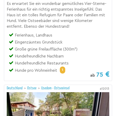
Es erwartet Sie ein wunderbar gemütliches Vier-Sterne-
Ferienhaus für ein richtig entspanntes Inselgefühl. Das
Haus ist ein tolles Refugium für Paare oder Familien mit
Hund. Viele Ostseebäder sind wenige Kilometer
entfernt. Ebenso der Hundestrand!
Ferienhaus, Landhaus
Eingenzäuntes Grundstück
Große grüne Freilauffläche (300m²)
Hundefreundliche Nachbarn
Hundefreundliche Restaurants
1
Hunde pro Wohneinheit
75
ab
Deutschland
>
Ostsee
>
Usedom - Ostseeinsel
a12013