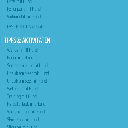
Hotel mit Hund
Ferienpark mit Hund
Wohnmobil mit Hund
LAST MINUTE Angebote
TIPPS & AKTIVITÄTEN
Wandern mit Hund
Baden mit Hund
Sommerurlaub mit Hund
Urlaub am Meer mit Hund
Urlaub am See mit Hund
Wellness mit Hund
Training mit Hund
Herbsturlaub mit Hund
Winterurlaub mit Hund
Skiurlaub mit Hund
Silvester mit Hund