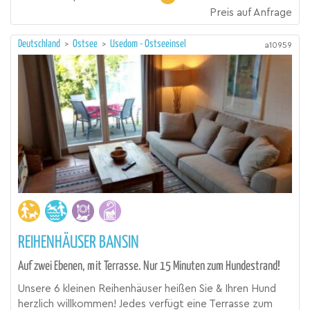
Preis auf Anfrage
Deutschland
>
Ostsee
>
Usedom - Ostseeinsel
a10959
REIHENHÄUSER BANSIN
Auf zwei Ebenen, mit Terrasse. Nur 15 Minuten zum Hundestrand!
Unsere 6 kleinen Reihenhäuser heißen Sie & Ihren Hund
herzlich willkommen! Jedes verfügt eine Terrasse zum