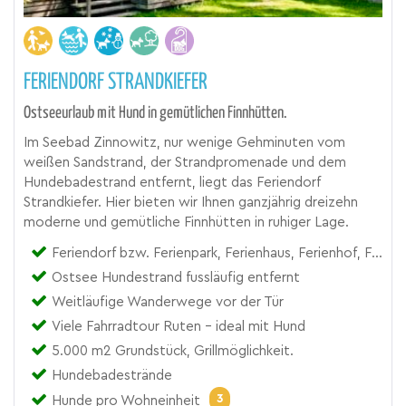
FERIENDORF STRANDKIEFER
Ostseeurlaub mit Hund in gemütlichen Finnhütten.
Im Seebad Zinnowitz, nur wenige Gehminuten vom
weißen Sandstrand, der Strandpromenade und dem
Hundebadestrand entfernt, liegt das Feriendorf
Strandkiefer. Hier bieten wir Ihnen ganzjährig dreizehn
moderne und gemütliche Finnhütten in ruhiger Lage.
Feriendorf bzw. Ferienpark, Ferienhaus, Ferienhof, Ferienhütte, Hüttendorf
Ostsee Hundestrand fussläufig entfernt
Weitläufige Wanderwege vor der Tür
Viele Fahrradtour Ruten - ideal mit Hund
5.000 m2 Grundstück, Grillmöglichkeit.
Hundebadestrände
3
Hunde pro Wohneinheit