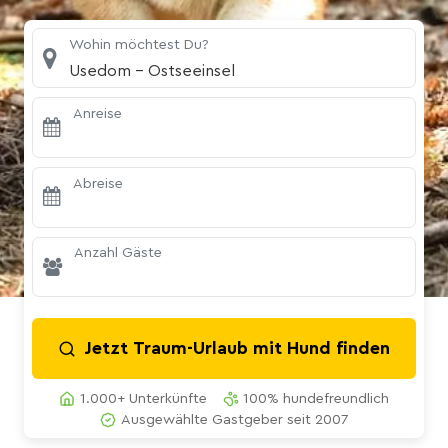
Wohin möchtest Du?
Usedom - Ostseeinsel
Anreise
Abreise
Anzahl Gäste
Jetzt Traum-Urlaub mit Hund finden
1.000+ Unterkünfte
100% hundefreundlich
Ausgewählte Gastgeber seit 2007