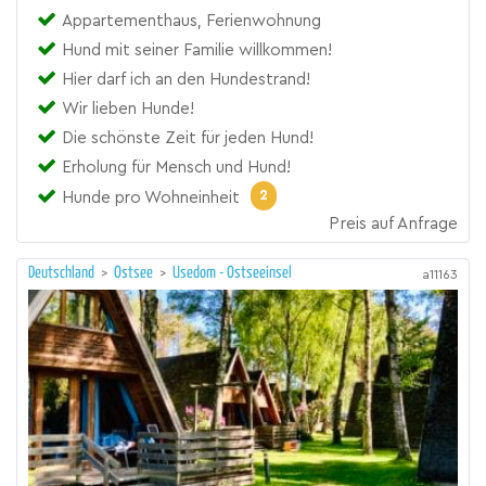
Appartementhaus, Ferienwohnung
Hund mit seiner Familie willkommen!
Hier darf ich an den Hundestrand!
Wir lieben Hunde!
Die schönste Zeit für jeden Hund!
Erholung für Mensch und Hund!
2
Hunde pro Wohneinheit
Preis auf Anfrage
Deutschland
>
Ostsee
>
Usedom - Ostseeinsel
a11163