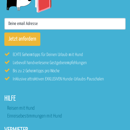
ECHTE Geheimtipps für Deinen Urlaub mit Hund
Liebevoll handverlesene Gastgeberempfehlungen
Bis zu 2 Geheimtipps pro Woche
Inklusive attraktiven EXKLUSIVEN Hunde-Urlaubs-Pauschalen
HILFE
Reisen mit Hund
Einreisebestimmungen mit Hund