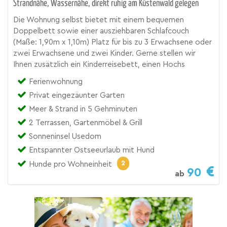
Strandnähe, Wassernähe, direkt ruhig am Küstenwald gelegen
Die Wohnung selbst bietet mit einem bequemen
Doppelbett sowie einer ausziehbaren Schlafcouch
(Maße: 1,90m x 1,10m) Platz für bis zu 3 Erwachsene oder
zwei Erwachsene und zwei Kinder. Gerne stellen wir
Ihnen zusätzlich ein Kinderreisebett, einen Hochs
Ferienwohnung
Privat eingezäunter Garten
Meer & Strand in 5 Gehminuten
2 Terrassen, Gartenmöbel & Grill
Sonneninsel Usedom
Entspannter Ostseeurlaub mit Hund
2
Hunde pro Wohneinheit
90
ab