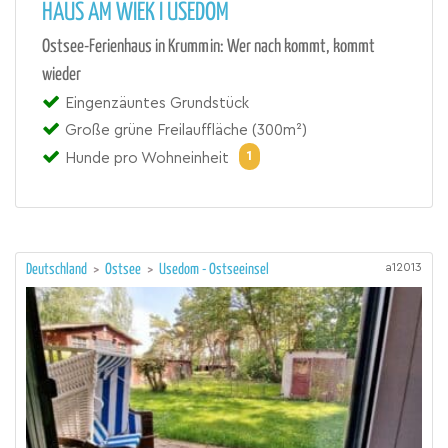
HAUS AM WIEK I USEDOM
Ostsee-Ferienhaus in Krummin: Wer nach kommt, kommt
wieder
Eingenzäuntes Grundstück
Große grüne Freilauffläche (300m²)
1
Hunde pro Wohneinheit
a12013
Deutschland
>
Ostsee
>
Usedom - Ostseeinsel