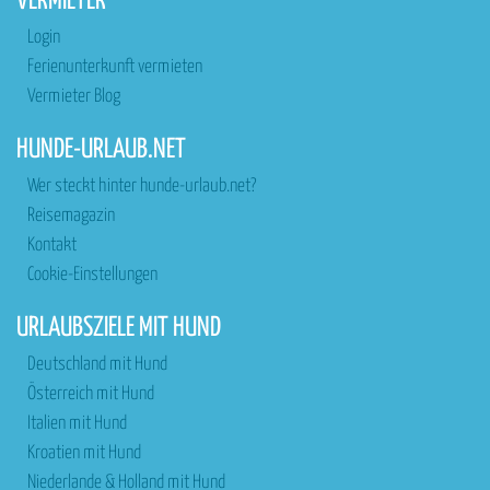
VERMIETER
Login
Ferienunterkunft vermieten
Vermieter Blog
HUNDE-URLAUB.NET
Wer steckt hinter hunde-urlaub.net?
Reisemagazin
Kontakt
Cookie-Einstellungen
URLAUBSZIELE MIT HUND
Deutschland mit Hund
Österreich mit Hund
Italien mit Hund
Kroatien mit Hund
Niederlande & Holland mit Hund