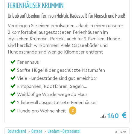
FERIENHÄUSER KRUMMIN
Urlaub auf Usedom fern von Hektik. Badespaß für Mensch und Hund!
Verbringen Sie einen erholsamen Urlaub in einem unserer
2 komfortabel ausgestatteten Ferienhäuserin im
idyllischen Krummin. Perfekt auch für 2 Familien. Hunde
sind herzlich willkommen! Viele Ostseebäder und
Hundestrände sind wenige Kilometer entfernt
Ferienhaus
Sanfte Hügel & der geschützte Naturhafen
Viele Hundestrände sind gut erreichbar
Entspannen, Bootfahren, Segeln....
Weitläufige Wanderwege ab Haus
2 liebevoll ausgestattete Ferienhäuser
2
Hunde pro Wohneinheit
140
ab
Deutschland
>
Ostsee
>
Usedom - Ostseeinsel
a11878