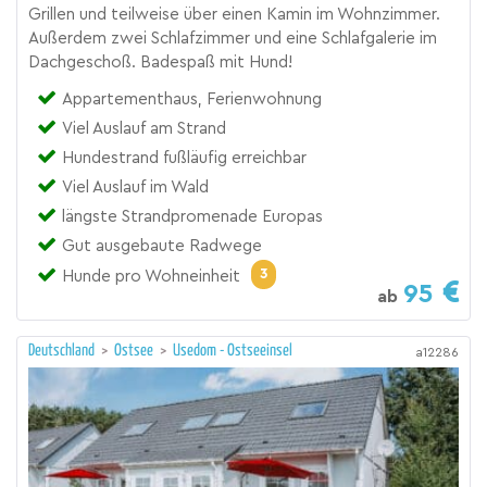
Grillen und teilweise über einen Kamin im Wohnzimmer.
Außerdem zwei Schlafzimmer und eine Schlafgalerie im
Dachgeschoß. Badespaß mit Hund!
Appartementhaus, Ferienwohnung
Viel Auslauf am Strand
Hundestrand fußläufig erreichbar
Viel Auslauf im Wald
längste Strandpromenade Europas
Gut ausgebaute Radwege
3
Hunde pro Wohneinheit
95
ab
Deutschland
>
Ostsee
>
Usedom - Ostseeinsel
a12286