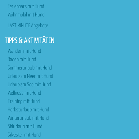
Ferienpark mit Hund
Wohnmobil mit Hund
LAST MINUTE Angebote
TIPPS & AKTIVITÄTEN
Wandern mit Hund
Baden mit Hund
Sommerurlaub mit Hund
Urlaub am Meer mit Hund
Urlaub am See mit Hund
Wellness mit Hund
Training mit Hund
Herbsturlaub mit Hund
Winterurlaub mit Hund
Skiurlaub mit Hund
Silvester mit Hund