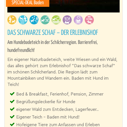
SPECIAL-DEAL Baden
DAS SCHWARZE SCHAF – DER ERLEBNISHOF
Am Hundebadeteich in der Schilcherregion. Barrierefrei,
hundefreundlich!
Ein eigener Naturbadeteich, weite Wiesen und ein Wald,
das alles gehört zum Erlebnishof "Das schwarze Schaf"
im schönen Schilcherland. Die Region lädt zum
Mountainbiken und Wandern ein. Baden mit Hund im
Teich!
Bed & Breakfast, Ferienhof, Pension, Zimmer
Begrüßungsleckerlie für Hunde
eigener Wald zum Entdecken, Lagerfeuer..
Eigener Teich - Baden mit Hund!
Hofeigene Tiere zum Anfassen und Erleben