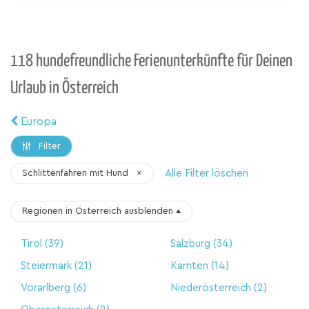
118 hundefreundliche Ferienunterkünfte für Deinen
Urlaub in Österreich
Europa
Filter
Alle Filter löschen
Schlittenfahren mit Hund
×
Regionen in Österreich
ausblenden
▴
Tirol
(39)
Salzburg
(34)
Steiermark
(21)
Kärnten
(14)
Vorarlberg
(6)
Niederösterreich
(2)