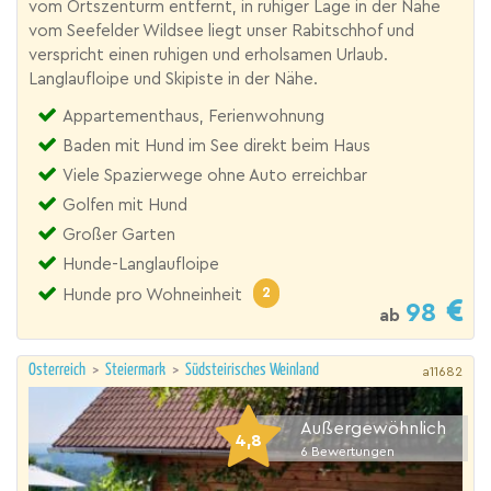
vom Ortszenturm entfernt, in ruhiger Lage in der Nähe
vom Seefelder Wildsee liegt unser Rabitschhof und
verspricht einen ruhigen und erholsamen Urlaub.
Langlaufloipe und Skipiste in der Nähe.
Appartementhaus, Ferienwohnung
Baden mit Hund im See direkt beim Haus
Viele Spazierwege ohne Auto erreichbar
Golfen mit Hund
Großer Garten
Hunde-Langlaufloipe
2
Hunde pro Wohneinheit
98
ab
Österreich
>
Steiermark
>
Südsteirisches Weinland
a11682
Außergewöhnlich
4,8
6
Bewertungen