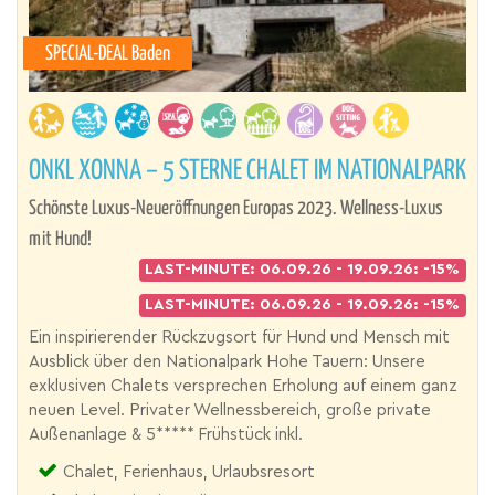
SPECIAL-DEAL Baden
ONKL XONNA – 5 STERNE CHALET IM NATIONALPARK
Schönste Luxus-Neueröffnungen Europas 2023. Wellness-Luxus
mit Hund!
LAST-MINUTE: 06.09.26 - 19.09.26: -15%
LAST-MINUTE: 06.09.26 - 19.09.26: -15%
Ein inspirierender Rückzugsort für Hund und Mensch mit
Ausblick über den Nationalpark Hohe Tauern: Unsere
exklusiven Chalets versprechen Erholung auf einem ganz
neuen Level. Privater Wellnessbereich, große private
Außenanlage & 5***** Frühstück inkl.
Chalet, Ferienhaus, Urlaubsresort