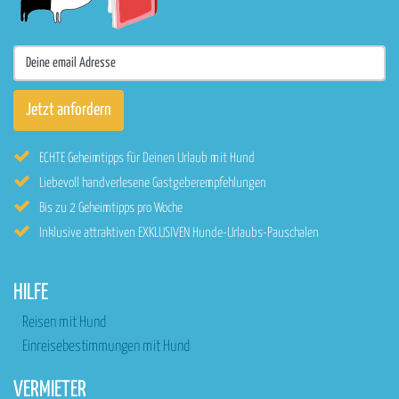
ECHTE Geheimtipps für Deinen Urlaub mit Hund
Liebevoll handverlesene Gastgeberempfehlungen
Bis zu 2 Geheimtipps pro Woche
Inklusive attraktiven EXKLUSIVEN Hunde-Urlaubs-Pauschalen
HILFE
Reisen mit Hund
Einreisebestimmungen mit Hund
VERMIETER