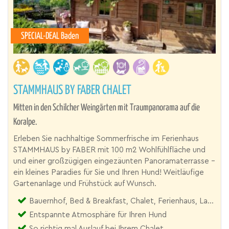
SPECIAL-DEAL Baden
STAMMHAUS BY FABER CHALET
Mitten in den Schilcher Weingärten mit Traumpanorama auf die
Koralpe.
Erleben Sie nachhaltige Sommerfrische im Ferienhaus
STAMMHAUS by FABER mit 100 m2 Wohlfühlfläche und
und einer großzügigen eingezäunten Panoramaterrasse –
ein kleines Paradies für Sie und Ihren Hund! Weitläufige
Gartenanlage und Frühstück auf Wunsch.
Bauernhof, Bed & Breakfast, Chalet, Ferienhaus, Landgut
Entspannte Atmosphäre für Ihren Hund
So richtig mal Auslauf bei Ihrem Chalet