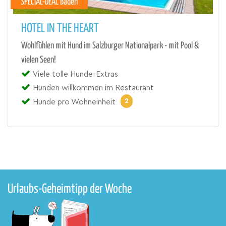
SPECIAL-DEAL Baden
HOTEL IN THE HEART
Wohlfühlen mit Hund im Salzburger Nationalpark - mit Pool &
vielen Seen!
Viele tolle Hunde-Extras
Hunden willkommen im Restaurant
2
Hunde pro Wohneinheit
Urlaubs-Geheimtipp der Woche