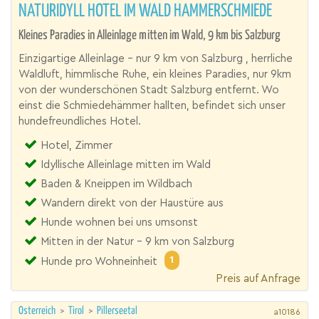
NATURIDYLL HOTEL IM WALD HAMMERSCHMIEDE
Kleines Paradies in Alleinlage mitten im Wald, 9 km bis Salzburg
Einzigartige Alleinlage – nur 9 km von Salzburg , herrliche
Waldluft, himmlische Ruhe, ein kleines Paradies, nur 9km
von der wunderschönen Stadt Salzburg entfernt. Wo
einst die Schmiedehämmer hallten, befindet sich unser
hundefreundliches Hotel.
Hotel, Zimmer
Idyllische Alleinlage mitten im Wald
Baden & Kneippen im Wildbach
Wandern direkt von der Haustüre aus
Hunde wohnen bei uns umsonst
Mitten in der Natur - 9 km von Salzburg
1
Hunde pro Wohneinheit
Preis auf Anfrage
Österreich
>
Tirol
>
Pillerseetal
a10186