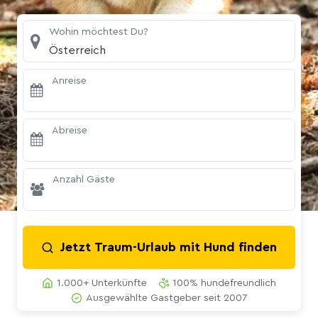
Wohin möchtest Du?
Österreich
Anreise
Abreise
Anzahl Gäste
Jetzt Traum-Urlaub mit Hund finden
1.000+ Unterkünfte
100% hundefreundlich
Ausgewählte Gastgeber seit 2007