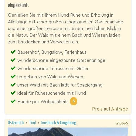
eingezäunt.
Genießen Sie mit Ihrem Hund Ruhe und Erholung in
Alleinlage mit einer großen eingezäunten Gartenanlage
und einer großen Terrasse mit einem herrlichen Blick in
die Natur. Der Wald mit einem Bach und Wiesen laden
zum Entdecken und Verweilen ein.
Bauernhof, Bungalow, Ferienhaus
wunderschöne eingezäunte Gartenanlage
wunderschöne Terrasse mit Griller
umgeben von Wald und Wiesen
unser Wald mit Bach lädt für Spaziergäng
ideal für Ruhesuchende mit Hund
3
Hunde pro Wohneinheit
Preis auf Anfrage
Österreich
>
Tirol
>
Innsbruck & Umgebung
a10665