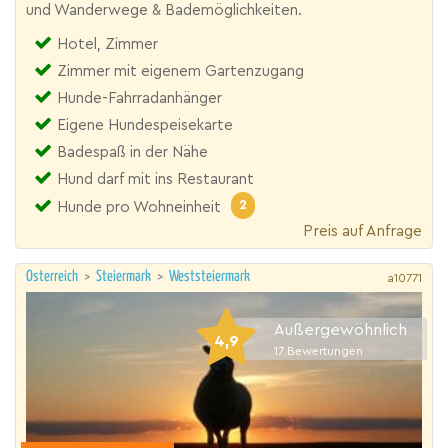
und Wanderwege & Bademöglichkeiten.
Hotel, Zimmer
Zimmer mit eigenem Gartenzugang
Hunde-Fahrradanhänger
Eigene Hundespeisekarte
Badespaß in der Nähe
Hund darf mit ins Restaurant
2
Hunde pro Wohneinheit
Preis auf Anfrage
Österreich
>
Steiermark
>
Weststeiermark
a10771
Außergewöhnlich
4,9
17
Bewertungen