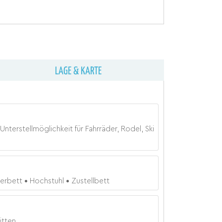
LAGE & KARTE
Unterstellmöglichkeit für Fahrräder, Rodel, Ski
terbett
Hochstuhl
Zustellbett
itten