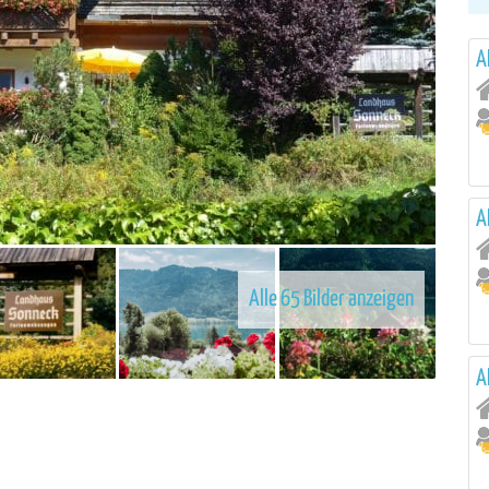
A
A
Alle 65 Bilder anzeigen
A