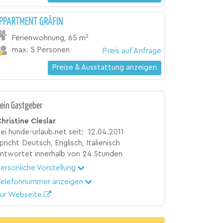
PPARTMENT GRÄFIN
2
Ferienwohnung
,
65 m
max. 5 Personen
Preis auf Anfrage
Preise & Ausstattung anzeigen
ein Gastgeber
hristine Cieslar
ei hunde-urlaub.net seit:
12.04.2011
pricht
Deutsch, Englisch, Italienisch
ntwortet innerhalb von
24 Stunden
ersönliche Vorstellung
elefonnummer anzeigen
ur Webseite