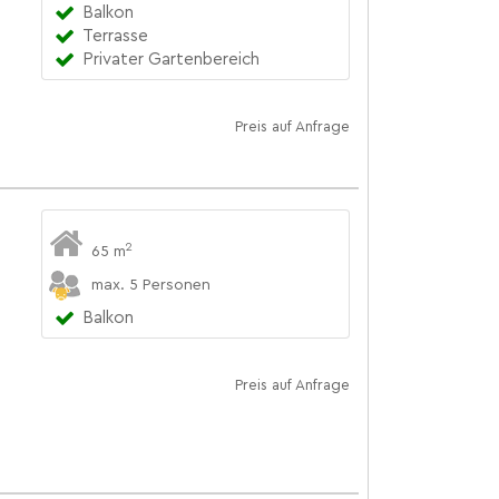
Balkon
Terrasse
Privater Gartenbereich
Preis auf Anfrage
2
65 m
max. 5 Personen
Balkon
Preis auf Anfrage