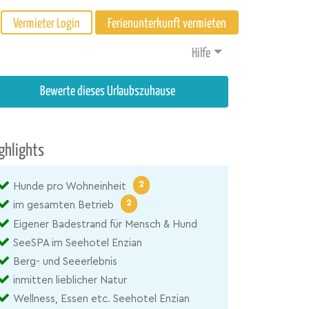
Vermieter Login
Ferienunterkunft vermieten
Hilfe
Bewerte dieses Urlaubszuhause
ghlights
2
Hunde pro Wohneinheit
2
im gesamten Betrieb
Eigener Badestrand für Mensch & Hund
SeeSPA im Seehotel Enzian
Berg- und Seeerlebnis
inmitten lieblicher Natur
Wellness, Essen etc. Seehotel Enzian