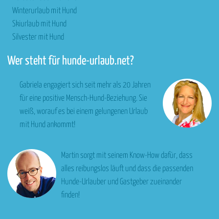
Winterurlaub mit Hund
Skiurlaub mit Hund
Silvester mit Hund
Wer steht für hunde-urlaub.net?
Gabriela engagiert sich seit mehr als 20 Jahren
für eine positive Mensch-Hund-Beziehung. Sie
weiß, worauf es bei einem gelungenen Urlaub
mit Hund ankommt!
Martin sorgt mit seinem Know-How dafür, dass
alles reibungslos läuft und dass die passenden
Hunde-Urlauber und Gastgeber zueinander
finden!