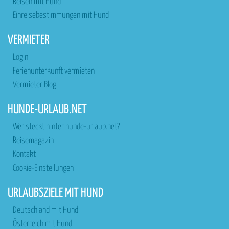
Reisen mit Hund
Einreisebestimmungen mit Hund
VERMIETER
Login
Ferienunterkunft vermieten
Vermieter Blog
HUNDE-URLAUB.NET
Wer steckt hinter hunde-urlaub.net?
Reisemagazin
Kontakt
Cookie-Einstellungen
URLAUBSZIELE MIT HUND
Deutschland mit Hund
Österreich mit Hund