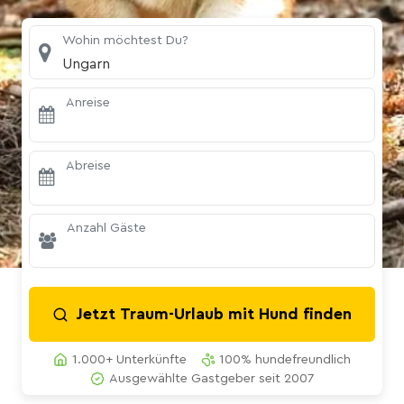
Wohin möchtest Du?
Ungarn
Anreise
Abreise
Anzahl Gäste
Jetzt Traum-Urlaub mit Hund finden
1.000+ Unterkünfte
100% hundefreundlich
Ausgewählte Gastgeber seit 2007