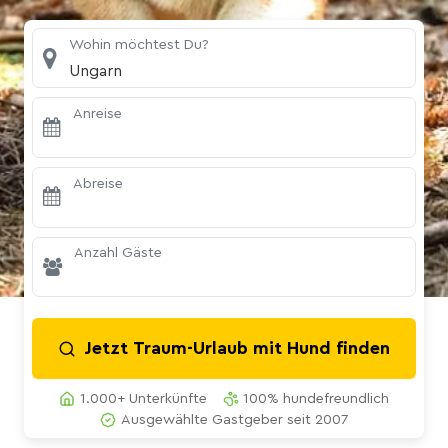
Wohin möchtest Du?
Ungarn
Anreise
Abreise
Anzahl Gäste
Jetzt Traum-Urlaub mit Hund finden
1.000+ Unterkünfte
100% hundefreundlich
Ausgewählte Gastgeber seit 2007