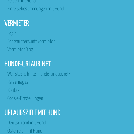
Reisen mit Hund
Einreisebestimmungen mit Hund
VERMIETER
Login
Ferienunterkunft vermieten
Vermieter Blog
HUNDE-URLAUB.NET
Wer steckt hinter hunde-urlaub.net?
Reisemagazin
Kontakt
Cookie-Einstellungen
URLAUBSZIELE MIT HUND
Deutschland mit Hund
Österreich mit Hund