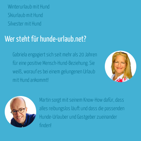
Winterurlaub mit Hund
Skiurlaub mit Hund
Silvester mit Hund
Wer steht für hunde-urlaub.net?
Gabriela engagiert sich seit mehr als 20 Jahren
für eine positive Mensch-Hund-Beziehung. Sie
weiß, worauf es bei einem gelungenen Urlaub
mit Hund ankommt!
Martin sorgt mit seinem Know-How dafür, dass
alles reibungslos läuft und dass die passenden
Hunde-Urlauber und Gastgeber zueinander
finden!