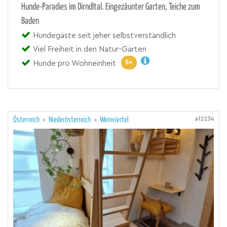
Hunde-Paradies im Dirndltal. Eingezäunter Garten, Teiche zum
Baden
Hundegäste seit jeher selbstverständlich
Viel Freiheit in den Natur-Gärten
5+
Hunde pro Wohneinheit
a12234
Österreich
>
Niederösterreich
>
Weinviertel