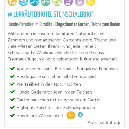
WILDKRÄUTERHOTEL STEINSCHALERHOF
Hunde-Paradies im Dirndltal. Eingezäunter Garten, Teiche zum Baden
Willkommen in unserem familiären Naturhotel mit
Zimmern und romantischen Gartenhäusern. Teiche und
viele Wiesen bieten Ihrem Hund jede Freiheit.
Schmackhafte Wildkräuterküche für Ihren Genuss.
Traumausflüge in einer einzigartigen Kulturlandlanschaft.
Appartementhaus, Blockhaus, Bungalow, Ferienhaus, Gasthof, Hotel
Hundegäste seit jeher selbstverständlich
Viel Freiheit in den Natur-Gärten
Hunde-Badevergnügen in den Teichen
Gartenhäuschen mit eingezäuntem Garten
Highlight: Fahrt mit der Schmalspurbahn
5+
Hunde pro Wohneinheit
Preis auf Anfrage