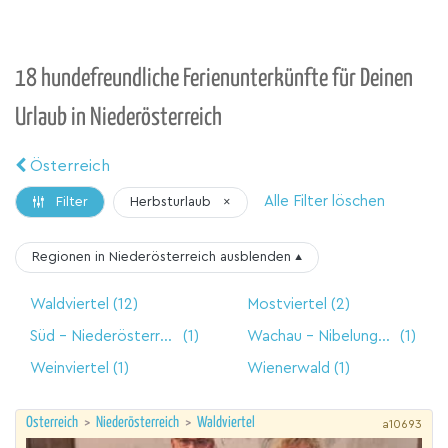
18 hundefreundliche Ferienunterkünfte für Deinen
Urlaub in Niederösterreich
Österreich
Alle Filter löschen
Herbsturlaub
×
Filter
Regionen in Niederösterreich
ausblenden
▴
Waldviertel
(12)
Mostviertel
(2)
Süd - Niederösterreich
(1)
Wachau - Nibelungengau
(1)
Weinviertel
(1)
Wienerwald
(1)
Österreich
>
Niederösterreich
>
Waldviertel
a10693