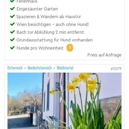
Ferienhaus
Eingezäunter Garten
Spazieren & Wandern ab Haustür
Wien besichtigen - auch ohne Hund!
Bach zur Abkühlung 2 min entfernt
Grundausstattung für Hund vorhanden
3
Hunde pro Wohneinheit
Preis auf Anfrage
Österreich
>
Niederösterreich
>
Waldviertel
a12279