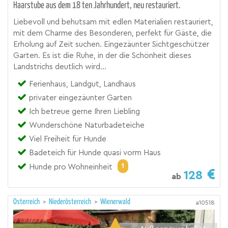
Haarstube aus dem 18 ten Jahrhundert, neu restauriert.
Liebevoll und behutsam mit edlen Materialien restauriert,
mit dem Charme des Besonderen, perfekt für Gäste, die
Erholung auf Zeit suchen. Eingezäunter Sichtgeschützer
Garten. Es ist die Ruhe, in der die Schönheit dieses
Landstrichs deutlich wird...
Ferienhaus, Landgut, Landhaus
privater eingezäunter Garten
Ich betreue gerne Ihren Liebling
Wunderschöne Naturbadeteiche
Viel Freiheit für Hunde
Badeteich für Hunde quasi vorm Haus
1
Hunde pro Wohneinheit
128
ab
Österreich
>
Niederösterreich
>
Wienerwald
a10518