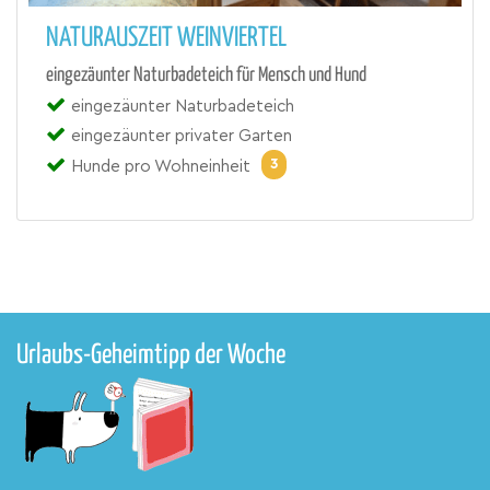
NATURAUSZEIT WEINVIERTEL
eingezäunter Naturbadeteich für Mensch und Hund
eingezäunter Naturbadeteich
eingezäunter privater Garten
3
Hunde pro Wohneinheit
Urlaubs-Geheimtipp der Woche