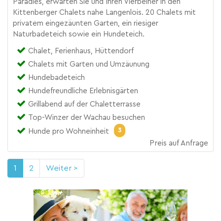
Paradies, erwarten Sie und Ihren Vierbeiner in den
Kittenberger Chalets nahe Langenlois. 20 Chalets mit
privatem eingezäunten Garten, ein riesiger
Naturbadeteich sowie ein Hundeteich.
Chalet, Ferienhaus, Hüttendorf
Chalets mit Garten und Umzäunung
Hundebadeteich
Hundefreundliche Erlebnisgärten
Grillabend auf der Chaletterrasse
Top-Winzer der Wachau besuchen
3
Hunde pro Wohneinheit
Preis auf Anfrage
1
2
Weiter >