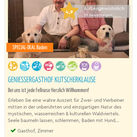
Außergewöhnlich
4,9
39
Bewertungen
SPECIAL-DEAL Baden
GENIESSERGASTHOF KUTSCHERKLAUSE
Bei uns ist jede Fellnase Herzlich Willkommen!
Erleben Sie eine wahre Auszeit für Zwei- und Vierbeiner
mitten in der unberührten und einzigartigen Natur des
mystischen, wasserreichen & kulturellen Waldviertels.
Seele baumeln lassen, schlemmen, Baden mit Hund...
Gasthof, Zimmer