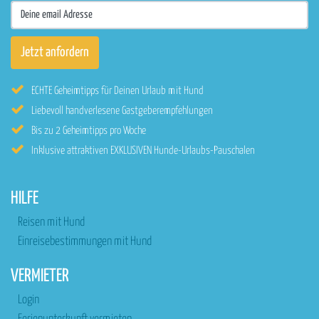
ECHTE Geheimtipps für Deinen Urlaub mit Hund
Liebevoll handverlesene Gastgeberempfehlungen
Bis zu 2 Geheimtipps pro Woche
Inklusive attraktiven EXKLUSIVEN Hunde-Urlaubs-Pauschalen
HILFE
Reisen mit Hund
Einreisebestimmungen mit Hund
VERMIETER
Login