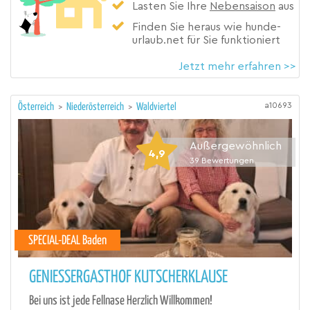
Lasten Sie Ihre
Nebensaison
aus
Finden Sie heraus wie hunde-
urlaub.net für Sie funktioniert
Jetzt mehr erfahren >>
a10693
Österreich
>
Niederösterreich
>
Waldviertel
Außergewöhnlich
4,9
39
Bewertungen
SPECIAL-DEAL Baden
GENIESSERGASTHOF KUTSCHERKLAUSE
Bei uns ist jede Fellnase Herzlich Willkommen!