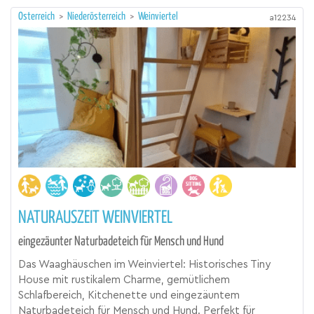
Österreich
>
Niederösterreich
>
Weinviertel
a12234
NATURAUSZEIT WEINVIERTEL
eingezäunter Naturbadeteich für Mensch und Hund
Das Waaghäuschen im Weinviertel: Historisches Tiny
House mit rustikalem Charme, gemütlichem
Schlafbereich, Kitchenette und eingezäuntem
Naturbadeteich für Mensch und Hund. Perfekt für