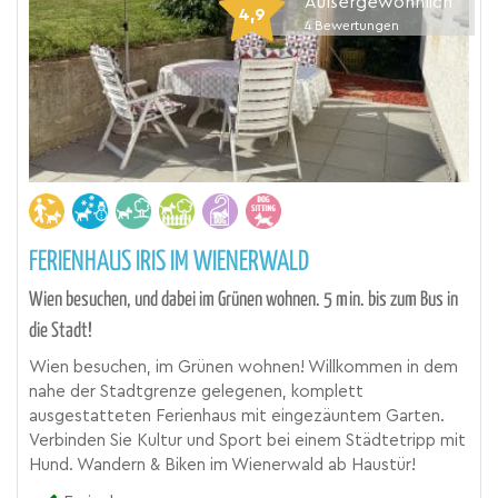
Außergewöhnlich
4,9
4
Bewertungen
FERIENHAUS IRIS IM WIENERWALD
Wien besuchen, und dabei im Grünen wohnen. 5 min. bis zum Bus in
die Stadt!
Wien besuchen, im Grünen wohnen! Willkommen in dem
nahe der Stadtgrenze gelegenen, komplett
ausgestatteten Ferienhaus mit eingezäuntem Garten.
Verbinden Sie Kultur und Sport bei einem Städtetripp mit
Hund. Wandern & Biken im Wienerwald ab Haustür!