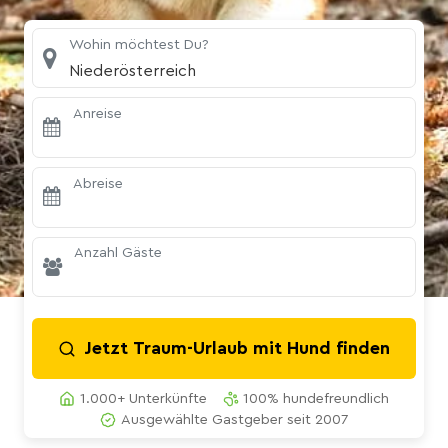
Wohin möchtest Du?
Niederösterreich
Anreise
Abreise
Anzahl Gäste
Jetzt Traum-Urlaub mit Hund finden
1.000+ Unterkünfte
100% hundefreundlich
Ausgewählte Gastgeber seit 2007