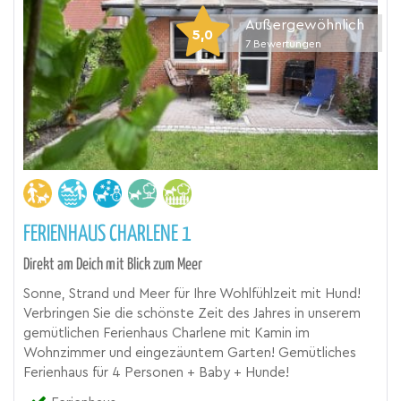
Außergewöhnlich
5,0
7
Bewertungen
FERIENHAUS CHARLENE 1
Direkt am Deich mit Blick zum Meer
Sonne, Strand und Meer für Ihre Wohlfühlzeit mit Hund!
Verbringen Sie die schönste Zeit des Jahres in unserem
gemütlichen Ferienhaus Charlene mit Kamin im
Wohnzimmer und eingezäuntem Garten! Gemütliches
Ferienhaus für 4 Personen + Baby + Hunde!