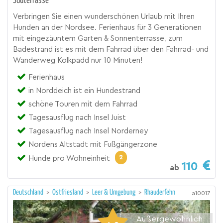
Südterrasse
Verbringen Sie einen wunderschönen Urlaub mit Ihren
Hunden an der Nordsee. Ferienhaus für 3 Generationen
mit eingezäuntem Garten & Sonnenterrasse, zum
Badestrand ist es mit dem Fahrrad über den Fahrrad- und
Wanderweg Kolkpadd nur 10 Minuten!
Ferienhaus
in Norddeich ist ein Hundestrand
schöne Touren mit dem Fahrrad
Tagesausflug nach Insel Juist
Tagesausflug nach Insel Norderney
Nordens Altstadt mit Fußgängerzone
2
Hunde pro Wohneinheit
110
ab
Deutschland
>
Ostfriesland
>
Leer & Umgebung
>
Rhauderfehn
a10017
Außergewöhnlich