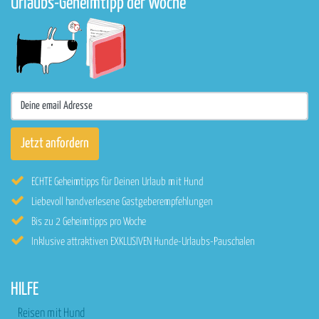
Urlaubs-Geheimtipp der Woche
ECHTE Geheimtipps für Deinen Urlaub mit Hund
Liebevoll handverlesene Gastgeberempfehlungen
Bis zu 2 Geheimtipps pro Woche
Inklusive attraktiven EXKLUSIVEN Hunde-Urlaubs-Pauschalen
HILFE
Reisen mit Hund