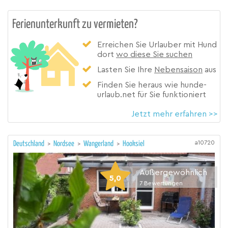
Ferienunterkunft zu vermieten?
Erreichen Sie Urlauber mit Hund
dort
wo diese Sie suchen
Lasten Sie Ihre
Nebensaison
aus
Finden Sie heraus wie hunde-
urlaub.net für Sie funktioniert
Jetzt mehr erfahren >>
a10720
Deutschland
>
Nordsee
>
Wangerland
>
Hooksiel
Außergewöhnlich
5,0
7
Bewertungen