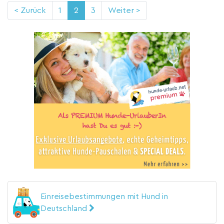
< Zurück
1
2
3
Weiter >
Einreisebestimmungen mit Hund in
Deutschland