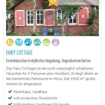
4,9
12
Bewertungen
FAIRY COTTAGE
Ferienhäuschen in idyllischer Umgebung, Eingezäuntem Garten
Das Fairy Cottage ist ein noch ursprünglich erhaltenes
Häuschen für 2 Personen plus Hund(en) .Es liegt direkt an
der berühmten Fehnroute im Moor. Der 2500 m² große
Garten ist eingezäunt.
Ferienhaus, Landhaus
voll umzäuntes Grundstück
Vollständiges Equitment für Hunde