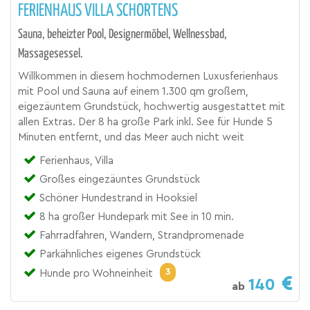
FERIENHAUS VILLA SCHORTENS
Sauna, beheizter Pool, Designermöbel, Wellnessbad,
Massagesessel.
Willkommen in diesem hochmodernen Luxusferienhaus
mit Pool und Sauna auf einem 1.300 qm großem,
eigezäuntem Grundstück, hochwertig ausgestattet mit
allen Extras. Der 8 ha große Park inkl. See für Hunde 5
Minuten entfernt, und das Meer auch nicht weit
Ferienhaus, Villa
Großes eingezäuntes Grundstück
Schöner Hundestrand in Hooksiel
8 ha großer Hundepark mit See in 10 min.
Fahrradfahren, Wandern, Strandpromenade
Parkähnliches eigenes Grundstück
3
Hunde pro Wohneinheit
140
ab