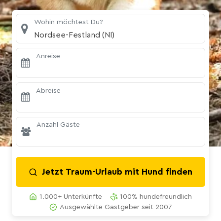
Wohin möchtest Du?
Nordsee-Festland (NI)
Anreise
Abreise
Anzahl Gäste
Jetzt Traum-Urlaub mit Hund finden
1.000+ Unterkünfte
100% hundefreundlich
Ausgewählte Gastgeber seit 2007