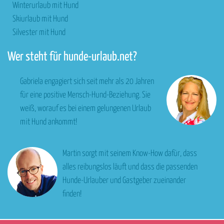
Winterurlaub mit Hund
Skiurlaub mit Hund
Silvester mit Hund
Wer steht für hunde-urlaub.net?
Gabriela engagiert sich seit mehr als 20 Jahren
für eine positive Mensch-Hund-Beziehung. Sie
weiß, worauf es bei einem gelungenen Urlaub
mit Hund ankommt!
Martin sorgt mit seinem Know-How dafür, dass
alles reibungslos läuft und dass die passenden
Hunde-Urlauber und Gastgeber zueinander
finden!