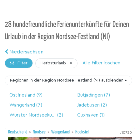
28 hundefreundliche Ferienunterkünfte für Deinen
Urlaub in der Region Nordsee-Festland (NI)
Niedersachsen
Alle Filter löschen
Herbsturlaub
×
Filter
Regionen in der Region Nordsee-Festland (NI)
ausblenden
▴
Ostfriesland
(9)
Butjadingen
(7)
Wangerland
(7)
Jadebusen
(2)
Wurster Nordseeküste
(2)
Cuxhaven
(1)
Deutschland
>
Nordsee
>
Wangerland
>
Hooksiel
a10720