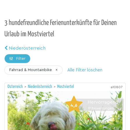
3 hundefreundliche Ferienunterkünfte für Deinen
Urlaub im Mostviertel
Niederösterreich
Filter
Alle Filter löschen
Fahrrad & Mountainbike
×
Österreich
>
Niederösterreich
>
Mostviertel
a10807
Hervorragend
4,6
19
Bewertungen