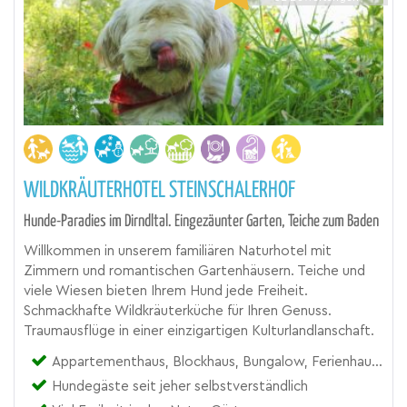
WILDKRÄUTERHOTEL STEINSCHALERHOF
Hunde-Paradies im Dirndltal. Eingezäunter Garten, Teiche zum Baden
Willkommen in unserem familiären Naturhotel mit
Zimmern und romantischen Gartenhäusern. Teiche und
viele Wiesen bieten Ihrem Hund jede Freiheit.
Schmackhafte Wildkräuterküche für Ihren Genuss.
Traumausflüge in einer einzigartigen Kulturlandlanschaft.
Appartementhaus, Blockhaus, Bungalow, Ferienhaus, Gasthof, Hotel
Hundegäste seit jeher selbstverständlich