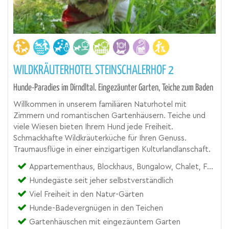
WILDKRÄUTERHOTEL STEINSCHALERHOF 2
Hunde-Paradies im Dirndltal. Eingezäunter Garten, Teiche zum Baden
Willkommen in unserem familiären Naturhotel mit
Zimmern und romantischen Gartenhäusern. Teiche und
viele Wiesen bieten Ihrem Hund jede Freiheit.
Schmackhafte Wildkräuterküche für Ihren Genuss.
Traumausflüge in einer einzigartigen Kulturlandlanschaft.
Appartementhaus, Blockhaus, Bungalow, Chalet, Ferienhaus, Ferienwohnung, Gasthof, Hotel, Zimmer
Hundegäste seit jeher selbstverständlich
Viel Freiheit in den Natur-Gärten
Hunde-Badevergnügen in den Teichen
Gartenhäuschen mit eingezäuntem Garten