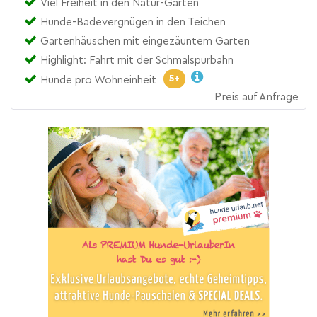
Viel Freiheit in den Natur-Gärten
Hunde-Badevergnügen in den Teichen
Gartenhäuschen mit eingezäuntem Garten
Highlight: Fahrt mit der Schmalspurbahn
5+
Hunde pro Wohneinheit
Preis auf Anfrage