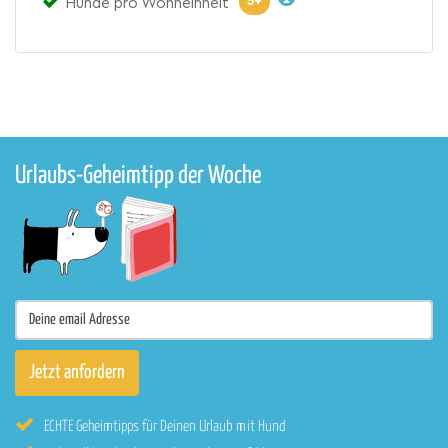
5+
Hunde pro Wohneinheit
Urlaubs-Geheimtipp der Woche
ECHTE Geheimtipps für Deinen Urlaub mit Hund