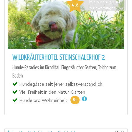
Hervorragend
4,6
19
Bewertungen
WILDKRÄUTERHOTEL STEINSCHALERHOF 2
Hunde-Paradies im Dirndltal. Eingezäunter Garten, Teiche zum
Baden
Hundegäste seit jeher selbstverständlich
Viel Freiheit in den Natur-Gärten
5+
Hunde pro Wohneinheit