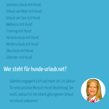
Sommerurlaub mit Hund
Urlaub am Meer mit Hund
Urlaub am See mit Hund
Wellness mit Hund
Training mit Hund
Herbsturlaub mit Hund
Winterurlaub mit Hund
Skiurlaub mit Hund
Silvester mit Hund
Wer steht für hunde-urlaub.net?
Gabriela engagiert sich seit mehr als 20 Jahren
für eine positive Mensch-Hund-Beziehung. Sie
weiß, worauf es bei einem gelungenen Urlaub
mit Hund ankommt!