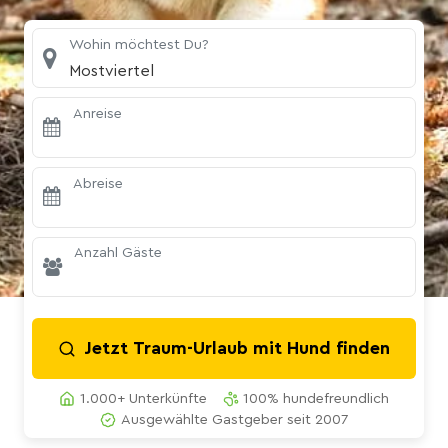
Wohin möchtest Du?
Mostviertel
Anreise
Abreise
Anzahl Gäste
Jetzt Traum-Urlaub mit Hund finden
1.000+ Unterkünfte
100% hundefreundlich
Ausgewählte Gastgeber seit 2007