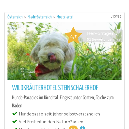
a10185
Österreich
>
Niederösterreich
>
Mostviertel
Hervorragend
4,7
52
Bewertungen
WILDKRÄUTERHOTEL STEINSCHALERHOF
Hunde-Paradies im Dirndltal. Eingezäunter Garten, Teiche zum
Baden
Hundegäste seit jeher selbstverständlich
Viel Freiheit in den Natur-Gärten