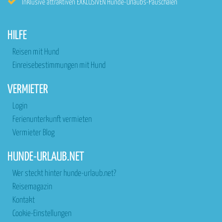
Inklusive attraktiven EXKLUSIVEN Hunde-Urlaubs-Pauschalen
HILFE
Reisen mit Hund
Einreisebestimmungen mit Hund
VERMIETER
Login
Ferienunterkunft vermieten
Vermieter Blog
HUNDE-URLAUB.NET
Wer steckt hinter hunde-urlaub.net?
Reisemagazin
Kontakt
Cookie-Einstellungen