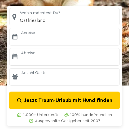
Wohin möchtest Du?
Ostfriesland
Anreise
Abreise
Anzahl Gäste
Jetzt Traum-Urlaub mit Hund finden
1.000+ Unterkünfte
100% hundefreundlich
Ausgewählte Gastgeber seit 2007