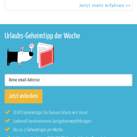
Jetzt mehr erfahren >>
Urlaubs-Geheimtipp der Woche
ECHTE Geheimtipps für Deinen Urlaub mit Hund
Liebevoll handverlesene Gastgeberempfehlungen
Bis zu 2 Geheimtipps pro Woche