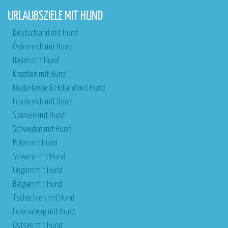
URLAUBSZIELE MIT HUND
Deutschland mit Hund
Österreich mit Hund
Italien mit Hund
Kroatien mit Hund
Niederlande & Holland mit Hund
Frankreich mit Hund
Spanien mit Hund
Schweden mit Hund
Polen mit Hund
Schweiz mit Hund
Ungarn mit Hund
Belgien mit Hund
Tschechien mit Hund
Luxemburg mit Hund
Ostsee mit Hund