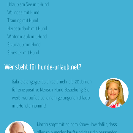
Urlaub am See mit Hund
Wellness mit Hund
Training mit Hund
Herbsturlaub mit Hund
Winterurlaub mit Hund
Skiurlaub mit Hund
Silvester mit Hund
Wer steht für hunde-urlaub.net?
Gabriela engagiert sich seit mehr als 20 Jahren
für eine positive Mensch-Hund-Beziehung. Sie
weiß, worauf es bei einem gelungenen Urlaub
mit Hund ankommt!
Martin sorgt mit seinem Know-How dafür, dass
alles reibungslos läuft und dass die passenden