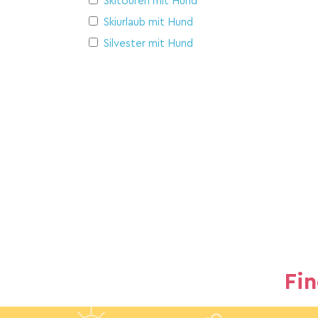
Skitouren mit Hund
Skiurlaub mit Hund
Silvester mit Hund
Fi