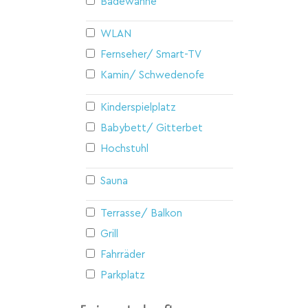
Badewanne
WLAN
Fernseher/ Smart-TV
Kamin/ Schwedenofen
Kinderspielplatz
Babybett/ Gitterbett
Hochstuhl
Sauna
Terrasse/ Balkon
Grill
Fahrräder
Parkplatz