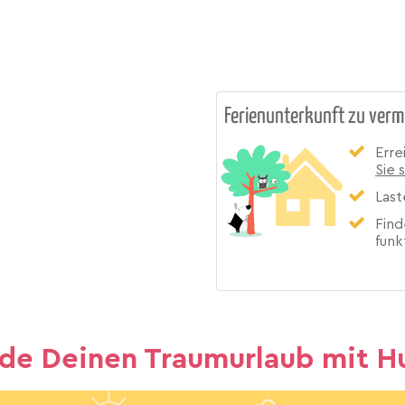
Ferienunterkunft zu verm
Erre
Sie 
Last
Find
funk
nde Deinen Traumurlaub mit H