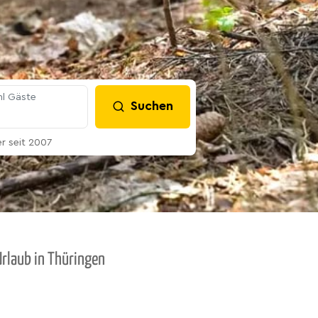
l Gäste
Suchen
 seit 2007
Urlaub in Thüringen