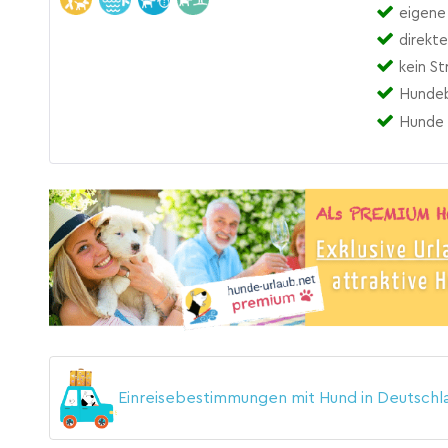
eigene 
direkt
kein S
Hundeb
Hunde 
Einreisebestimmungen mit Hund in Deutsch