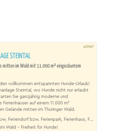
a10147
AGE STEINTAL
s mitten im Wald mit 11.000 m² eingezäuntem
r den vollkommen entspannten Hunde-Urlaub!
enanlage Steintal, wo Hunde nicht nur erlaubt
warten Sie ganzjährig moderne und
 Ferienhäuser auf einem 11.000 m²
en Gelände mitten im Thüringer Wald.
 Feriendorf bzw. Ferienpark, Ferienhaus, Ferienhof, Villa
im Wald - Freiheit für Hunde!