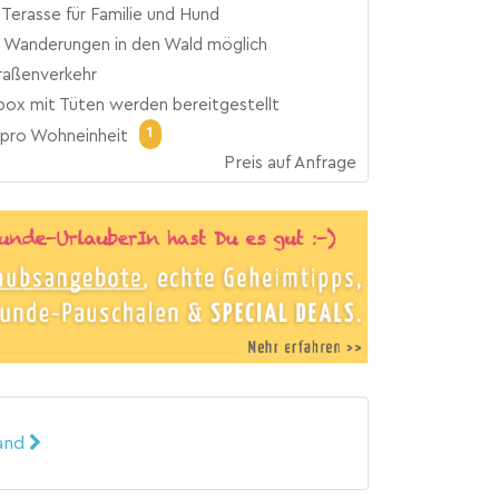
Terasse für Familie und Hund
e Wanderungen in den Wald möglich
traßenverkehr
ox mit Tüten werden bereitgestellt
1
pro Wohneinheit
Preis auf Anfrage
land