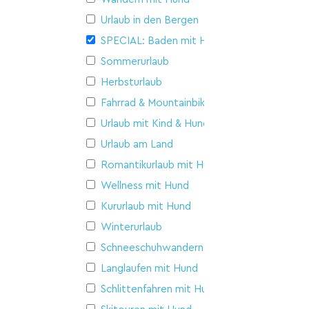
Urlaub in den Bergen
SPECIAL: Baden mit Hund
Sommerurlaub
Herbsturlaub
Fahrrad & Mountainbike
Urlaub mit Kind & Hund
Urlaub am Land
Romantikurlaub mit Hund
Wellness mit Hund
Kururlaub mit Hund
Winterurlaub
Schneeschuhwandern
Langlaufen mit Hund
Schlittenfahren mit Hund