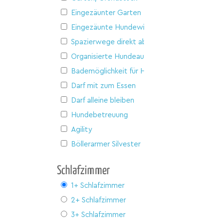
Eingezäunter Garten
Eingezäunte Hundewiese
Spazierwege direkt ab Haus
Organisierte Hundeausflüge
Bademöglichkeit für Hunde
Darf mit zum Essen
Darf alleine bleiben
Hundebetreuung
Agility
Böllerarmer Silvester
Schlafzimmer
1+ Schlafzimmer
2+ Schlafzimmer
3+ Schlafzimmer