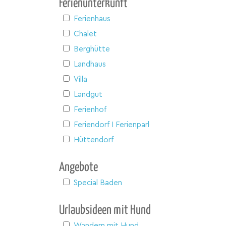
Ferienunterkunft
Ferienhaus
Chalet
Berghütte
Landhaus
Villa
Landgut
Ferienhof
Feriendorf I Ferienpark
Hüttendorf
Angebote
Special Baden
Urlaubsideen mit Hund
Wandern mit Hund