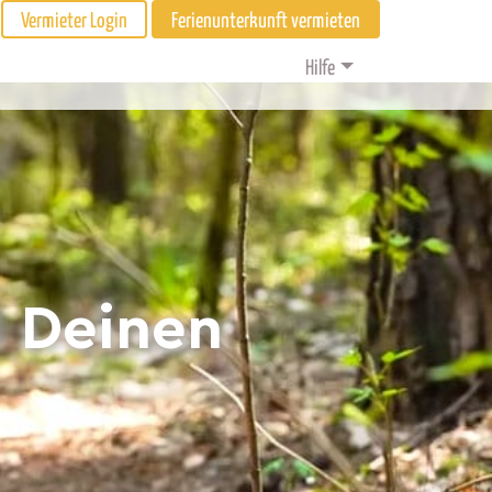
Vermieter Login
Ferienunterkunft vermieten
Hilfe
d Deinen