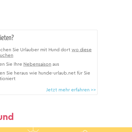
ieten?
ichen Sie Urlauber mit Hund dort
wo diese
suchen
en Sie Ihre
Nebensaison
aus
en Sie heraus wie hunde-urlaub.net für Sie
tioniert
Jetzt mehr erfahren >>
und