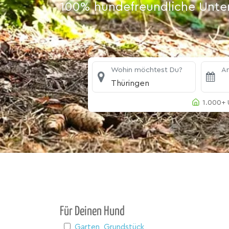
100% hundefreundliche Unterk
Wohin möchtest Du?
An
Thüringen
1.000+ 
Für Deinen Hund
Garten, Grundstück