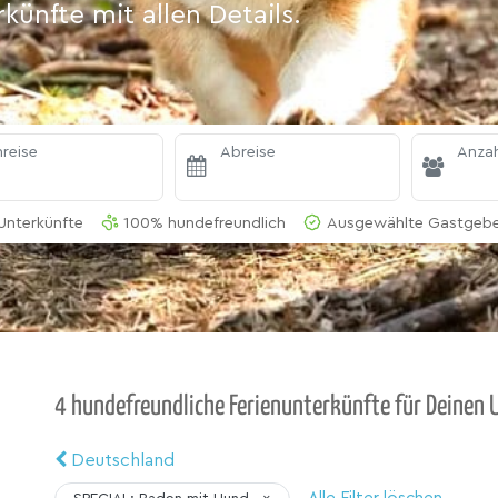
ünfte mit allen Details.
reise
Abreise
Anzah
Unterkünfte
100% hundefreundlich
Ausgewählte Gastgeber
4 hundefreundliche Ferienunterkünfte für Deinen 
Deutschland