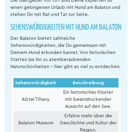
Die Gastgeber vor Ort sind Deine Experten für
einen gelungenen Urlaub mit Hund am Balaton und
stehen Dir mit Rat und Tat zur Seite.
SEHENSWÜRDIGKEITEN MIT HUND AM BALATON
Der Balaton bietet zahlreiche
Sehenswürdigkeiten, die Du gemeinsam mit
Deinem Hund erkunden kannst. Von historischen
Stätten bis hin zu atemberaubenden
Naturschönheiten – hier gibt es viel zu entdecken.
Sehenswürdigkeit
Beschreibung
Ein historisches Kloster
Abtei Tihany
mit beeindruckender
Aussicht auf den See.
Erfahre mehr über die
Balaton Museum
Geschichte und Kultur der
Region.