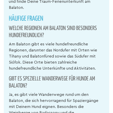
und finde Deine Traum-Ferienunterkunft am
Balaton.
HÄUFIGE FRAGEN
WELCHE REGIONEN AM BALATON SIND BESONDERS
HUNDEFREUNDLICH?
Am Balaton gibt es viele hundefreundliche
Regionen, darunter das Nordufer mit Orten wie
Tihany und Balatonfüred sowie das Südufer mit
Siófok. Diese Orte bieten zahlreiche
hundefreundliche Unterkünfte und Aktivitäten.
GIBT ES SPEZIELLE WANDERWEGE FÜR HUNDE AM
BALATON?
Ja, es gibt viele Wanderwege rund um den
Balaton, die sich hervorragend für Spaziergänge
mit Deinem Hund eignen. Besonders die
Weinberge von Badacsony und die