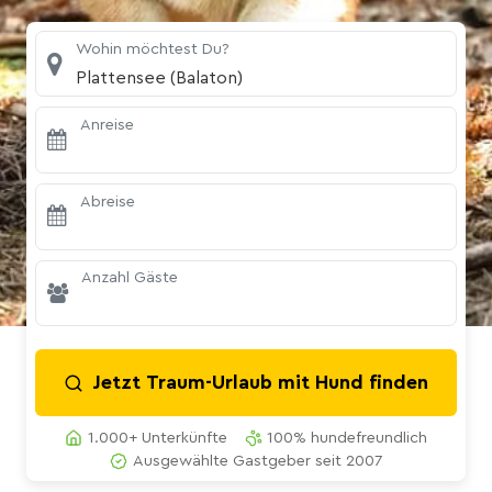
Wohin möchtest Du?
Plattensee (Balaton)
Anreise
Abreise
Anzahl Gäste
Jetzt Traum-Urlaub mit Hund finden
1.000+ Unterkünfte
100% hundefreundlich
Ausgewählte Gastgeber seit 2007