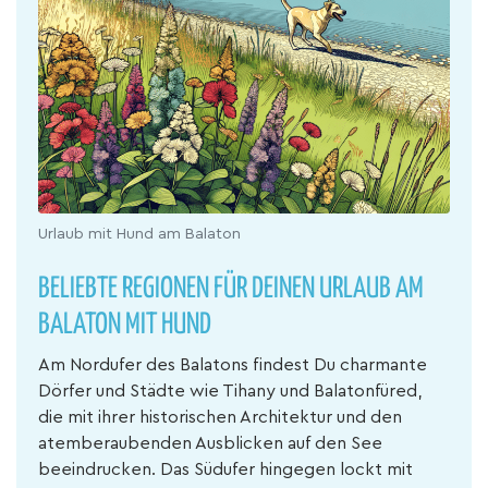
Urlaub mit Hund am Balaton
BELIEBTE REGIONEN FÜR DEINEN URLAUB AM
BALATON MIT HUND
Am Nordufer des Balatons findest Du charmante
Dörfer und Städte wie Tihany und Balatonfüred,
die mit ihrer historischen Architektur und den
atemberaubenden Ausblicken auf den See
beeindrucken. Das Südufer hingegen lockt mit