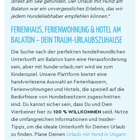
direkt am See gefunden. Der Urlaub mit Hund am
Balaton war ein unvergessliches Erlebnis, das wir
jedem Hundeliebhaber empfehlen können."
FERIENHAUS, FERIENWOHNUNG & HOTEL AM
BALATON – DEIN TRAUM-URLAUBSZUHAUSE
Die Suche nach der perfekten hundefreundlichen
Unterkunft am Balaton kann eine Herausforderung
sein, aber mit hunde-urlaub.net wird sie zum
Kinderspiel. Unsere Plattform bietet eine
handverlesene Auswahl an Ferienhäusern,
Ferienwohnungen und Hotels, die speziell auf die
Bedürfnisse von Hundebesitzern zugeschnitten
sind. Du kannst sicher sein, dass Du und Dein
Vierbeiner hier zu
100 % WILLKOMMEN
seid. Nutze
die umfangreichen Informationen und Insider-
Tipps, um die ideale Unterkunft für Deinen Urlaub
zu finden. Plane Deinen
Urlaub mit Hund in Ungarn