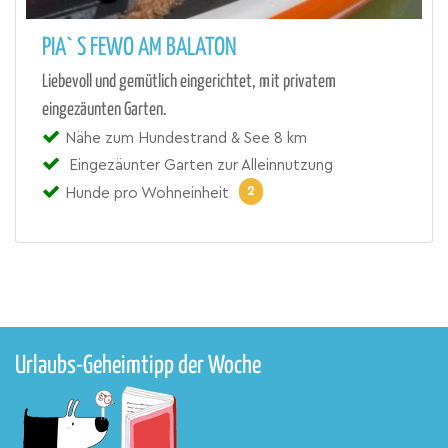
PIA` S FEWO AM BALATON
Liebevoll und gemütlich eingerichtet, mit privatem
eingezäunten Garten.
Nähe zum Hundestrand & See 8 km
Eingezäunter Garten zur Alleinnutzung
2
Hunde pro Wohneinheit
Urlaubs-Geheimtipp der Woche