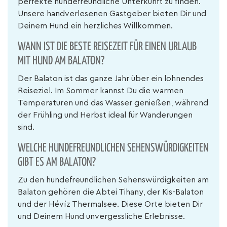
perfekte hundefreundliche Unterkunft zu finden.
Unsere handverlesenen Gastgeber bieten Dir und
Deinem Hund ein herzliches Willkommen.
WANN IST DIE BESTE REISEZEIT FÜR EINEN URLAUB
MIT HUND AM BALATON?
Der Balaton ist das ganze Jahr über ein lohnendes
Reiseziel. Im Sommer kannst Du die warmen
Temperaturen und das Wasser genießen, während
der Frühling und Herbst ideal für Wanderungen
sind.
WELCHE HUNDEFREUNDLICHEN SEHENSWÜRDIGKEITEN
GIBT ES AM BALATON?
Zu den hundefreundlichen Sehenswürdigkeiten am
Balaton gehören die Abtei Tihany, der Kis-Balaton
und der Hévíz Thermalsee. Diese Orte bieten Dir
und Deinem Hund unvergessliche Erlebnisse.