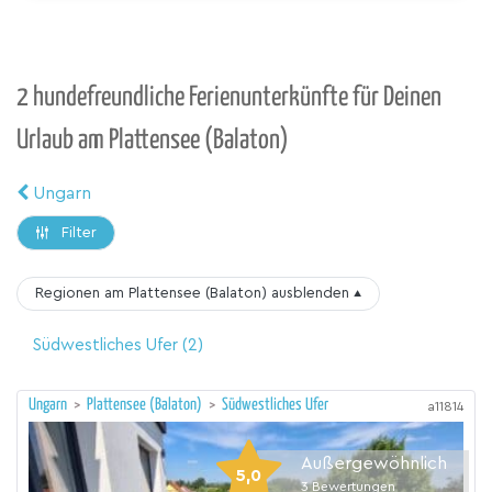
2 hundefreundliche Ferienunterkünfte für Deinen
Urlaub am Plattensee (Balaton)
Ungarn
Filter
Regionen am Plattensee (Balaton)
ausblenden
▴
Südwestliches Ufer
(2)
Ungarn
>
Plattensee (Balaton)
>
Südwestliches Ufer
a11814
Außergewöhnlich
5,0
3
Bewertungen