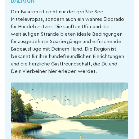
BALATON
Der Balaton ist nicht nur der größte See
Mitteleuropas, sondern auch ein wahres Eldorado
für Hundebesitzer. Die sanften Ufer und die
weitläufigen Strände bieten ideale Bedingungen
für ausgedehnte Spaziergänge und erfrischende
Badeausflüge mit Deinem Hund. Die Region ist
bekannt für ihre hundefreundlichen Einrichtungen
und die herzliche Gastfreundschaft, die Du und
Dein Vierbeiner hier erleben werdet.