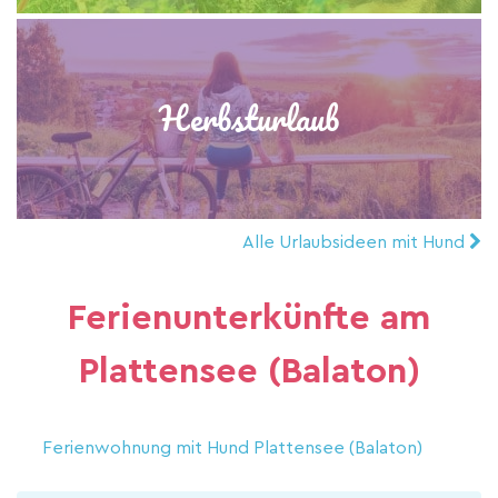
Herbsturlaub
Alle Urlaubsideen mit Hund
Ferienunterkünfte am
Plattensee (Balaton)
Ferienwohnung mit Hund Plattensee (Balaton)