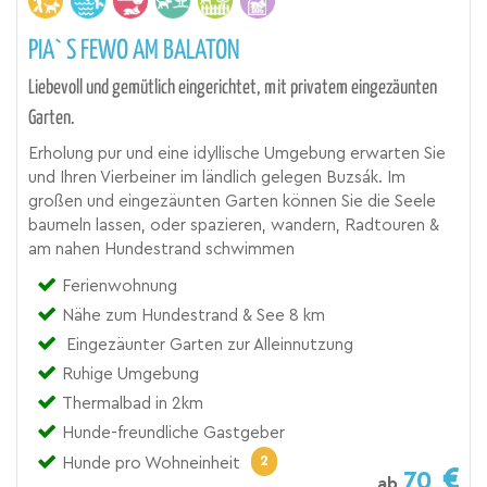
PIA` S FEWO AM BALATON
Liebevoll und gemütlich eingerichtet, mit privatem eingezäunten
Garten.
Erholung pur und eine idyllische Umgebung erwarten Sie
und Ihren Vierbeiner im ländlich gelegen Buzsák. Im
großen und eingezäunten Garten können Sie die Seele
baumeln lassen, oder spazieren, wandern, Radtouren &
am nahen Hundestrand schwimmen
Ferienwohnung
Nähe zum Hundestrand & See 8 km
Eingezäunter Garten zur Alleinnutzung
Ruhige Umgebung
Thermalbad in 2km
Hunde-freundliche Gastgeber
2
Hunde pro Wohneinheit
70
ab