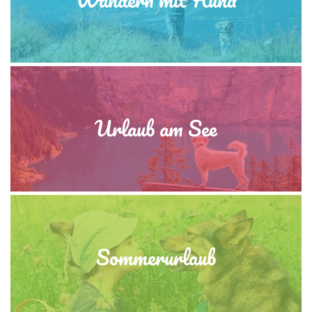
Urlaub am See
Sommerurlaub