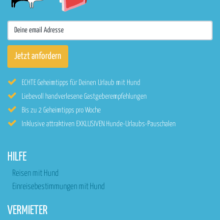
ECHTE Geheimtipps für Deinen Urlaub mit Hund
Liebevoll handverlesene Gastgeberempfehlungen
Bis zu 2 Geheimtipps pro Woche
Inklusive attraktiven EXKLUSIVEN Hunde-Urlaubs-Pauschalen
HILFE
Reisen mit Hund
Einreisebestimmungen mit Hund
VERMIETER