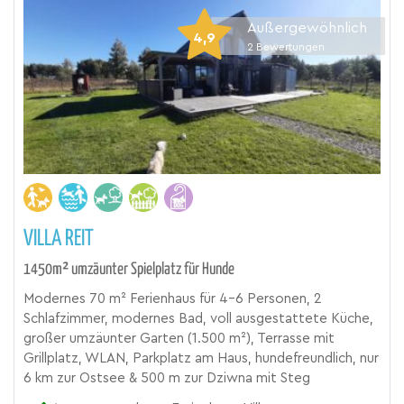
Außergewöhnlich
4,9
2
Bewertungen
VILLA REIT
1450m² umzäunter Spielplatz für Hunde
Modernes 70 m² Ferienhaus für 4–6 Personen, 2
Schlafzimmer, modernes Bad, voll ausgestattete Küche,
großer umzäunter Garten (1.500 m²), Terrasse mit
Grillplatz, WLAN, Parkplatz am Haus, hundefreundlich, nur
6 km zur Ostsee & 500 m zur Dziwna mit Steg