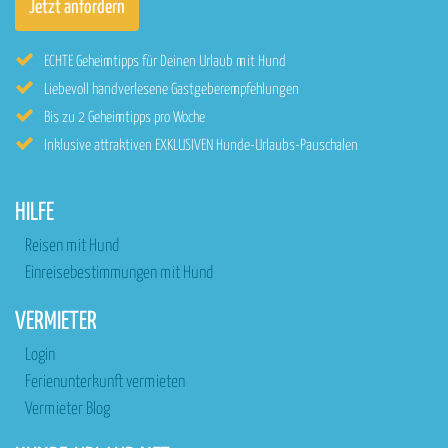
ECHTE Geheimtipps für Deinen Urlaub mit Hund
Liebevoll handverlesene Gastgeberempfehlungen
Bis zu 2 Geheimtipps pro Woche
Inklusive attraktiven EXKLUSIVEN Hunde-Urlaubs-Pauschalen
HILFE
Reisen mit Hund
Einreisebestimmungen mit Hund
VERMIETER
Login
Ferienunterkunft vermieten
Vermieter Blog