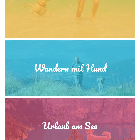
Wandern mit Hund
Urlaub am See