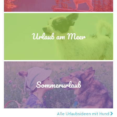
Urlaub am Meer
Sommerurlaub
Alle Urlaubsideen mit Hund