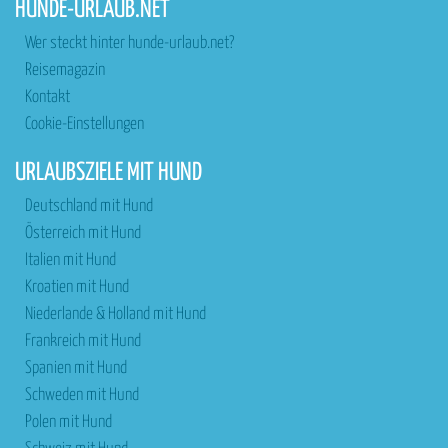
HUNDE-URLAUB.NET
Wer steckt hinter hunde-urlaub.net?
Reisemagazin
Kontakt
Cookie-Einstellungen
URLAUBSZIELE MIT HUND
Deutschland mit Hund
Österreich mit Hund
Italien mit Hund
Kroatien mit Hund
Niederlande & Holland mit Hund
Frankreich mit Hund
Spanien mit Hund
Schweden mit Hund
Polen mit Hund