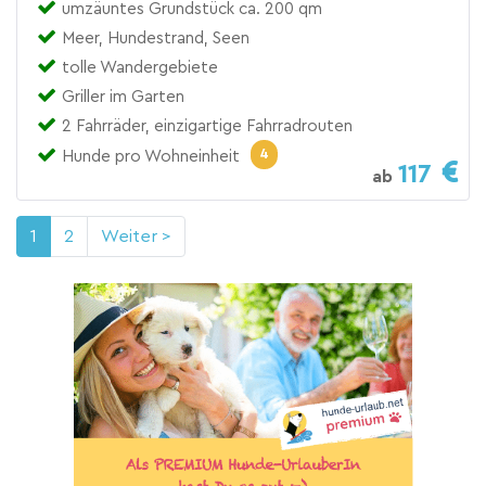
umzäuntes Grundstück ca. 200 qm
Meer, Hundestrand, Seen
tolle Wandergebiete
Griller im Garten
2 Fahrräder, einzigartige Fahrradrouten
4
Hunde pro Wohneinheit
117
ab
1
2
Weiter >