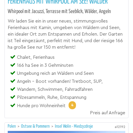
FERIENHAUS MIT WHIRPOOL AM SEE! WÄLDER
Whirpool mit Jacuzzi, Terrasse mit Seeblick, Wälder, Angeln
Wir laden Sie ein in unser neues, stimmungsvolles
Ferienhaus mit Kamin, umgeben von Wäldern und Seen,
ein idealer Ort zum Entspannen und Erholen. Der Garten
ist Teil eingezäunt, perfekt mit Hund, und der riesige 166
ha große See nur 150 m entfernt!
Chalet, Ferienhaus
166 ha See in 3 Gehminuten
Umgebung reich an Wäldern und Seen
Angeln - Boot vorhanden! Tretboot, SUP,
Wandern, Schwimmen, Fahrradfahren
Pilzesammeln, Ruhe, Entspannung
4
Hunde pro Wohneinheit
Preis auf Anfrage
Polen
>
Ostsee & Pommern
>
Insel Wolin - Miedzyzdroje
a12192