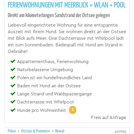
FERIENWOHNUNGEN MIT MEERBLICK + WLAN + POOL
Direkt am kilometerlangen Sandstrand der Ostsee gelegen
Liebevoll eingerichtete Wohnung für eine entspannte
Auszeit mit Ihrem Hund. Sie wohnen direkt an der Ostsee
mit Blick aufs Meer. Eine Dachterrasse mit Whirlpool lädt
ein zum Sonnenbaden. Badespaß mit Hund am Strand in
Gehnähe!
Appartementhaus, Ferienwohnung
Naturbelassene Umgebung
Polen ist ein hundefreundliches Land
Baden mit Hund an der Ostsee
Lange Strand und Waldspaziergänge
Dachterrasse mit Whirlpool
2
Hunde pro Wohneinheit
Preis auf Anfrage
Polen
>
Ostsee & Pommern
>
Rewal
a10954