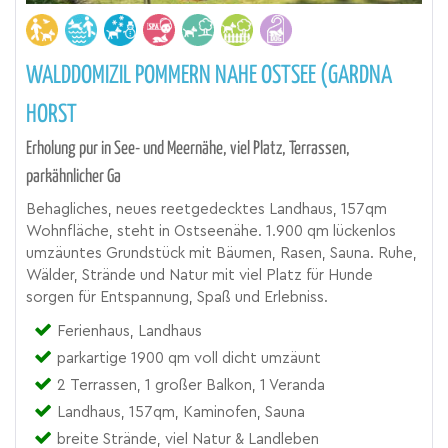
WALDDOMIZIL POMMERN NAHE OSTSEE (GARDNA
HORST
Erholung pur in See- und Meernähe, viel Platz, Terrassen,
parkähnlicher Ga
Behagliches, neues reetgedecktes Landhaus, 157qm
Wohnfläche, steht in Ostseenähe. 1.900 qm lückenlos
umzäuntes Grundstück mit Bäumen, Rasen, Sauna. Ruhe,
Wälder, Strände und Natur mit viel Platz für Hunde
sorgen für Entspannung, Spaß und Erlebniss.
Ferienhaus, Landhaus
parkartige 1900 qm voll dicht umzäunt
2 Terrassen, 1 großer Balkon, 1 Veranda
Landhaus, 157qm, Kaminofen, Sauna
breite Strände, viel Natur & Landleben