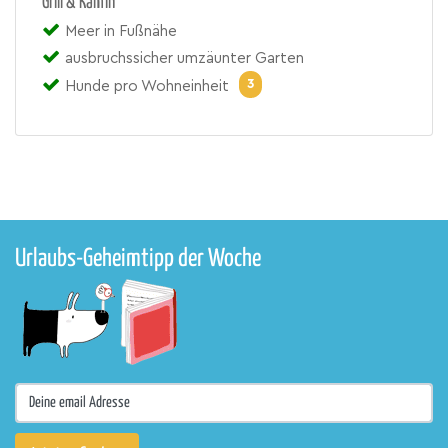
Grill & Kamin
Meer in Fußnähe
ausbruchssicher umzäunter Garten
3
Hunde pro Wohneinheit
Urlaubs-Geheimtipp der Woche