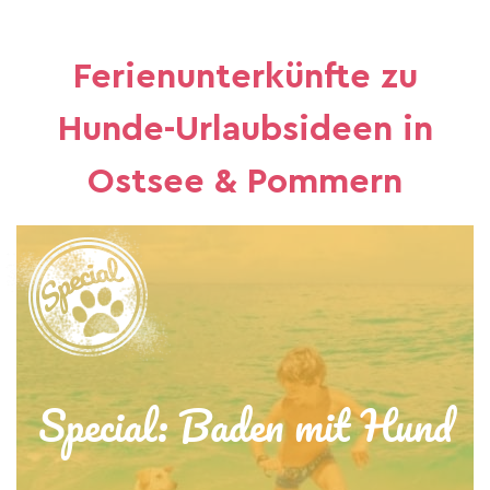
Ferienunterkünfte zu
Hunde-Urlaubsideen in
Ostsee & Pommern
Special: Baden mit Hund