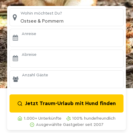
Wohin möchtest Du?
Ostsee & Pommern
Anreise
Abreise
Anzahl Gäste
Jetzt Traum-Urlaub mit Hund finden
1.000+ Unterkünfte
100% hundefreundlich
Ausgewählte Gastgeber seit 2007