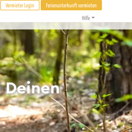
Vermieter Login
Ferienunterkunft vermieten
Hilfe
d Deinen