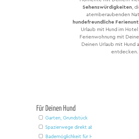
Sehenswürdigkeiten
, d
atemberaubenden Natur 
hundefreundliche Ferienunt
Urlaub mit Hund im Hotel
Ferienwohnung mit Deiner
Deinen Urlaub mit Hund a
entdecken. 
Für Deinen Hund
Garten, Grundstück
Spazierwege direkt ab Haus
Bademöglichkeit für Hunde