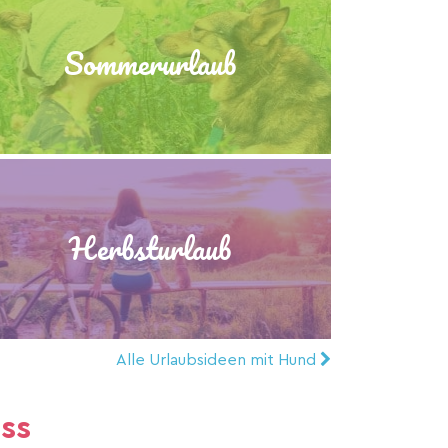
Sommerurlaub
Herbsturlaub
Alle Urlaubsideen mit Hund
ss