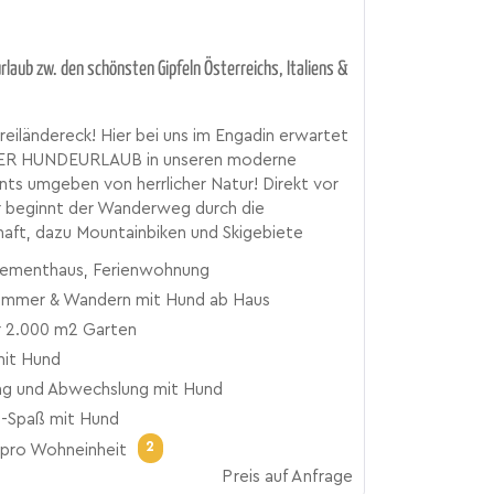
laub zw. den schönsten Gipfeln Österreichs, Italiens &
reiländereck! Hier bei uns im Engadin erwartet
PER HUNDEURLAUB in unseren moderne
s umgeben von herrlicher Natur! Direkt vor
r beginnt der Wanderweg durch die
aft, dazu Mountainbiken und Skigebiete
ementhaus, Ferienwohnung
mmer & Wandern mit Hund ab Haus
 2.000 m2 Garten
mit Hund
ng und Abwechslung mit Hund
-Spaß mit Hund
2
pro Wohneinheit
Preis auf Anfrage