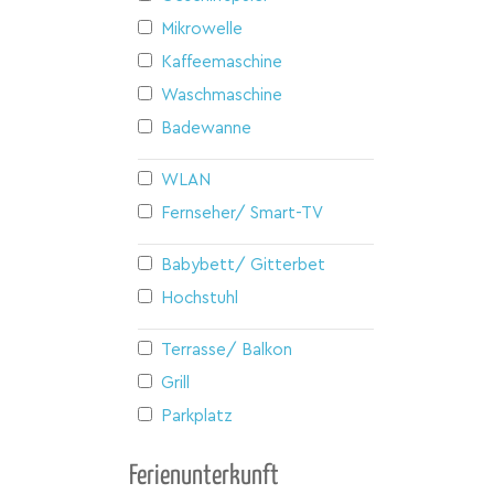
Mikrowelle
Kaffeemaschine
Waschmaschine
Badewanne
WLAN
Fernseher/ Smart-TV
Babybett/ Gitterbett
Hochstuhl
Terrasse/ Balkon
Grill
Parkplatz
Ferienunterkunft