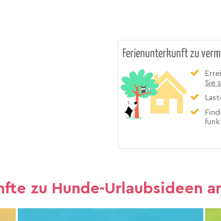
Ferienunterkunft zu verm
Erre
Sie 
Last
Find
funk
nfte zu Hunde-Urlaubsideen 