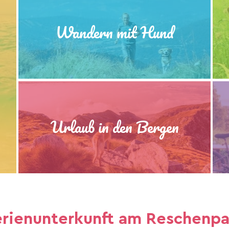
Wandern mit Hund
Urlaub in den Bergen
erienunterkunft am Reschenpa