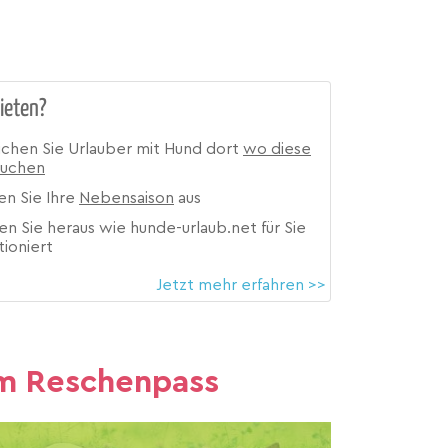
ieten?
ichen Sie Urlauber mit Hund dort
wo diese
suchen
en Sie Ihre
Nebensaison
aus
en Sie heraus wie hunde-urlaub.net für Sie
tioniert
Jetzt mehr erfahren >>
am Reschenpass