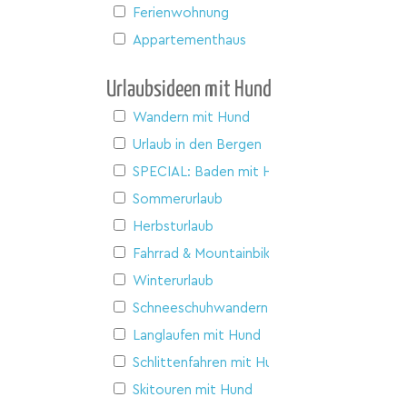
Ferienwohnung
Appartementhaus
Urlaubsideen mit Hund
Wandern mit Hund
Urlaub in den Bergen
SPECIAL: Baden mit Hund
Sommerurlaub
Herbsturlaub
Fahrrad & Mountainbike
Winterurlaub
Schneeschuhwandern
Langlaufen mit Hund
Schlittenfahren mit Hund
Skitouren mit Hund