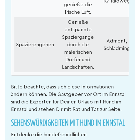
R7 Radweg
genieße die
frische Luft.
Genieße
entspannte
Spaziergänge
Admont,
Spazierengehen
durch die
Schladming
malerischen
Dörfer und
Landschaften.
Bitte beachte, dass sich diese Informationen
ändern können. Die Gastgeber vor Ort im Ennstal
sind die Experten für Deinen Urlaub mit Hund im
Ennstal und stehen Dir mit Rat und Tat zur Seite.
SEHENSWÜRDIGKEITEN MIT HUND IM ENNSTAL
Entdecke die hundefreundlichen