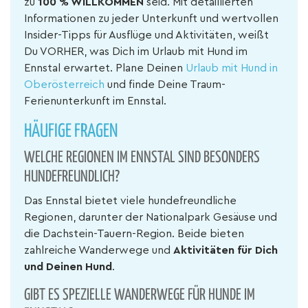
zu
100 % WILLKOMMEN
seid. Mit detaillierten
Informationen zu jeder Unterkunft und wertvollen
Insider-Tipps für Ausflüge und Aktivitäten, weißt
Du VORHER, was Dich im Urlaub mit Hund im
Ennstal erwartet. Plane Deinen
Urlaub mit Hund in
Oberösterreich
und finde Deine Traum-
Ferienunterkunft im Ennstal.
HÄUFIGE FRAGEN
WELCHE REGIONEN IM ENNSTAL SIND BESONDERS
HUNDEFREUNDLICH?
Das Ennstal bietet viele hundefreundliche
Regionen, darunter der Nationalpark Gesäuse und
die Dachstein-Tauern-Region. Beide bieten
zahlreiche Wanderwege und
Aktivitäten für Dich
und Deinen Hund
.
GIBT ES SPEZIELLE WANDERWEGE FÜR HUNDE IM