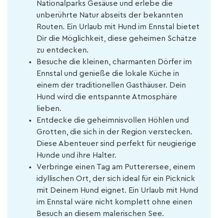
Nationalparks Gesäuse und erlebe die
unberührte Natur abseits der bekannten
Routen. Ein Urlaub mit Hund im Ennstal bietet
Dir die Möglichkeit, diese geheimen Schätze
zu entdecken.
Besuche die kleinen, charmanten Dörfer im
Ennstal und genieße die lokale Küche in
einem der traditionellen Gasthäuser. Dein
Hund wird die entspannte Atmosphäre
lieben.
Entdecke die geheimnisvollen Höhlen und
Grotten, die sich in der Region verstecken.
Diese Abenteuer sind perfekt für neugierige
Hunde und ihre Halter.
Verbringe einen Tag am Putterersee, einem
idyllischen Ort, der sich ideal für ein Picknick
mit Deinem Hund eignet. Ein Urlaub mit Hund
im Ennstal wäre nicht komplett ohne einen
Besuch an diesem malerischen See.