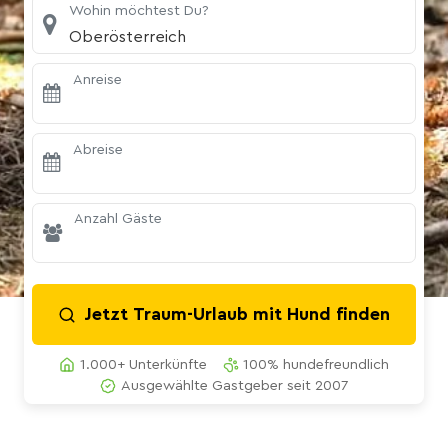
Wohin möchtest Du?
Oberösterreich
Anreise
Abreise
Anzahl Gäste
Jetzt Traum-Urlaub mit Hund finden
1.000+ Unterkünfte
100% hundefreundlich
Ausgewählte Gastgeber seit 2007