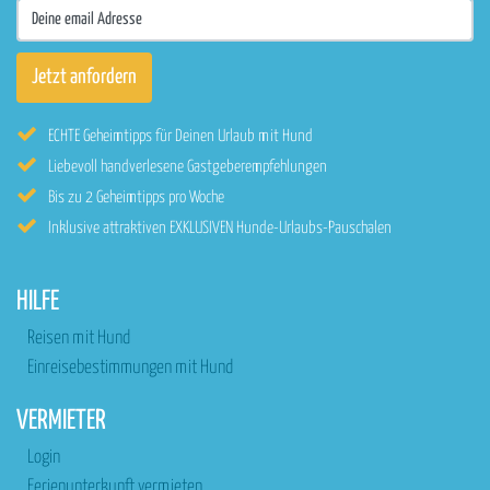
ECHTE Geheimtipps für Deinen Urlaub mit Hund
Liebevoll handverlesene Gastgeberempfehlungen
Bis zu 2 Geheimtipps pro Woche
Inklusive attraktiven EXKLUSIVEN Hunde-Urlaubs-Pauschalen
HILFE
Reisen mit Hund
Einreisebestimmungen mit Hund
VERMIETER
Login
Ferienunterkunft vermieten