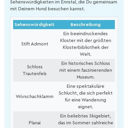
Sehenswürdigkeiten im Ennstal, die Du gemeinsam
mit Deinem Hund besuchen kannst.
Sehenswürdigkeit
Beschreibung
Ein beeindruckendes
Kloster mit der größten
Stift Admont
Klosterbibliothek der
Welt.
Ein historisches Schloss
Schloss
mit einem faszinierenden
Trautenfels
Museum.
Eine spektakuläre
Schlucht, die sich perfekt
Wörschachklamm
für eine Wanderung
eignet.
Ein beliebtes Skigebiet,
Planai
das im Sommer zahlreiche