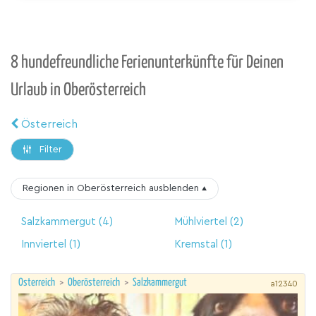
8 hundefreundliche Ferienunterkünfte für Deinen
Urlaub in Oberösterreich
Österreich
Filter
Regionen in Oberösterreich
ausblenden
▴
Salzkammergut
(4)
Mühlviertel
(2)
Innviertel
(1)
Kremstal
(1)
Österreich
>
Oberösterreich
>
Salzkammergut
a12340