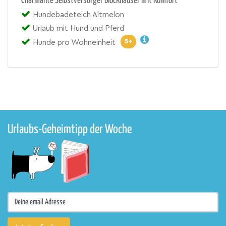
Charmante Selbstversorger Blockhäuser mit Komfort
Hundebadeteich Altmelon
Urlaub mit Hund und Pferd
5+
Hunde pro Wohneinheit
Urlaubs-Geheimtipp der Woche