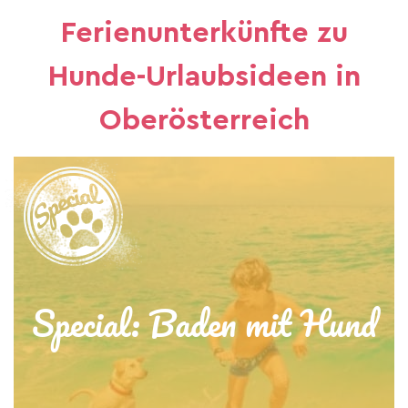
Ferienunterkünfte zu
Hunde-Urlaubsideen in
Oberösterreich
Special: Baden mit Hund