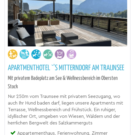
APARTMENTHOTEL `’S MITTERNDORF AM TRAUNSEE
Mit privatem Badeplatz am See & Wellnessbereich im Obersten
Stock
Nur 250m vom Traunsee mit privatem Seezugang, wo
auch Ihr Hund baden darf, liegen unsere Apartments mit
Terrasse, Wellnessbereich und Frühstück. Ein ruhiger,
idyllischer Ort, umgeben von Wiesen, Wäldern und der
herrlichen Bergwelt des Salzkammerguts
Appartementhaus, Ferienwohnung, Zimmer