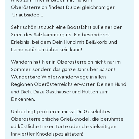
Alles zum Thema Baden mit Hund in
Oberösterreich findest Du bei gleichnamiger
Urlaubsidee…
Sehr schön ist auch eine Bootsfahrt auf einer der
Seen des Salzkammerguts. Ein besonderes
Erlebnis, bei dem Dein Hund mit Beißkorb und
Leine natürlich dabei sein kann!
Wandern hat hier in Oberösterreich nicht nur im
Sommer, sondern das ganze Jahr über Saison!
Wunderbare Winterwanderwege in allen
Regionen Oberösterreichs erwarten Deinen Hund
und Dich. Dazu Gasthäuser und Hütten zum
Einkehren.
Unbedingt probieren musst Du Geselchtes,
Oberösterreichische Grießknödel, die berühmte
ud köstliche Linzer Torte oder die vielseitigen
Innviertler Knödelspezialitäten!