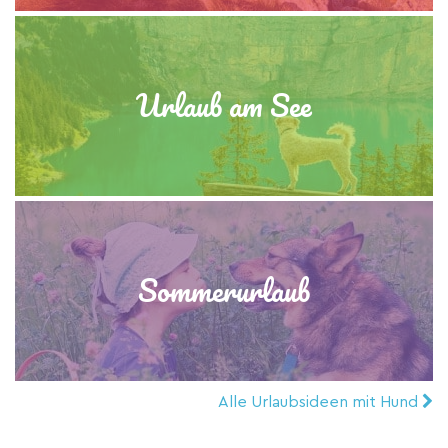
Urlaub am See
Sommerurlaub
Alle Urlaubsideen mit Hund