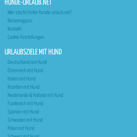
HUNDE-URLAUB.NET
Wer steckt hinter hunde-urlaub.net?
Reisemagazin
Kontakt
Cookie-Einstellungen
URLAUBSZIELE MIT HUND
Deutschland mit Hund
Österreich mit Hund
Italien mit Hund
Kroatien mit Hund
Niederlande & Holland mit Hund
Frankreich mit Hund
Spanien mit Hund
Schweden mit Hund
Polen mit Hund
Schweiz mit Hund