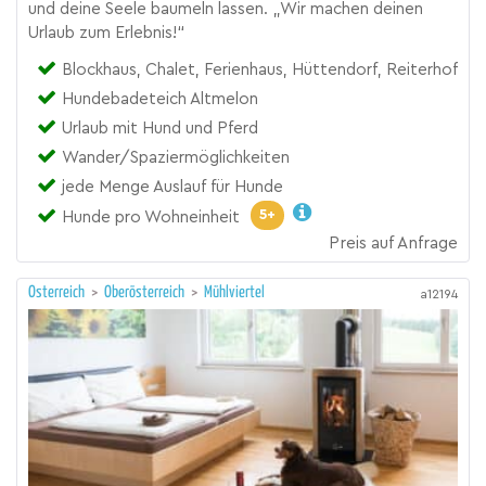
und deine Seele baumeln lassen. „Wir machen deinen
Urlaub zum Erlebnis!“
Blockhaus, Chalet, Ferienhaus, Hüttendorf, Reiterhof
Hundebadeteich Altmelon
Urlaub mit Hund und Pferd
Wander/Spaziermöglichkeiten
jede Menge Auslauf für Hunde
5+
Hunde pro Wohneinheit
Preis auf Anfrage
Österreich
>
Oberösterreich
>
Mühlviertel
a12194