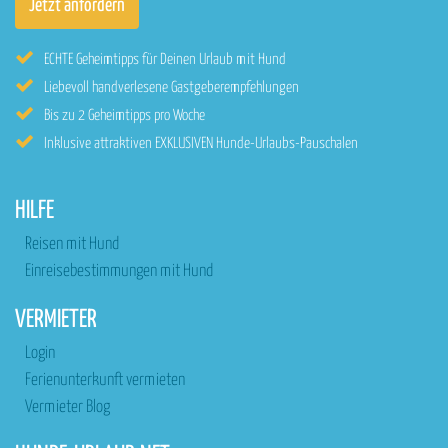
ECHTE Geheimtipps für Deinen Urlaub mit Hund
Liebevoll handverlesene Gastgeberempfehlungen
Bis zu 2 Geheimtipps pro Woche
Inklusive attraktiven EXKLUSIVEN Hunde-Urlaubs-Pauschalen
HILFE
Reisen mit Hund
Einreisebestimmungen mit Hund
VERMIETER
Login
Ferienunterkunft vermieten
Vermieter Blog