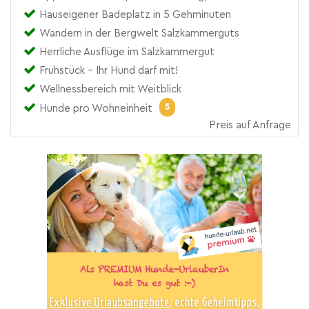
Hauseigener Badeplatz in 5 Gehminuten
Wandern in der Bergwelt Salzkammerguts
Herrliche Ausflüge im Salzkammergut
Frühstück - Ihr Hund darf mit!
Wellnessbereich mit Weitblick
5
Hunde pro Wohneinheit
Preis auf Anfrage