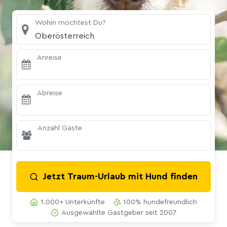
Wohin möchtest Du?
Oberösterreich
Anreise
Abreise
Anzahl Gäste
Jetzt Traum-Urlaub mit Hund finden
1.000+ Unterkünfte
100% hundefreundlich
Ausgewählte Gastgeber seit 2007