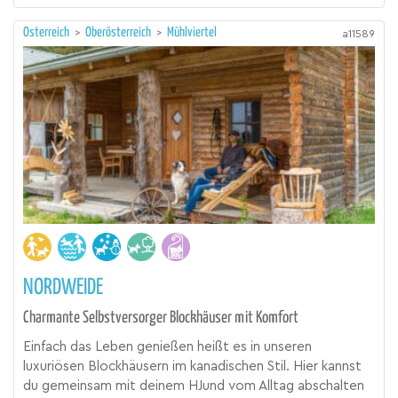
Österreich
>
Oberösterreich
>
Mühlviertel
a11589
NORDWEIDE
Charmante Selbstversorger Blockhäuser mit Komfort
Einfach das Leben genießen heißt es in unseren
luxuriösen Blockhäusern im kanadischen Stil. Hier kannst
du gemeinsam mit deinem HJund vom Alltag abschalten