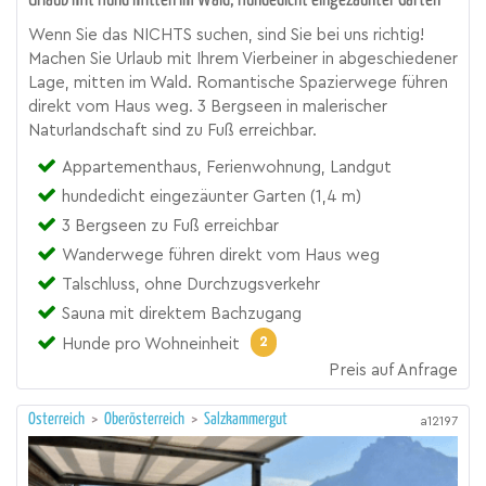
Urlaub mit Hund mitten im Wald, Hundedicht eingezäunter Garten
Wenn Sie das NICHTS suchen, sind Sie bei uns richtig!
Machen Sie Urlaub mit Ihrem Vierbeiner in abgeschiedener
Lage, mitten im Wald. Romantische Spazierwege führen
direkt vom Haus weg. 3 Bergseen in malerischer
Naturlandschaft sind zu Fuß erreichbar.
Appartementhaus, Ferienwohnung, Landgut
hundedicht eingezäunter Garten (1,4 m)
3 Bergseen zu Fuß erreichbar
Wanderwege führen direkt vom Haus weg
Talschluss, ohne Durchzugsverkehr
Sauna mit direktem Bachzugang
2
Hunde pro Wohneinheit
Preis auf Anfrage
Österreich
>
Oberösterreich
>
Salzkammergut
a12197