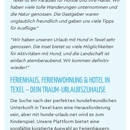
"Texel ist ein Paradies für Hunde und ihre Halter. Wir
haben viele tolle Wanderungen unternommen und
die Natur genossen. Die Gastgeber waren
unglaublich freundlich und gaben uns viele Tipps
für Ausflüge."
"Wir haben unseren Urlaub mit Hund in Texel sehr
genossen. Die Insel bietet so viele Möglichkeiten
für Aktivitäten mit Hund, und die Landschaft ist
einfach atemberaubend. Wir kommen definitiv
wieder!"
FERIENHAUS, FERIENWOHNUNG & HOTEL IN
TEXEL – DEIN TRAUM-URLAUBSZUHAUSE
Die Suche nach der perfekten hundefreundlichen
Unterkunft in Texel kann eine Herausforderung
sein, aber mit hunde-urlaub.net wird es zum
Kinderspiel. Unsere Plattform bietet eine
sorgfältig kuratierte Auswahl an Ferienhäusern,