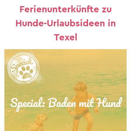
Ferienunterkünfte zu
Hunde-Urlaubsideen in
Texel
Special: Baden mit Hund