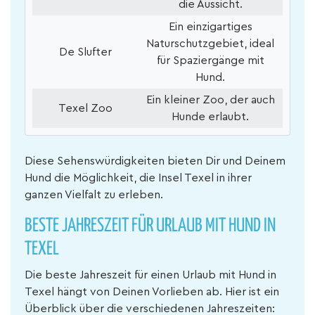
die Aussicht.
Ein einzigartiges
Naturschutzgebiet, ideal
De Slufter
für Spaziergänge mit
Hund.
Ein kleiner Zoo, der auch
Texel Zoo
Hunde erlaubt.
Diese Sehenswürdigkeiten bieten Dir und Deinem
Hund die Möglichkeit, die Insel Texel in ihrer
ganzen Vielfalt zu erleben.
BESTE JAHRESZEIT FÜR URLAUB MIT HUND IN
TEXEL
Die beste Jahreszeit für einen Urlaub mit Hund in
Texel hängt von Deinen Vorlieben ab. Hier ist ein
Überblick über die verschiedenen Jahreszeiten: