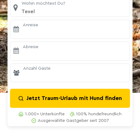
Wohin möchtest Du?
Texel
Anreise
Abreise
Anzahl Gäste
Jetzt Traum-Urlaub mit Hund finden
1.000+ Unterkünfte
100% hundefreundlich
Ausgewählte Gastgeber seit 2007