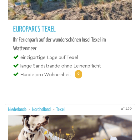
EUROPARCS TEXEL
Ihr Ferienpark auf der wunderschönen Insel Texel im
Wattenmeer
einzigartige Lage auf Texel
lange Sandstrände ohne Leinenpflicht
2
Hunde pro Wohneinheit
a11492
Niederlande
>
Nordholland
>
Texel