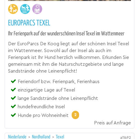
EUROPARCS TEXEL
Ihr Ferienpark auf der wunderschönen Insel Texel im Wattenmeer
Der EuroParcs De Koog liegt auf der schönen Insel Texel
im Wattenmeer. Sowohl auf der Insel als auch im
Ferienpark ist Ihr Hund herzlich willkommen. Erkunden Sie
gemeinsam mit ihm die Naturschutzgebiete und lange
Sandstrände ohne Leinenpflicht!
Feriendorf bzw. Ferienpark, Ferienhaus
einzigartige Lage auf Texel
lange Sandstrände ohne Leinenpflicht
hundefreundliche Insel
2
Hunde pro Wohneinheit
Preis auf Anfrage
Niederlande
>
Nordholland
>
Texel
a11492