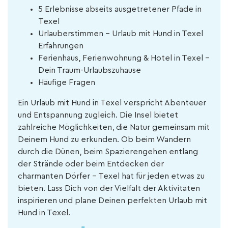
5 Erlebnisse abseits ausgetretener Pfade in
Texel
Urlauberstimmen - Urlaub mit Hund in Texel
Erfahrungen
Ferienhaus, Ferienwohnung & Hotel in Texel –
Dein Traum-Urlaubszuhause
Häufige Fragen
Ein Urlaub mit Hund in Texel verspricht Abenteuer
und Entspannung zugleich. Die Insel bietet
zahlreiche Möglichkeiten, die Natur gemeinsam mit
Deinem Hund zu erkunden. Ob beim Wandern
durch die Dünen, beim Spazierengehen entlang
der Strände oder beim Entdecken der
charmanten Dörfer – Texel hat für jeden etwas zu
bieten. Lass Dich von der Vielfalt der Aktivitäten
inspirieren und plane Deinen perfekten Urlaub mit
Hund in Texel.