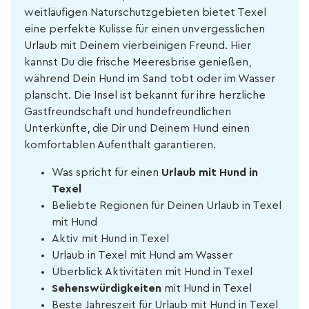
weitläufigen Naturschutzgebieten bietet Texel
eine perfekte Kulisse für einen unvergesslichen
Urlaub mit Deinem vierbeinigen Freund. Hier
kannst Du die frische Meeresbrise genießen,
während Dein Hund im Sand tobt oder im Wasser
planscht. Die Insel ist bekannt für ihre herzliche
Gastfreundschaft und hundefreundlichen
Unterkünfte, die Dir und Deinem Hund einen
komfortablen Aufenthalt garantieren.
Was spricht für einen
Urlaub mit Hund in
Texel
Beliebte Regionen für Deinen Urlaub in Texel
mit Hund
Aktiv mit Hund in Texel
Urlaub in Texel mit Hund am Wasser
Überblick Aktivitäten mit Hund in Texel
Sehenswürdigkeiten
mit Hund in Texel
Beste Jahreszeit für Urlaub mit Hund in Texel