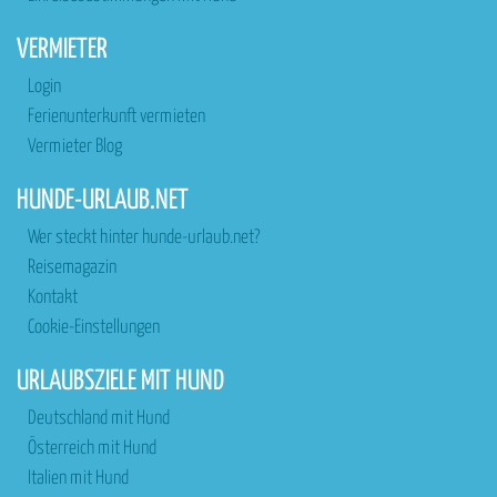
VERMIETER
Login
Ferienunterkunft vermieten
Vermieter Blog
HUNDE-URLAUB.NET
Wer steckt hinter hunde-urlaub.net?
Reisemagazin
Kontakt
Cookie-Einstellungen
URLAUBSZIELE MIT HUND
Deutschland mit Hund
Österreich mit Hund
Italien mit Hund