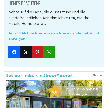
HOMES BEACHTEN?
Achte auf die Lage, die Ausstattung und die
hundefreundlichen Annehmlichkeiten, die das
Mobile Home bietet.
Jetzt 1 Mobile Home in den Niederlande mit Hund
anzeigen...
a12204
Niederlande
>
Zeeland
>
Hulst (Zeeuws-Vlaanderen)
Außergewöhnlich
5,0
2
Bewertungen