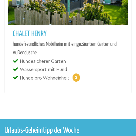
CHALET HENRY
hundefreundliches Mobilheim mit eingezäuntem Garten und
Außendusche
Hundesicherer Garten
Wassersport mit Hund
2
Hunde pro Wohneinheit
Urlaubs-Geheimtipp der Woche