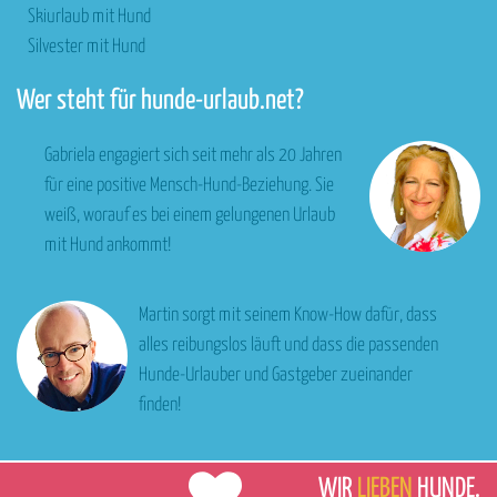
Skiurlaub mit Hund
Silvester mit Hund
Wer steht für hunde-urlaub.net?
Gabriela engagiert sich seit mehr als 20 Jahren
für eine positive Mensch-Hund-Beziehung. Sie
weiß, worauf es bei einem gelungenen Urlaub
mit Hund ankommt!
Martin sorgt mit seinem Know-How dafür, dass
alles reibungslos läuft und dass die passenden
Hunde-Urlauber und Gastgeber zueinander
finden!
WIR
LIEBEN
HUNDE.