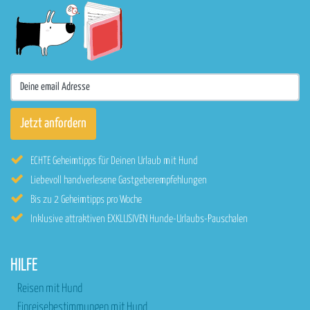
ECHTE Geheimtipps für Deinen Urlaub mit Hund
Liebevoll handverlesene Gastgeberempfehlungen
Bis zu 2 Geheimtipps pro Woche
Inklusive attraktiven EXKLUSIVEN Hunde-Urlaubs-Pauschalen
HILFE
Reisen mit Hund
Einreisebestimmungen mit Hund