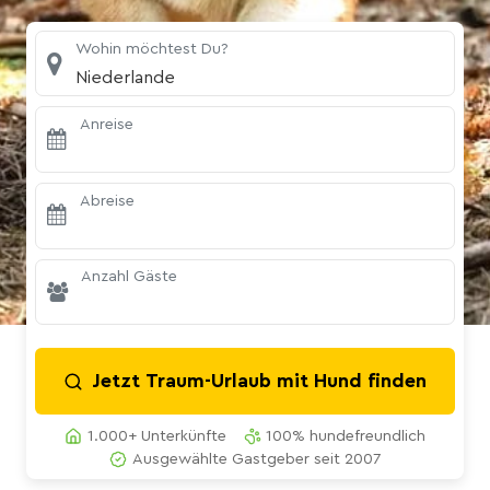
Wohin möchtest Du?
Niederlande
Anreise
Abreise
Anzahl Gäste
Jetzt Traum-Urlaub mit Hund finden
1.000+ Unterkünfte
100% hundefreundlich
Ausgewählte Gastgeber seit 2007