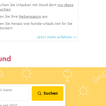
ichen Sie Urlauber mit Hund dort
wo diese
suchen
en Sie Ihre
Nebensaison
aus
en Sie heraus wie hunde-urlaub.net für Sie
tioniert
Jetzt mehr erfahren >>
und
l Gäste
Suchen
 seit 2007