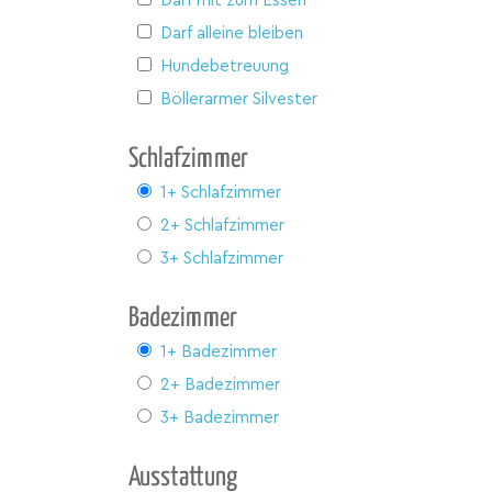
Darf mit zum Essen
Darf alleine bleiben
Hundebetreuung
Böllerarmer Silvester
Schlafzimmer
1+ Schlafzimmer
2+ Schlafzimmer
3+ Schlafzimmer
Badezimmer
1+ Badezimmer
2+ Badezimmer
3+ Badezimmer
Ausstattung