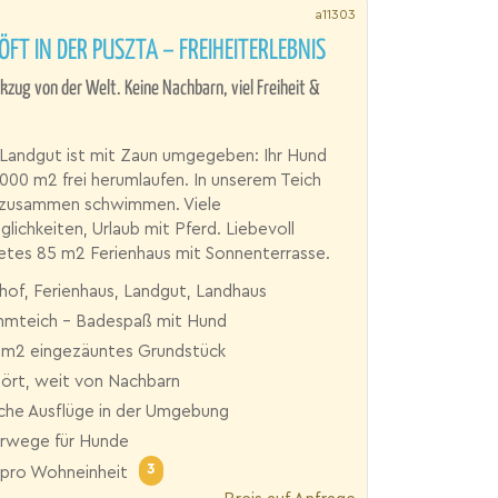
a11303
FT IN DER PUSZTA – FREIHEITERLEBNIS
kzug von der Welt. Keine Nachbarn, viel Freiheit &
 Landgut ist mit Zaun umgegeben: Ihr Hund
.000 m2 frei herumlaufen. In unserem Teich
 zusammen schwimmen. Viele
lichkeiten, Urlaub mit Pferd. Liebevoll
etes 85 m2 Ferienhaus mit Sonnenterrasse.
hof, Ferienhaus, Landgut, Landhaus
mteich - Badespaß mit Hund
 m2 eingezäuntes Grundstück
ört, weit von Nachbarn
iche Ausflüge in der Umgebung
wege für Hunde
3
pro Wohneinheit