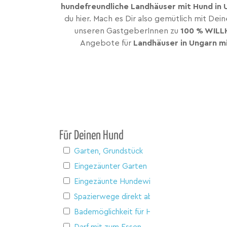
hundefreundliche Landhäuser mit Hund in
du hier. Mach es Dir also gemütlich mit De
unseren GastgeberInnen zu
100 % WIL
Angebote für
Landhäuser in Ungarn m
Für Deinen Hund
Garten, Grundstück
Eingezäunter Garten
Eingezäunte Hundewiese
Spazierwege direkt ab Haus
Bademöglichkeit für Hunde