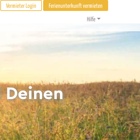
Vermieter Login
Ferienunterkunft vermieten
Hilfe
d Deinen