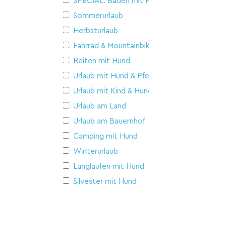
SPECIAL: Baden mit Hund
Sommerurlaub
Herbsturlaub
Fahrrad & Mountainbike
Reiten mit Hund
Urlaub mit Hund & Pferd
Urlaub mit Kind & Hund
Urlaub am Land
Urlaub am Bauernhof
Camping mit Hund
Winterurlaub
Langlaufen mit Hund
Silvester mit Hund