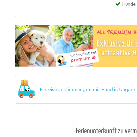
Hunde 
Einreisebestimmungen mit Hund in Ungarn
Ferienunterkunft zu verm