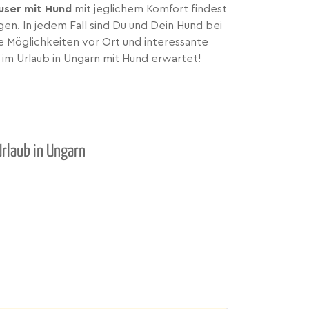
user mit Hund
mit jeglichem Komfort findest
en. In jedem Fall sind Du und Dein Hund bei
le Möglichkeiten vor Ort und interessante
im Urlaub in Ungarn mit Hund erwartet!
Urlaub in Ungarn