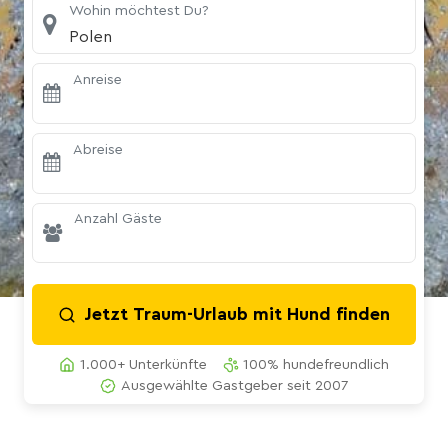
Wohin möchtest Du?
Polen
Anreise
Abreise
Anzahl Gäste
Jetzt Traum-Urlaub mit Hund finden
1.000+ Unterkünfte
100% hundefreundlich
Ausgewählte Gastgeber seit 2007