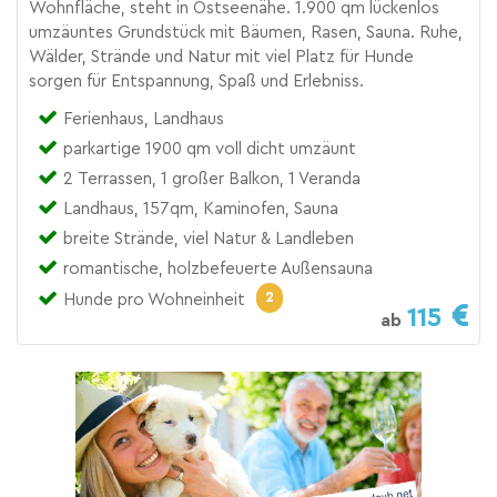
Wohnfläche, steht in Ostseenähe. 1.900 qm lückenlos
umzäuntes Grundstück mit Bäumen, Rasen, Sauna. Ruhe,
Wälder, Strände und Natur mit viel Platz für Hunde
sorgen für Entspannung, Spaß und Erlebniss.
Ferienhaus, Landhaus
parkartige 1900 qm voll dicht umzäunt
2 Terrassen, 1 großer Balkon, 1 Veranda
Landhaus, 157qm, Kaminofen, Sauna
breite Strände, viel Natur & Landleben
romantische, holzbefeuerte Außensauna
2
Hunde pro Wohneinheit
115
ab