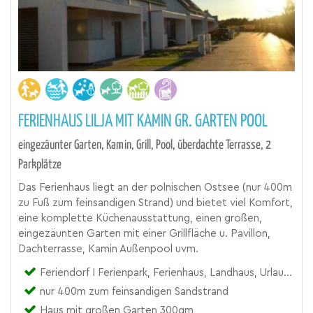
FERIENHAUS LILJA MIT KAMIN GR. GARTEN POOL
eingezäunter Garten, Kamin, Grill, Pool, überdachte Terrasse, 2
Parkplätze
Das Ferienhaus liegt an der polnischen Ostsee (nur 400m
zu Fuß zum feinsandigen Strand) und bietet viel Komfort,
eine komplette Küchenausstattung, einen großen,
eingezäunten Garten mit einer Grillfläche u. Pavillon,
Dachterrasse, Kamin Außenpool uvm.
Feriendorf I Ferienpark, Ferienhaus, Landhaus, Urlaubsresort
nur 400m zum feinsandigen Sandstrand
Haus mit großen Garten 300qm