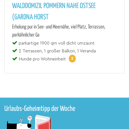
WALDDOMIZIL POMMERN NAHE OSTSEE
(GARDNA HORST
Erholung pur in See- und Meernähe, viel Platz, Terrassen,
parkähnlicher Ga
parkartige 1900 qm voll dicht umzäunt
2 Terrassen, 1 großer Balkon, 1 Veranda
2
Hunde pro Wohneinheit
Urlaubs-Geheimtipp der Woche