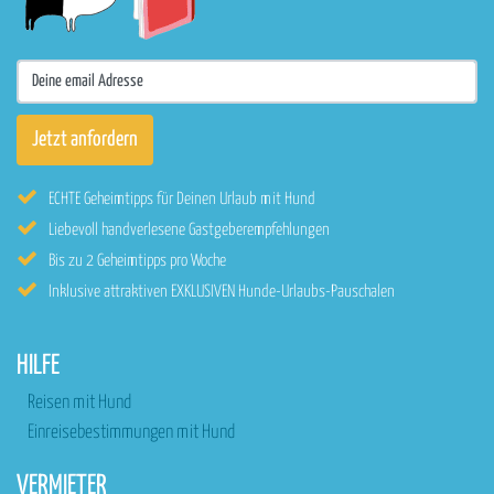
ECHTE Geheimtipps für Deinen Urlaub mit Hund
Liebevoll handverlesene Gastgeberempfehlungen
Bis zu 2 Geheimtipps pro Woche
Inklusive attraktiven EXKLUSIVEN Hunde-Urlaubs-Pauschalen
HILFE
Reisen mit Hund
Einreisebestimmungen mit Hund
VERMIETER