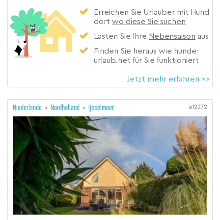
Erreichen Sie Urlauber mit Hund
dort
wo diese Sie suchen
Lasten Sie Ihre
Nebensaison
aus
Finden Sie heraus wie hunde-
urlaub.net für Sie funktioniert
Jetzt mehr erfahren >>
a12272
Niederlande
>
Nordholland
>
Ijsselmeer