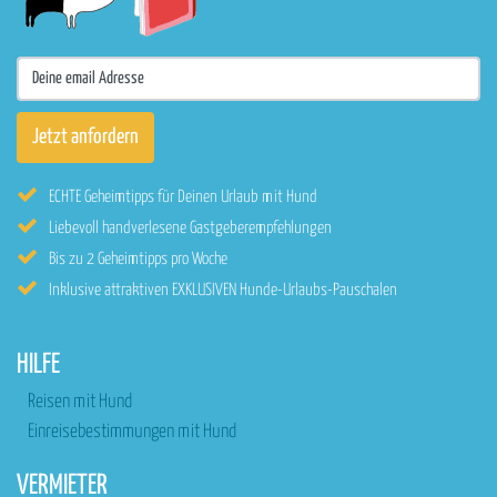
ECHTE Geheimtipps für Deinen Urlaub mit Hund
Liebevoll handverlesene Gastgeberempfehlungen
Bis zu 2 Geheimtipps pro Woche
Inklusive attraktiven EXKLUSIVEN Hunde-Urlaubs-Pauschalen
HILFE
Reisen mit Hund
Einreisebestimmungen mit Hund
VERMIETER