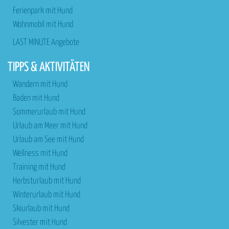
Ferienpark mit Hund
Wohnmobil mit Hund
LAST MINUTE Angebote
TIPPS & AKTIVITÄTEN
Wandern mit Hund
Baden mit Hund
Sommerurlaub mit Hund
Urlaub am Meer mit Hund
Urlaub am See mit Hund
Wellness mit Hund
Training mit Hund
Herbsturlaub mit Hund
Winterurlaub mit Hund
Skiurlaub mit Hund
Silvester mit Hund