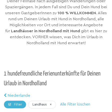
Deiner Fellnase nach ausgiebigen Wanderungen oder
Spaziergängen. In jedem Fall sind Du und Dein Hund bei
unseren GastgeberInnen zu
100 % WILLKOMMEN
. Alles
rund um Deinen Urlaub mit Hund in Nordholland, alle
Möglichkeiten vor Ort und interessante Angebote
für
Landhäuser in Nordholland mit Hund
gibt es hier zu
entdecken. VORHER wissen, was Dich im Urlaub in
Nordholland mit Hund erwartet!
1 hundefreundliche Ferienunterkünfte für Deinen
Urlaub in Nordholland
Niederlande
Alle Filter löschen
Landhaus
×
Filter