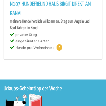
N107 HUNDEFREUND HAUS BIRGIT DIREKT AM
KANAL
mehrere Hunde herzlich willkommen, Steg zum Angeln und
Boot fahren im Kanal
privater Steg
eingezäunter Garten
3
Hunde pro Wohneinheit
Urlaubs-Geheimtipp der Woche