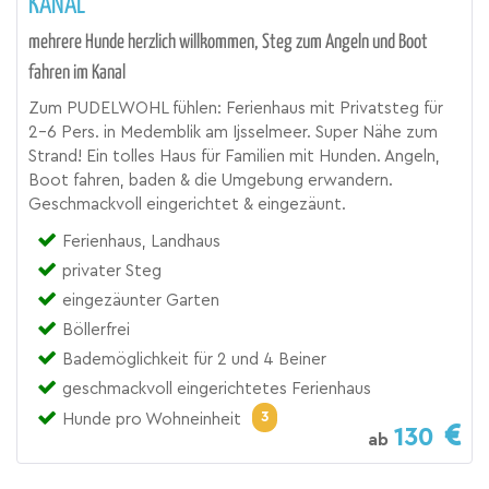
KANAL
mehrere Hunde herzlich willkommen, Steg zum Angeln und Boot
fahren im Kanal
Zum PUDELWOHL fühlen: Ferienhaus mit Privatsteg für
2-6 Pers. in Medemblik am Ijsselmeer. Super Nähe zum
Strand! Ein tolles Haus für Familien mit Hunden. Angeln,
Boot fahren, baden & die Umgebung erwandern.
Geschmackvoll eingerichtet & eingezäunt.
Ferienhaus, Landhaus
privater Steg
eingezäunter Garten
Böllerfrei
Bademöglichkeit für 2 und 4 Beiner
geschmackvoll eingerichtetes Ferienhaus
3
Hunde pro Wohneinheit
130
ab