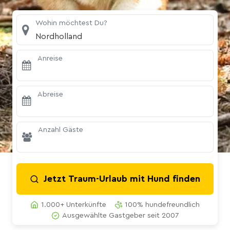
Wohin möchtest Du?
Nordholland
Anreise
Abreise
Anzahl Gäste
Jetzt Traum-Urlaub mit Hund finden
1.000+ Unterkünfte
100% hundefreundlich
Ausgewählte Gastgeber seit 2007