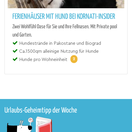
FERIENHÄUSER MIT HUND BEI KORNATI-INSIDER
Zwei Wohlfühl Oase für Sie und Ihre Fellnasen. Mit Private pool
und Garten.
Hundestrände in Pakostane und Biograd
Ca.1500qm alleinige Nutzung für Hunde
2
Hunde pro Wohneinheit
Urlaubs-Geheimtipp der Woche