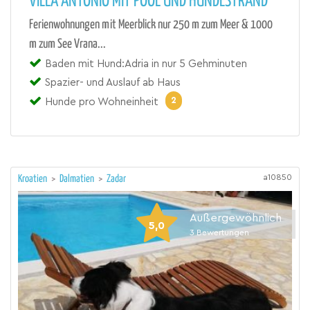
VILLA ANTONIO MIT POOL UND HUNDESTRAND
Ferienwohnungen mit Meerblick nur 250 m zum Meer & 1000
m zum See Vrana...
Baden mit Hund:Adria in nur 5 Gehminuten
Spazier- und Auslauf ab Haus
2
Hunde pro Wohneinheit
a10850
Kroatien
>
Dalmatien
>
Zadar
Außergewöhnlich
5,0
3
Bewertungen