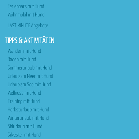
Ferienpark mit Hund
Wohnmobil mit Hund
LAST MINUTE Angebote
TIPPS & AKTIVITÄTEN
Wandern mit Hund
Baden mit Hund
Sommerurlaub mit Hund
Urlaub am Meer mit Hund
Urlaub am See mit Hund
Wellness mit Hund
Training mit Hund
Herbsturlaub mit Hund
Winterurlaub mit Hund
Skiurlaub mit Hund
Silvester mit Hund