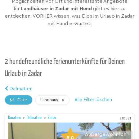
Möglichkeiten vor Ort und interessante Angebote
für
Landhäuser in Zadar mit Hund
gibt es hier zu
entdecken. VORHER wissen, was Dich im Urlaub in Zadar
mit Hund erwartet!
2 hundefreundliche Ferienunterkünfte für Deinen
Urlaub in Zadar
Dalmatien
Alle Filter löschen
Landhaus
×
Filter
Kroatien
>
Dalmatien
>
Zadar
a10521
Außergewöhnlich
5,0