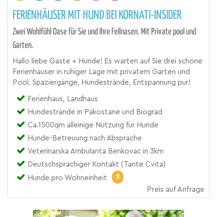
FERIENHÄUSER MIT HUND BEI KORNATI-INSIDER
Zwei Wohlfühl Oase für Sie und Ihre Fellnasen. Mit Private pool und
Garten.
Hallo liebe Gäste + Hunde! Es warten auf Sie drei schöne
Ferienhäuser in ruhiger Lage mit privatem Garten und
Pool. Spaziergänge, Hundestrände, Entspannung pur!
Ferienhaus, Landhaus
Hundestrände in Pakostane und Biograd
Ca.1500qm alleinige Nutzung für Hunde
Hunde-Betreuung nach Absprache
Veterinarska Ambulanta Benkovac in 3km
Deutschsprachiger Kontakt (Tante Cvita)
2
Hunde pro Wohneinheit
Preis auf Anfrage