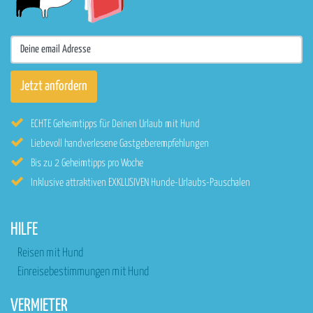
ECHTE Geheimtipps für Deinen Urlaub mit Hund
Liebevoll handverlesene Gastgeberempfehlungen
Bis zu 2 Geheimtipps pro Woche
Inklusive attraktiven EXKLUSIVEN Hunde-Urlaubs-Pauschalen
HILFE
Reisen mit Hund
Einreisebestimmungen mit Hund
VERMIETER