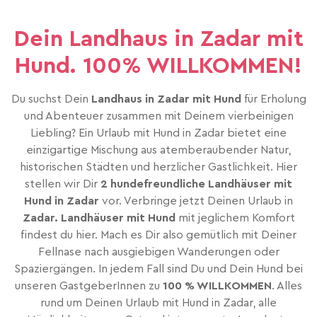
Dein Landhaus in Zadar mit
Hund. 100% WILLKOMMEN!
Du suchst Dein
Landhaus in Zadar mit Hund
für Erholung
und Abenteuer zusammen mit Deinem vierbeinigen
Liebling? Ein Urlaub mit Hund in Zadar bietet eine
einzigartige Mischung aus atemberaubender Natur,
historischen Städten und herzlicher Gastlichkeit. Hier
stellen wir Dir
2 hundefreundliche Landhäuser mit
Hund in Zadar
vor. Verbringe jetzt Deinen Urlaub in
Zadar. Landhäuser mit Hund
mit jeglichem Komfort
findest du hier. Mach es Dir also gemütlich mit Deiner
Fellnase nach ausgiebigen Wanderungen oder
Spaziergängen. In jedem Fall sind Du und Dein Hund bei
unseren GastgeberInnen zu
100 % WILLKOMMEN
. Alles
rund um Deinen Urlaub mit Hund in Zadar, alle