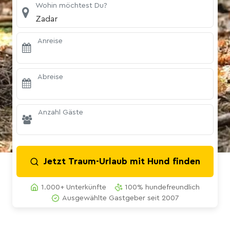
Wohin möchtest Du?
Zadar
Anreise
Abreise
Anzahl Gäste
Jetzt Traum-Urlaub mit Hund finden
1.000+ Unterkünfte
100% hundefreundlich
Ausgewählte Gastgeber seit 2007