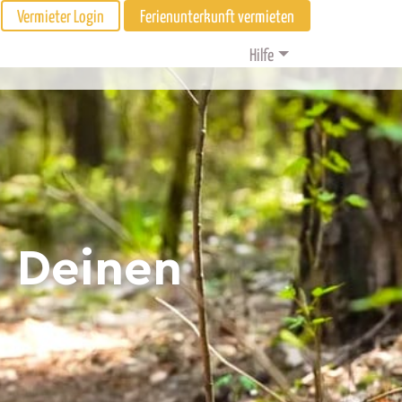
Vermieter Login
Ferienunterkunft vermieten
Hilfe
d Deinen