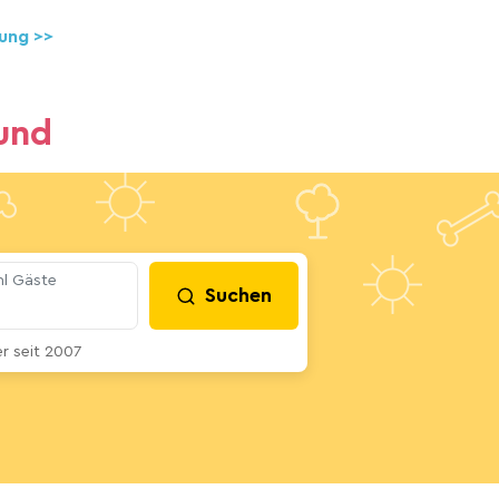
ung >>
und
l Gäste
Suchen
 seit 2007