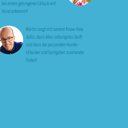
bei einem gelungenen Urlaub mit
Hund ankommt!
Martin sorgt mit seinem Know-How
dafür, dass alles reibungslos läuft
und dass die passenden Hunde-
Urlauber und Gastgeber zueinander
finden!