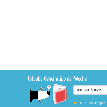
Urlaubs-Geheimtipp der Woche
ECHTE Geheimtipps fü