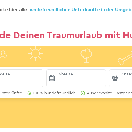
cke hier alle
hundefreundlichen Unterkünfte in der Umgeb
nde Deinen Traumurlaub mit H
reise
Abreise
Anzah
Unterkünfte
100% hundefreundlich
Ausgewählte Gastgeber