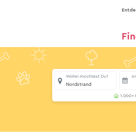
Entde
Fi
Wohin möchtest Du?
An
Nordstrand
1.000+ 