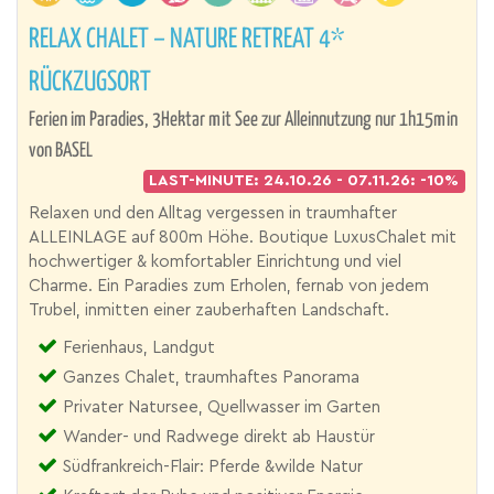
RELAX CHALET – NATURE RETREAT 4*
RÜCKZUGSORT
Ferien im Paradies, 3Hektar mit See zur Alleinnutzung nur 1h15min
von BASEL
LAST-MINUTE: 24.10.26 - 07.11.26: -10%
Relaxen und den Alltag vergessen in traumhafter
ALLEINLAGE auf 800m Höhe. Boutique LuxusChalet mit
hochwertiger & komfortabler Einrichtung und viel
Charme. Ein Paradies zum Erholen, fernab von jedem
Trubel, inmitten einer zauberhaften Landschaft.
Ferienhaus, Landgut
Ganzes Chalet, traumhaftes Panorama
Privater Natursee, Quellwasser im Garten
Wander- und Radwege direkt ab Haustür
Südfrankreich-Flair: Pferde &wilde Natur