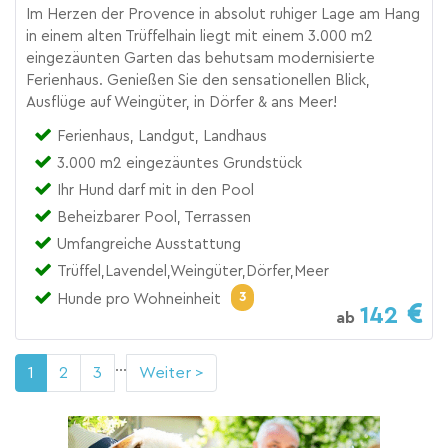
Im Herzen der Provence in absolut ruhiger Lage am Hang
in einem alten Trüffelhain liegt mit einem 3.000 m2
eingezäunten Garten das behutsam modernisierte
Ferienhaus. Genießen Sie den sensationellen Blick,
Ausflüge auf Weingüter, in Dörfer & ans Meer!
Ferienhaus, Landgut, Landhaus
3.000 m2 eingezäuntes Grundstück
Ihr Hund darf mit in den Pool
Beheizbarer Pool, Terrassen
Umfangreiche Ausstattung
Trüffel,Lavendel,Weingüter,Dörfer,Meer
3
Hunde pro Wohneinheit
142
ab
...
1
2
3
Weiter >