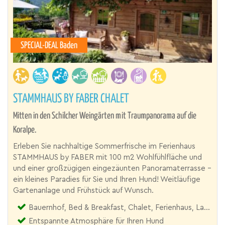
SPECIAL-DEAL Baden
STAMMHAUS BY FABER CHALET
Mitten in den Schilcher Weingärten mit Traumpanorama auf die
Koralpe.
Erleben Sie nachhaltige Sommerfrische im Ferienhaus
STAMMHAUS by FABER mit 100 m2 Wohlfühlfläche und
und einer großzügigen eingezäunten Panoramaterrasse –
ein kleines Paradies für Sie und Ihren Hund! Weitläufige
Gartenanlage und Frühstück auf Wunsch.
Bauernhof, Bed & Breakfast, Chalet, Ferienhaus, Landgut
Entspannte Atmosphäre für Ihren Hund