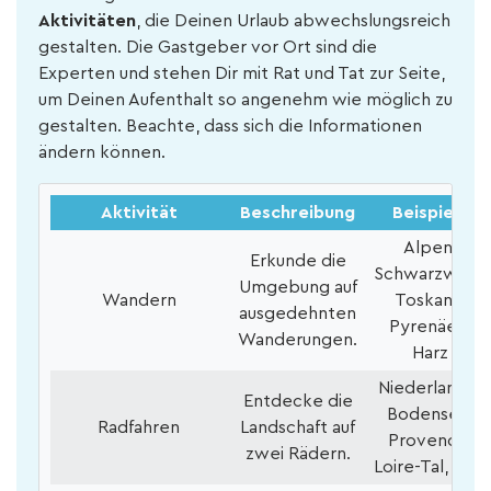
Aktivitäten
, die Deinen Urlaub abwechslungsreich
gestalten. Die Gastgeber vor Ort sind die
Experten und stehen Dir mit Rat und Tat zur Seite,
um Deinen Aufenthalt so angenehm wie möglich zu
gestalten. Beachte, dass sich die Informationen
ändern können.
Aktivität
Beschreibung
Beispiele
Alpen,
Erkunde die
Schwarzwald,
Umgebung auf
Wandern
Toskana,
ausgedehnten
Pyrenäen,
Wanderungen.
Harz
Niederlande,
Entdecke die
Bodensee,
Radfahren
Landschaft auf
Provence,
zwei Rädern.
Loire-Tal, Eifel