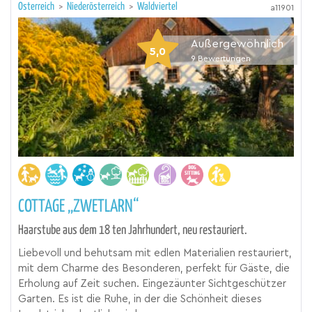
Österreich
>
Niederösterreich
>
Waldviertel
a11901
Außergewöhnlich
5,0
9
Bewertungen
COTTAGE „ZWETLARN“
Haarstube aus dem 18 ten Jahrhundert, neu restauriert.
Liebevoll und behutsam mit edlen Materialien restauriert,
mit dem Charme des Besonderen, perfekt für Gäste, die
Erholung auf Zeit suchen. Eingezäunter Sichtgeschützer
Garten. Es ist die Ruhe, in der die Schönheit dieses