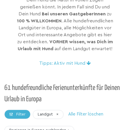
Dein Hund die Natur in vollen Zügen
genießen könnt. In jedem Fall sind Du und
Dein Hund
Bei unseren GastgeberInnen
zu
100 % WILLKOMMEN
. Alle hundefreundlichen
Landgüter in Europa, alle Möglichkeiten vor
Ort und interessante Angebote gibt es hier
zu entdecken.
VORHER wissen, was Dich im
Urlaub mit Hund
auf dem Landgut erwartet!
Tipps: Aktiv mit Hund
61 hundefreundliche Ferienunterkünfte für Deinen
Urlaub in Europa
Alle Filter löschen
Landgut
×
Filter