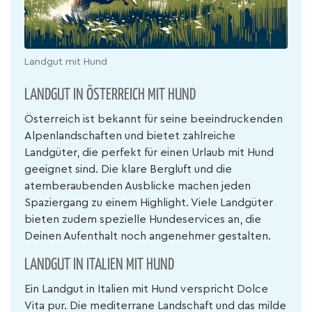
Landgut mit Hund
LANDGUT IN ÖSTERREICH MIT HUND
Österreich ist bekannt für seine beeindruckenden
Alpenlandschaften und bietet zahlreiche
Landgüter, die perfekt für einen Urlaub mit Hund
geeignet sind. Die klare Bergluft und die
atemberaubenden Ausblicke machen jeden
Spaziergang zu einem Highlight. Viele Landgüter
bieten zudem spezielle Hundeservices an, die
Deinen Aufenthalt noch angenehmer gestalten.
LANDGUT IN ITALIEN MIT HUND
Ein Landgut in Italien mit Hund verspricht Dolce
Vita pur. Die mediterrane Landschaft und das milde