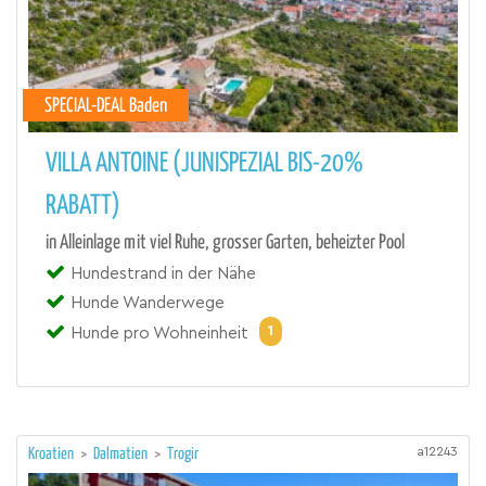
SPECIAL-DEAL Baden
VILLA ANTOINE (JUNISPEZIAL BIS-20%
RABATT)
in Alleinlage mit viel Ruhe, grosser Garten, beheizter Pool
Hundestrand in der Nähe
Hunde Wanderwege
1
Hunde pro Wohneinheit
a12243
Kroatien
>
Dalmatien
>
Trogir