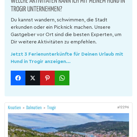
WELCHE AKTIVITÄTEN KANN ICH MIT MEINEM HUND IN
TROGIR UNTERNEHMEN?
Du kannst wandern, schwimmen, die Stadt
erkunden oder ein Picknick machen. Unsere
Gastgeber vor Ort sind die besten Experten, um
Dir weitere Aktivitäten zu empfehlen.
Jetzt 3 Ferienunterkünfte für Deinen Urlaub mit
Hund in Trogir anzeigen...
a12296
Kroatien
>
Dalmatien
>
Trogir