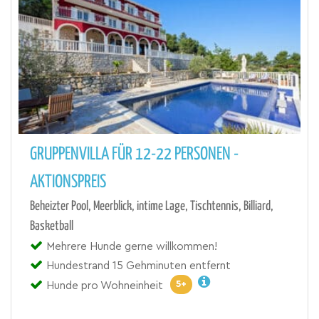
GRUPPENVILLA FÜR 12-22 PERSONEN -
AKTIONSPREIS
Beheizter Pool, Meerblick, intime Lage, Tischtennis, Billiard,
Basketball
Mehrere Hunde gerne willkommen!
Hundestrand 15 Gehminuten entfernt
5+
Hunde pro Wohneinheit