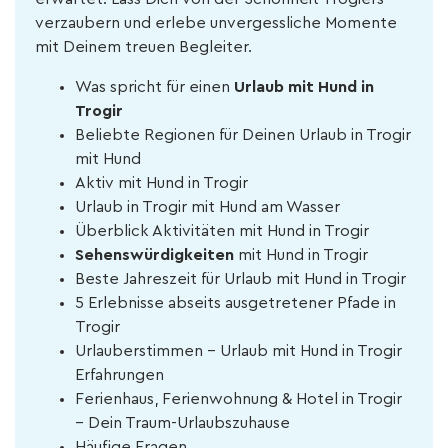
verzaubern und erlebe unvergessliche Momente
mit Deinem treuen Begleiter.
Was spricht für einen
Urlaub mit Hund in
Trogir
Beliebte Regionen für Deinen Urlaub in Trogir
mit Hund
Aktiv mit Hund in Trogir
Urlaub in Trogir mit Hund am Wasser
Überblick Aktivitäten mit Hund in Trogir
Sehenswürdigkeiten
mit Hund in Trogir
Beste Jahreszeit für Urlaub mit Hund in Trogir
5 Erlebnisse abseits ausgetretener Pfade in
Trogir
Urlauberstimmen - Urlaub mit Hund in Trogir
Erfahrungen
Ferienhaus, Ferienwohnung & Hotel in Trogir
– Dein Traum-Urlaubszuhause
Häufige Fragen