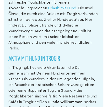
zahlreiche Möglichkeiten für einen
abwechslungsreichen
Urlaub mit Hund
. Die Insel
Čiovo, die durch eine Brücke mit Trogir verbunden
ist, ist ein beliebtes Ziel für Hundebesitzer. Hier
findest Du ruhige Strände und idyllische
Wanderwege. Auch das nahegelegene Split ist
einen Besuch wert, mit seiner lebhaften
Atmosphäre und den vielen hundefreundlichen
Parks.
AKTIV MIT HUND IN TROGIR
In Trogir gibt es viele Aktivitäten, die Du
gemeinsam mit Deinem Hund unternehmen
kannst. Ob Wandern in den umliegenden Hügeln,
ein Besuch der historischen Sehenswürdigkeiten
oder ein entspannter Tag am Strand – die
Möglichkeiten sind vielfältig. Viele Restaurants und
Cafés in Trogir heißen
Hunde willkommen
, sodass