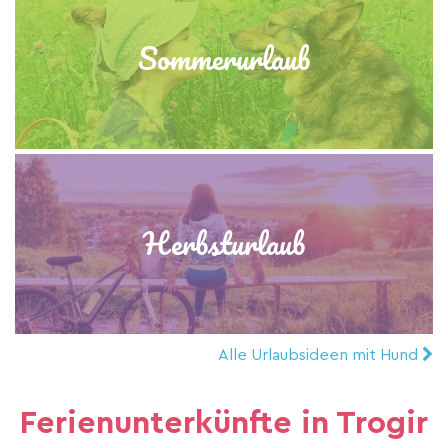
Sommerurlaub
Herbsturlaub
Alle Urlaubsideen mit Hund
Ferienunterkünfte in Trogir