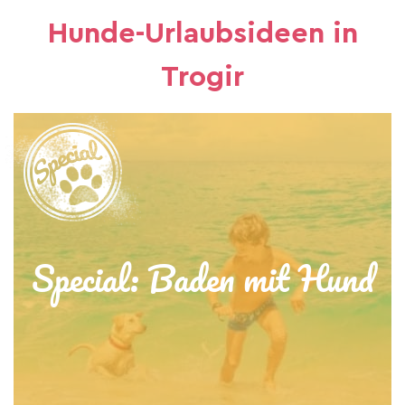
Hunde-Urlaubsideen in
Trogir
Special: Baden mit Hund