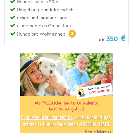
Hundestrand in 20m
Umgebung Hundefreundlich
ruhige und familiäre Lage
eingefriedetes Grundstück
2
Hunde pro Wohneinheit
350
ab