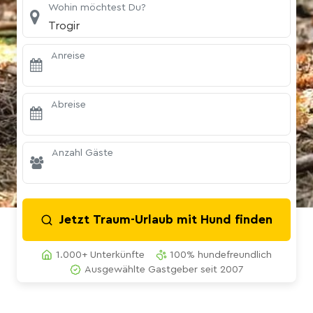
Wohin möchtest Du?
Trogir
Anreise
Abreise
Anzahl Gäste
Jetzt Traum-Urlaub mit Hund finden
1.000+ Unterkünfte
100% hundefreundlich
Ausgewählte Gastgeber seit 2007