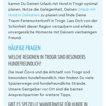
kannst Du Deinen Urlaub mit Hund in Trogir optimal
planen. Nutze die Gelegenheit, Deinen
Urlaub mit
Hund in Dalmatien
zu planen und finde Deine
Traum-Ferienunterkunft in Trogir. Lass Dich von der
Schönheit dieser Region verzaubern und erlebe
unvergessliche Momente mit Deinem vierbeinigen
Freund.
HÄUFIGE FRAGEN
WELCHE REGIONEN IN TROGIR SIND BESONDERS
HUNDEFREUNDLICH?
Die Insel Čiovo und die Altstadt von Trogir sind
besonders hundefreundlich. Hier findest Du viele
Spazierwege und hundefreundliche Strände.
Unsere Gastgeber vor Ort sind die besten
Ansprechpartner für weitere Tipps.
GIBT ES SPEZIELLE WANDERWEGE FÜR HUNDE IN