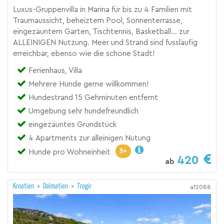
Luxus-Gruppenvilla in Marina für bis zu 4 Familien mit
Traumaussicht, beheiztem Pool, Sonnenterrasse,
eingezäuntem Garten, Tischtennis, Basketball... zur
ALLEINIGEN Nutzung. Meer und Strand sind fussläufig
erreichbar, ebenso wie die schöne Stadt!
Ferienhaus, Villa
Mehrere Hunde gerne willkommen!
Hundestrand 15 Gehminuten entfernt
Umgebung sehr hundefreundlich
eingezäuntes Grundstück
4 Apartments zur alleinigen Nutung
5+
Hunde pro Wohneinheit
420
ab
Kroatien
>
Dalmatien
>
Trogir
a12088