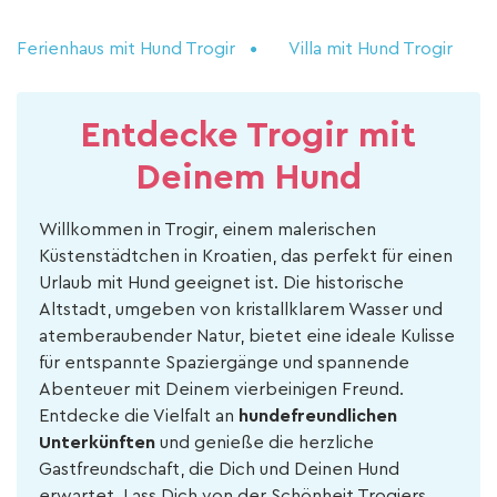
Ferienhaus mit Hund Trogir
Villa mit Hund Trogir
Entdecke Trogir mit
Deinem Hund
Willkommen in Trogir, einem malerischen
Küstenstädtchen in Kroatien, das perfekt für einen
Urlaub mit Hund geeignet ist. Die historische
Altstadt, umgeben von kristallklarem Wasser und
atemberaubender Natur, bietet eine ideale Kulisse
für entspannte Spaziergänge und spannende
Abenteuer mit Deinem vierbeinigen Freund.
Entdecke die Vielfalt an
hundefreundlichen
Unterkünften
und genieße die herzliche
Gastfreundschaft, die Dich und Deinen Hund
erwartet. Lass Dich von der Schönheit Trogiers