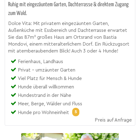
Ruhig mit eingezäuntem Garten, Dachterrasse & direktem Zugang
zum Wald.
Dolce Vita: Mit privatem eingezäunten Garten,
Außenküche mit Essbereich und Dachterrasse erwartet
Sie das 87m² großes Haus am Ortsrand von Bastia
Mondovi, einem mitteralterlichem Dorf. Ein Rückzugsort
mit atemberaubendem Blick! Auch 3 oder 4 Hunde!
Ferienhaus, Landhaus
Privat - umzäunter Garten
Viel Platz für Mensch & Hunde
Hunde überall willkommen
Hundestrand in der Nähe
Meer, Berge, Wälder und Fluss
5
Hunde pro Wohneinheit
Preis auf Anfrage