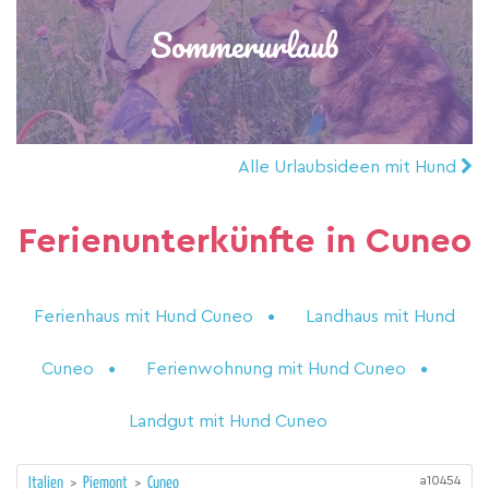
Sommerurlaub
Alle Urlaubsideen mit Hund
Ferienunterkünfte in Cuneo
Ferienhaus mit Hund Cuneo
Landhaus mit Hund
Cuneo
Ferienwohnung mit Hund Cuneo
Landgut mit Hund Cuneo
a10454
Italien
>
Piemont
>
Cuneo