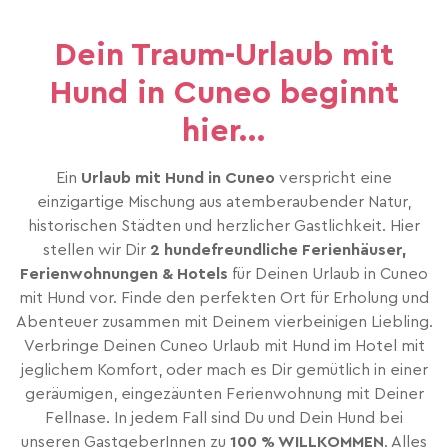
Dein Traum-Urlaub mit
Hund in Cuneo beginnt
hier...
Ein
Urlaub mit Hund in Cuneo
verspricht eine
einzigartige Mischung aus atemberaubender Natur,
historischen Städten und herzlicher Gastlichkeit. Hier
stellen wir Dir
2 hundefreundliche Ferienhäuser,
Ferienwohnungen & Hotels
für Deinen Urlaub in Cuneo
mit Hund vor. Finde den perfekten Ort für Erholung und
Abenteuer zusammen mit Deinem vierbeinigen Liebling.
Verbringe Deinen Cuneo Urlaub mit Hund im Hotel mit
jeglichem Komfort, oder mach es Dir gemütlich in einer
geräumigen, eingezäunten Ferienwohnung mit Deiner
Fellnase. In jedem Fall sind Du und Dein Hund bei
unseren GastgeberInnen zu
100 % WILLKOMMEN
. Alles