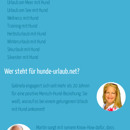
Urlaub am Meer mit Hund
Urlaub am See mit Hund
Wellness mit Hund
Training mit Hund
Herbsturlaub mit Hund
Winterurlaub mit Hund
Skiurlaub mit Hund
Silvester mit Hund
Wer steht für hunde-urlaub.net?
Gabriela engagiert sich seit mehr als 20 Jahren
für eine positive Mensch-Hund-Beziehung. Sie
weiß, worauf es bei einem gelungenen Urlaub
mit Hund ankommt!
Martin sorgt mit seinem Know-How dafür, dass