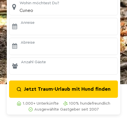
Wohin möchtest Du?
Cuneo
Anreise
Abreise
Anzahl Gäste
Jetzt Traum-Urlaub mit Hund finden
1.000+ Unterkünfte
100% hundefreundlich
Ausgewählte Gastgeber seit 2007