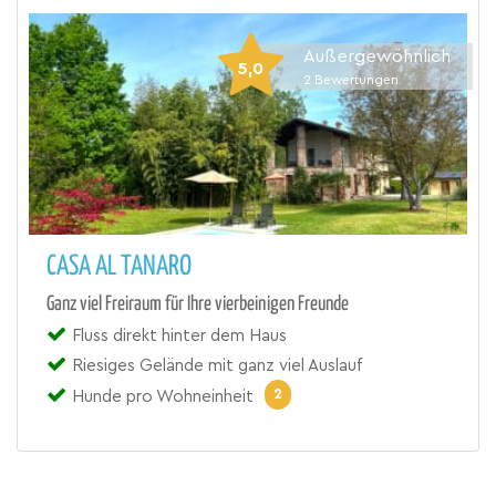
Außergewöhnlich
5,0
2
Bewertungen
CASA AL TANARO
Ganz viel Freiraum für Ihre vierbeinigen Freunde
Fluss direkt hinter dem Haus
Riesiges Gelände mit ganz viel Auslauf
2
Hunde pro Wohneinheit