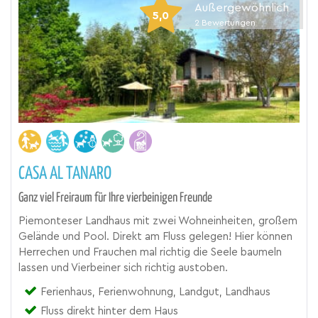
Außergewöhnlich
5,0
2
Bewertungen
CASA AL TANARO
Ganz viel Freiraum für Ihre vierbeinigen Freunde
Piemonteser Landhaus mit zwei Wohneinheiten, großem
Gelände und Pool. Direkt am Fluss gelegen! Hier können
Herrechen und Frauchen mal richtig die Seele baumeln
lassen und Vierbeiner sich richtig austoben.
Ferienhaus, Ferienwohnung, Landgut, Landhaus
Fluss direkt hinter dem Haus