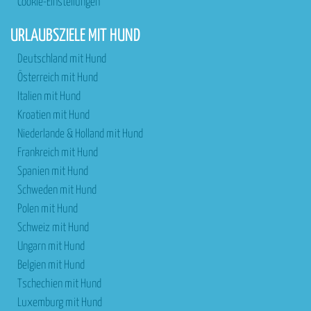
Cookie-Einstellungen
URLAUBSZIELE MIT HUND
Deutschland mit Hund
Österreich mit Hund
Italien mit Hund
Kroatien mit Hund
Niederlande & Holland mit Hund
Frankreich mit Hund
Spanien mit Hund
Schweden mit Hund
Polen mit Hund
Schweiz mit Hund
Ungarn mit Hund
Belgien mit Hund
Tschechien mit Hund
Luxemburg mit Hund