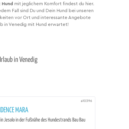
t Hund
mit jeglichem Komfort findest du hier.
edem Fall sind Du und Dein Hund bei unseren
chkeiten vor Ort und interessante Angebote
ub in Venedig mit Hund erwartet!
rlaub in Venedig
a10396
IDENCE MARA
 in Jesolo in der Fußnähe des Hundestrands Bau Bau