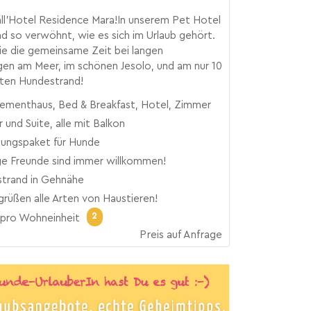
ll'Hotel Residence Mara!In unserem Pet Hotel
nd so verwöhnt, wie es sich im Urlaub gehört.
ie die gemeinsame Zeit bei langen
en am Meer, im schönen Jesolo, und am nur 10
nten Hundestrand!
ementhaus, Bed & Breakfast, Hotel, Zimmer
und Suite, alle mit Balkon
ungspaket für Hunde
ge Freunde sind immer willkommen!
trand in Gehnähe
grüßen alle Arten von Haustieren!
2
pro Wohneinheit
Preis auf Anfrage