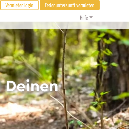
Vermieter Login
Ferienunterkunft vermieten
Hilfe
d Deinen