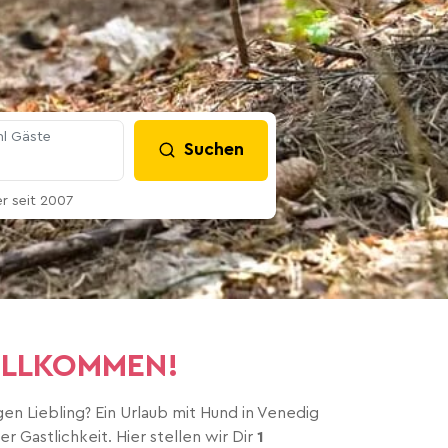
l Gäste
Suchen
 seit 2007
WILLKOMMEN!
n Liebling? Ein Urlaub mit Hund in Venedig
 Gastlichkeit. Hier stellen wir Dir
1