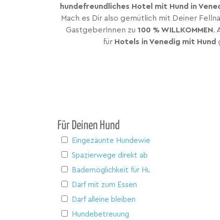
hundefreundliches Hotel mit Hund in Vene
Mach es Dir also gemütlich mit Deiner Fell
GastgeberInnen zu
100 % WILLKOMMEN
.
für
Hotels in Venedig mit Hund
Für Deinen Hund
Eingezäunte Hundewiese
Spazierwege direkt ab Haus
Bademöglichkeit für Hunde
Darf mit zum Essen
Darf alleine bleiben
Hundebetreuung