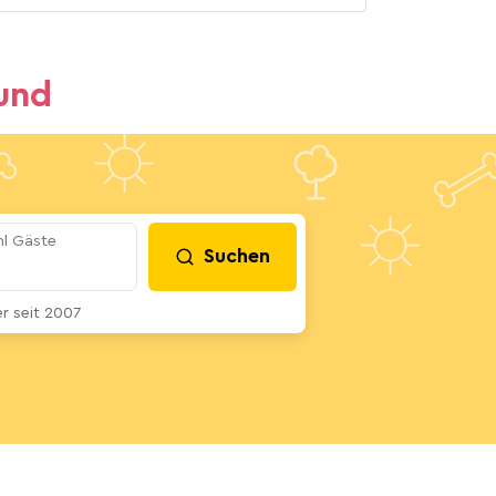
und
l Gäste
Suchen
 seit 2007