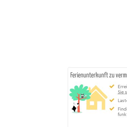
Ferienunterkunft zu verm
Erre
Sie 
Last
Find
funk