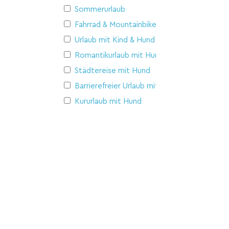
Sommerurlaub
Fahrrad & Mountainbike
Urlaub mit Kind & Hund
Romantikurlaub mit Hund
Städtereise mit Hund
Barrierefreier Urlaub mit Hund
Kururlaub mit Hund