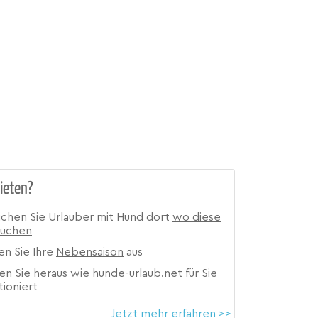
ieten?
ichen Sie Urlauber mit Hund dort
wo diese
suchen
en Sie Ihre
Nebensaison
aus
en Sie heraus wie hunde-urlaub.net für Sie
tioniert
Jetzt mehr erfahren >>