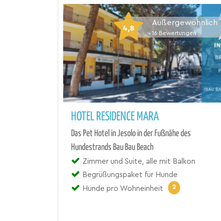
Außergewöhnlich
4,8
16
Bewertungen
HOTEL RESIDENCE MARA
Das Pet Hotel in Jesolo in der Fußnähe des
Hundestrands Bau Bau Beach
Zimmer und Suite, alle mit Balkon
Begrüßungspaket für Hunde
2
Hunde pro Wohneinheit