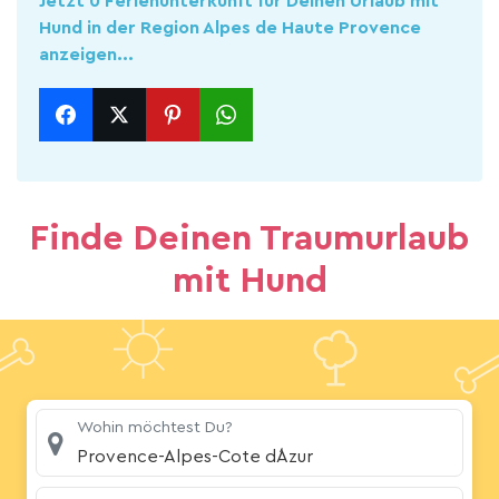
Jetzt 0 Ferienunterkunft für Deinen Urlaub mit
Hund in der Region Alpes de Haute Provence
anzeigen...
Finde Deinen Traumurlaub
mit Hund
Wohin möchtest Du?
Provence-Alpes-Cote d´Azur