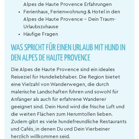
Alpes de Haute Provence Erfahrungen
Ferienhaus, Ferienwohnung & Hotel in den
Alpes de Haute Provence – Dein Traum-
Urlaubszuhause
Häufige Fragen
WAS SPRICHT FÜR EINEN URLAUB MIT HUND IN
DEN ALPES DE HAUTE PROVENCE
Die Alpes de Haute Provence sind ein ideales
Reiseziel für Hundeliebhaber. Die Region bietet
eine Vielzahl von Wanderwegen, die durch
malerische Landschaften führen und sowohl für
Anfänger als auch für erfahrene Wanderer
geeignet sind. Dein Hund wird die frische Luft und
die weiten Flächen zum Herumtollen lieben.
Zudem gibt es viele hundefreundliche Restaurants
und Cafés, in denen Du und Dein Vierbeiner
herzlich willkommen seid.