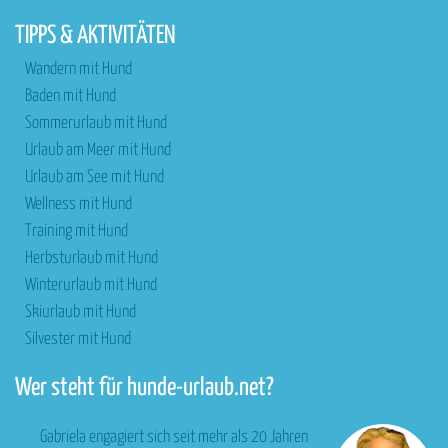
TIPPS & AKTIVITÄTEN
Wandern mit Hund
Baden mit Hund
Sommerurlaub mit Hund
Urlaub am Meer mit Hund
Urlaub am See mit Hund
Wellness mit Hund
Training mit Hund
Herbsturlaub mit Hund
Winterurlaub mit Hund
Skiurlaub mit Hund
Silvester mit Hund
Wer steht für hunde-urlaub.net?
Gabriela engagiert sich seit mehr als 20 Jahren