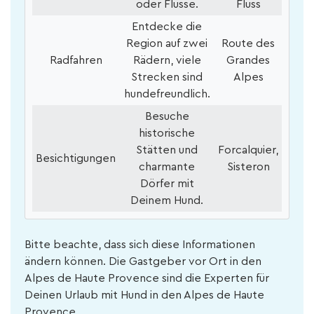
oder Flüsse.
Fluss
Entdecke die
Region auf zwei
Route des
Radfahren
Rädern, viele
Grandes
Strecken sind
Alpes
hundefreundlich.
Besuche
historische
Stätten und
Forcalquier,
Besichtigungen
charmante
Sisteron
Dörfer mit
Deinem Hund.
Bitte beachte, dass sich diese Informationen
ändern können. Die Gastgeber vor Ort in den
Alpes de Haute Provence sind die Experten für
Deinen Urlaub mit Hund in den Alpes de Haute
Provence.