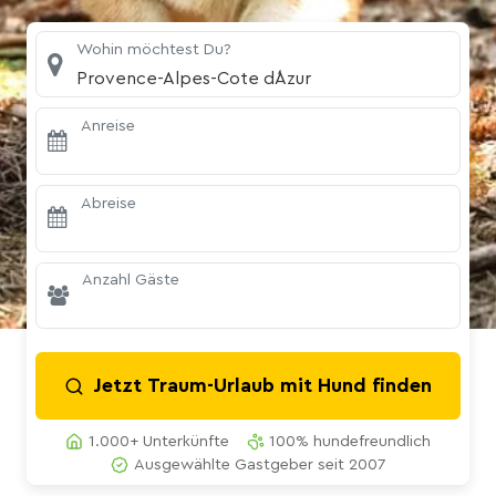
Wohin möchtest Du?
Provence-Alpes-Cote d´Azur
Anreise
Abreise
Anzahl Gäste
Jetzt Traum-Urlaub mit Hund finden
1.000+ Unterkünfte
100% hundefreundlich
Ausgewählte Gastgeber seit 2007