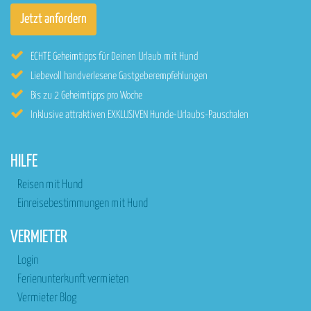
ECHTE Geheimtipps für Deinen Urlaub mit Hund
Liebevoll handverlesene Gastgeberempfehlungen
Bis zu 2 Geheimtipps pro Woche
Inklusive attraktiven EXKLUSIVEN Hunde-Urlaubs-Pauschalen
HILFE
Reisen mit Hund
Einreisebestimmungen mit Hund
VERMIETER
Login
Ferienunterkunft vermieten
Vermieter Blog