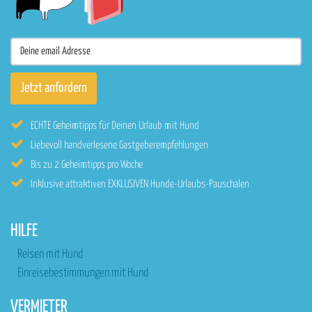
ECHTE Geheimtipps für Deinen Urlaub mit Hund
Liebevoll handverlesene Gastgeberempfehlungen
Bis zu 2 Geheimtipps pro Woche
Inklusive attraktiven EXKLUSIVEN Hunde-Urlaubs-Pauschalen
HILFE
Reisen mit Hund
Einreisebestimmungen mit Hund
VERMIETER