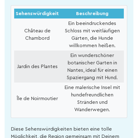
Sehenswürdigkeit
Beschreibung
Ein beeindruckendes
Château de
Schloss mit weitläufigen
Chambord
Gärten, die Hunde
willkommen heißen.
Ein wunderschöner
botanischer Garten in
Jardin des Plantes
Nantes, ideal für einen
Spaziergang mit Hund.
Eine malerische Insel mit
hundefreundlichen
Île de Noirmoutier
Stränden und
Wanderwegen.
Diese Sehenswürdigkeiten bieten eine tolle
Möglichkeit, die Region gemeinsam mit Deinem