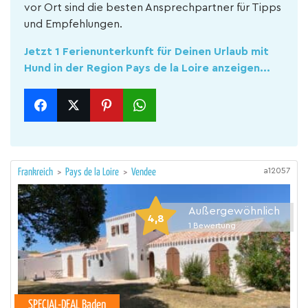
vor Ort sind die besten Ansprechpartner für Tipps
und Empfehlungen.
Jetzt 1 Ferienunterkunft für Deinen Urlaub mit
Hund in der Region Pays de la Loire anzeigen...
a12057
Frankreich
>
Pays de la Loire
>
Vendee
Außergewöhnlich
4,8
1
Bewertung
SPECIAL-DEAL Baden