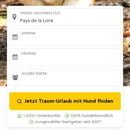
Wohin möchtest Du?
Pays de la Loire
Anreise
Abreise
Anzahl Gäste
Jetzt Traum-Urlaub mit Hund finden
1.000+ Unterkünfte
100% hundefreundlich
Ausgewählte Gastgeber seit 2007