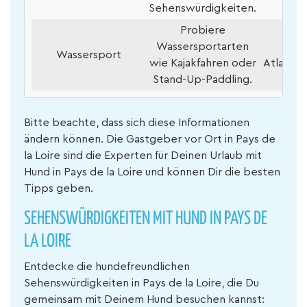
Sehenswürdigkeiten.
Probiere
Wassersportarten
Loire
Wassersport
wie Kajakfahren oder
Atlantik
Stand-Up-Paddling.
Bitte beachte, dass sich diese Informationen
ändern können. Die Gastgeber vor Ort in Pays de
la Loire sind die Experten für Deinen Urlaub mit
Hund in Pays de la Loire und können Dir die besten
Tipps geben.
SEHENSWÜRDIGKEITEN MIT HUND IN PAYS DE
LA LOIRE
Entdecke die hundefreundlichen
Sehenswürdigkeiten in Pays de la Loire, die Du
gemeinsam mit Deinem Hund besuchen kannst: