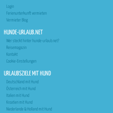
Login
Ferienunterkunft vermieten
Vermieter Blog
HUNDE-URLAUB.NET
Wer steckt hinter hunde-urlaub.net?
Reisemagazin
Kontakt
Cookie-Einstellungen
URLAUBSZIELE MIT HUND
Deutschland mit Hund
Österreich mit Hund
Italien mit Hund
Kroatien mit Hund
Niederlande & Holland mit Hund