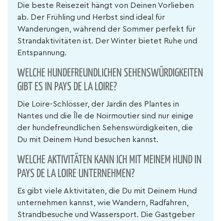
Die beste Reisezeit hängt von Deinen Vorlieben
ab. Der Frühling und Herbst sind ideal für
Wanderungen, während der Sommer perfekt für
Strandaktivitäten ist. Der Winter bietet Ruhe und
Entspannung.
WELCHE HUNDEFREUNDLICHEN SEHENSWÜRDIGKEITEN
GIBT ES IN PAYS DE LA LOIRE?
Die Loire-Schlösser, der Jardin des Plantes in
Nantes und die Île de Noirmoutier sind nur einige
der hundefreundlichen Sehenswürdigkeiten, die
Du mit Deinem Hund besuchen kannst.
WELCHE AKTIVITÄTEN KANN ICH MIT MEINEM HUND IN
PAYS DE LA LOIRE UNTERNEHMEN?
Es gibt viele Aktivitäten, die Du mit Deinem Hund
unternehmen kannst, wie Wandern, Radfahren,
Strandbesuche und Wassersport. Die Gastgeber