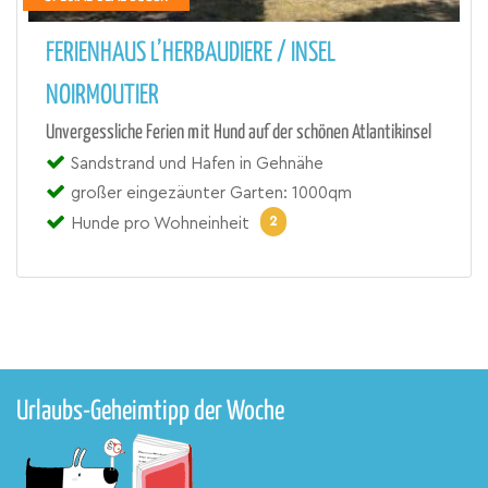
FERIENHAUS L’HERBAUDIERE / INSEL
NOIRMOUTIER
Unvergessliche Ferien mit Hund auf der schönen Atlantikinsel
Sandstrand und Hafen in Gehnähe
großer eingezäunter Garten: 1000qm
2
Hunde pro Wohneinheit
Urlaubs-Geheimtipp der Woche