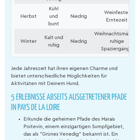
Kühl
Weinfeste,
Herbst
und
Niedrig
Erntezeit
bunt
Weihnachtsmärkte,
Kalt und
Winter
Niedrig
ruhige
ruhig
Spaziergänge
Jede Jahreszeit hat ihren eigenen Charme und
bietet unterschiedliche Möglichkeiten für
Aktivitäten mit Deinem Hund.
5 ERLEBNISSE ABSEITS AUSGETRETENER PFADE
IN PAYS DE LA LOIRE
Erkunde die geheimen Pfade des Marais
Poitevin, einem einzigartigen Sumpfgebiet,
das als "Grünes Venedig" bekannt ist. Ein