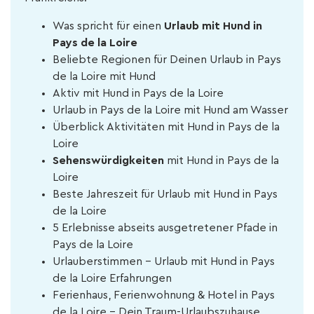
Was spricht für einen
Urlaub mit Hund in
Pays de la Loire
Beliebte Regionen für Deinen Urlaub in Pays
de la Loire mit Hund
Aktiv mit Hund in Pays de la Loire
Urlaub in Pays de la Loire mit Hund am Wasser
Überblick Aktivitäten mit Hund in Pays de la
Loire
Sehenswürdigkeiten
mit Hund in Pays de la
Loire
Beste Jahreszeit für Urlaub mit Hund in Pays
de la Loire
5 Erlebnisse abseits ausgetretener Pfade in
Pays de la Loire
Urlauberstimmen - Urlaub mit Hund in Pays
de la Loire Erfahrungen
Ferienhaus, Ferienwohnung & Hotel in Pays
de la Loire – Dein Traum-Urlaubszuhause