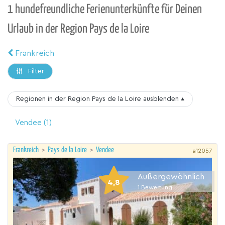
1 hundefreundliche Ferienunterkünfte für Deinen
Urlaub in der Region Pays de la Loire
Frankreich
Filter
Regionen in der Region Pays de la Loire
ausblenden
▴
Vendee
(1)
Frankreich
>
Pays de la Loire
>
Vendee
a12057
Außergewöhnlich
4,8
1
Bewertung