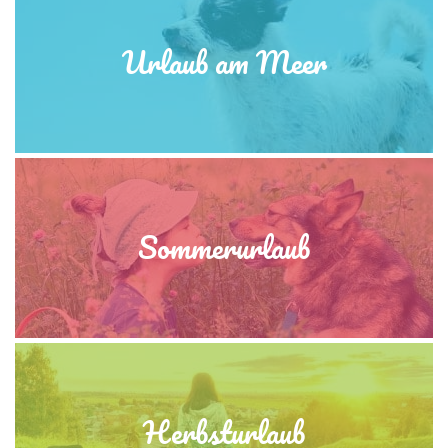
Urlaub am Meer
Sommerurlaub
Herbsturlaub