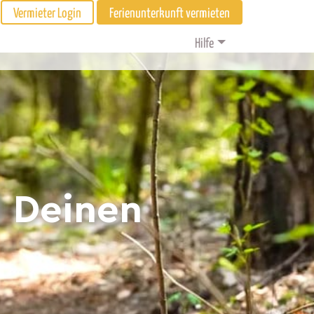
Vermieter Login
Ferienunterkunft vermieten
Hilfe
d Deinen