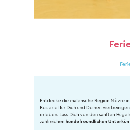
Feri
Feri
Entdecke die malerische Region Nièvre in
Reiseziel für Dich und Deinen vierbeinige
erleben. Lass Dich von den sanften Hügel
zahlreichen
hundefreundlichen Unterkün