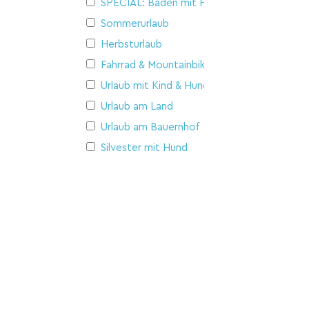
SPECIAL: Baden mit Hund
Sommerurlaub
Herbsturlaub
Fahrrad & Mountainbike
Urlaub mit Kind & Hund
Urlaub am Land
Urlaub am Bauernhof
Silvester mit Hund