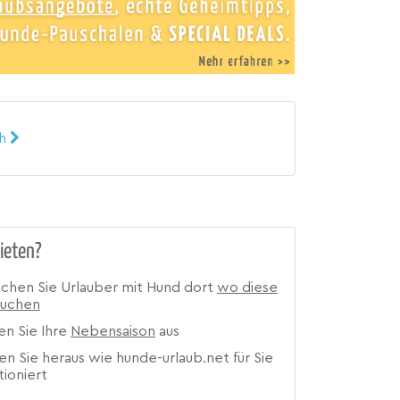
ch
ieten?
ichen Sie Urlauber mit Hund dort
wo diese
suchen
en Sie Ihre
Nebensaison
aus
en Sie heraus wie hunde-urlaub.net für Sie
tioniert