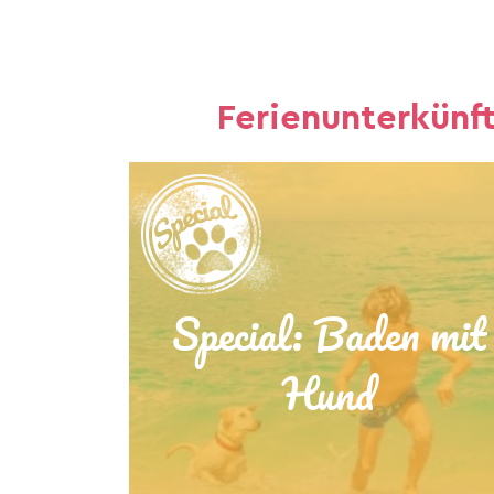
Ferienunterkünf
Special: Baden mit
Hund