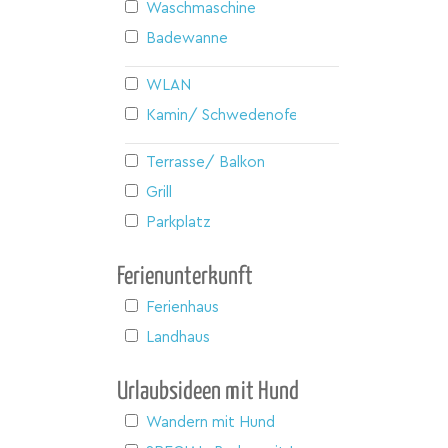
Waschmaschine
Badewanne
WLAN
Kamin/ Schwedenofen
Terrasse/ Balkon
Grill
Parkplatz
Ferienunterkunft
Ferienhaus
Landhaus
Urlaubsideen mit Hund
Wandern mit Hund