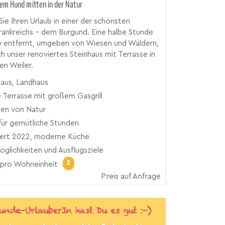
rem Hund mitten in der Natur
Sie Ihren Urlaub in einer der schönsten
ankreichs - dem Burgund. Eine halbe Stunde
y entfernt, umgeben von Wiesen und Wäldern,
ch unser renoviertes Steinhaus mit Terrasse in
en Weiler.
haus, Landhaus
 Terrasse mit großem Gasgrill
n von Natur
für gemütliche Stunden
ert 2022, moderne Küche
glichkeiten und Ausflugsziele
2
pro Wohneinheit
Preis auf Anfrage