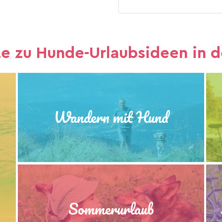
te zu Hunde-Urlaubsideen in d
Wandern mit Hund
Sommerurlaub