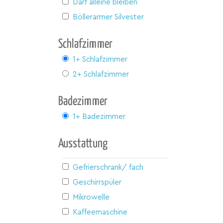
Darf alleine bleiben
Böllerarmer Silvester
Schlafzimmer
1+ Schlafzimmer
2+ Schlafzimmer
Badezimmer
1+ Badezimmer
Ausstattung
Gefrierschrank/ fach
Geschirrspüler
Mikrowelle
Kaffeemaschine