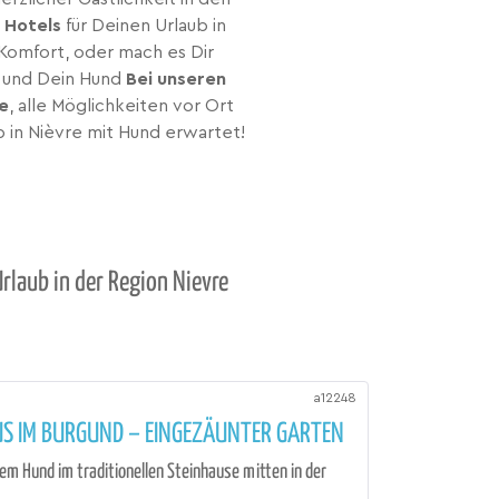
 Hotels
für Deinen Urlaub in
 Komfort, oder mach es Dir
u und Dein Hund
Bei unseren
re
, alle Möglichkeiten vor Ort
 in Nièvre mit Hund erwartet!
rlaub in der Region Nievre
a12248
US IM BURGUND – EINGEZÄUNTER GARTEN
rem Hund im traditionellen Steinhause mitten in der