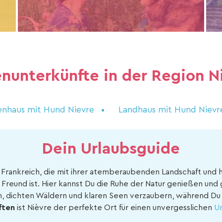
enunterkünfte in der Region N
enhaus mit Hund Nievre
Landhaus mit Hund Nievr
Dein Urlaubsguide
 Frankreich, die mit ihrer atemberaubenden Landschaft und h
n Freund ist. Hier kannst Du die Ruhe der Natur genießen un
n, dichten Wäldern und klaren Seen verzaubern, während Du 
ften
ist Nièvre der perfekte Ort für einen unvergesslichen
Ur