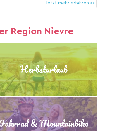
Jetzt mehr erfahren >>
er Region Nievre
Herbsturlaub
Fahrrad & Mountainbike