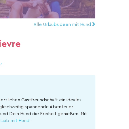
Alle Urlaubsideen mit Hund
ievre
e
erzlichen Gastfreundschaft ein ideales
d gleichzeitig spannende Abenteuer
und Dein Hund die Freiheit genießen. Mit
laub mit Hund
.