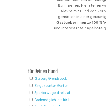
Bann ziehen. Hier stellen wi
Nièvre mit Hund vor. Verb
gemütlich in einer geräumi
GastgeberInnen
zu
100 % 
und interessante Angebote gi
Für Deinen Hund
Garten, Grundstück
Eingezäunter Garten
Spazierwege direkt ab Haus
Bademöglichkeit für Hunde