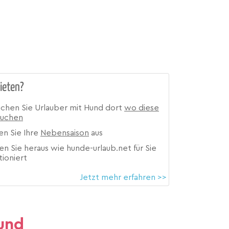
ieten?
ichen Sie Urlauber mit Hund dort
wo diese
suchen
en Sie Ihre
Nebensaison
aus
en Sie heraus wie hunde-urlaub.net für Sie
tioniert
Jetzt mehr erfahren >>
und