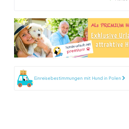
Einreisebestimmungen mit Hund in Polen