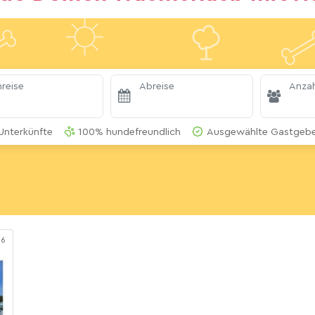
reise
Abreise
Anzah
Unterkünfte
100% hundefreundlich
Ausgewählte Gastgeber
66