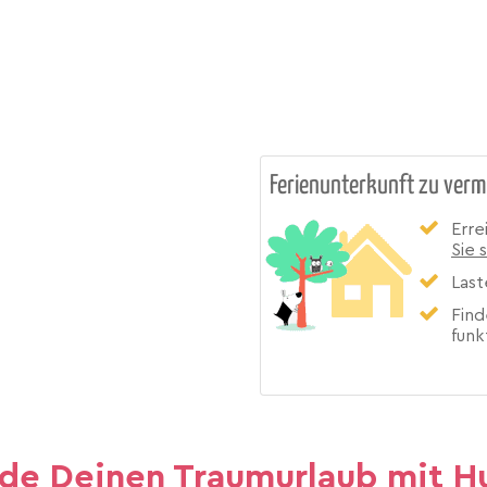
Ferienunterkunft zu verm
Erre
Sie 
Last
Find
funk
nde Deinen Traumurlaub mit H