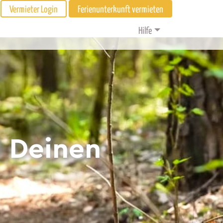
Vermieter Login
Ferienunterkunft vermieten
Hilfe
d Deinen