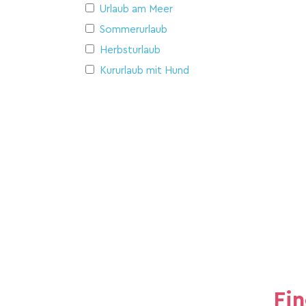
Urlaub am Meer
Sommerurlaub
Herbsturlaub
Kururlaub mit Hund
Fi