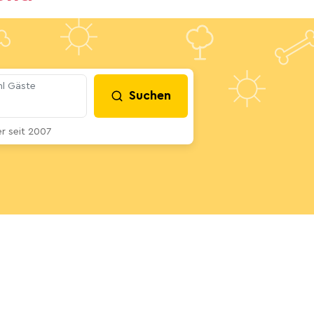
l Gäste
Suchen
 seit 2007