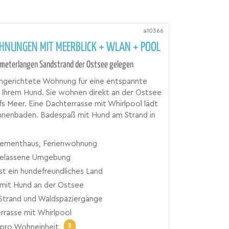
a10366
HNUNGEN MIT MEERBLICK + WLAN + POOL
lometerlangen Sandstrand der Ostsee gelegen
ingerichtete Wohnung für eine entspannte
 Ihrem Hund. Sie wohnen direkt an der Ostsee
ufs Meer. Eine Dachterrasse mit Whirlpool lädt
nnenbaden. Badespaß mit Hund am Strand in
ementhaus, Ferienwohnung
elassene Umgebung
st ein hundefreundliches Land
mit Hund an der Ostsee
Strand und Waldspaziergänge
rrasse mit Whirlpool
2
pro Wohneinheit