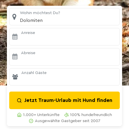
Wohin möchtest Du?
Dolomiten
Anreise
Abreise
Anzahl Gäste
Jetzt Traum-Urlaub mit Hund finden
1.000+ Unterkünfte
100% hundefreundlich
Ausgewählte Gastgeber seit 2007