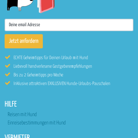
ECHTE Geheimtipps für Deinen Urlaub mit Hund
Liebevoll handverlesene Gastgeberempfehlungen
Bis zu 2 Geheimtipps pro Woche
Inklusive attraktiven EXKLUSIVEN Hunde-Urlaubs-Pauschalen
HILFE
Reisen mit Hund
Einreisebestimmungen mit Hund