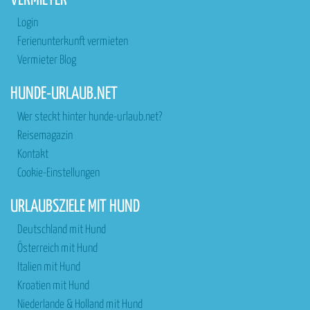
VERMIETER
Login
Ferienunterkunft vermieten
Vermieter Blog
HUNDE-URLAUB.NET
Wer steckt hinter hunde-urlaub.net?
Reisemagazin
Kontakt
Cookie-Einstellungen
URLAUBSZIELE MIT HUND
Deutschland mit Hund
Österreich mit Hund
Italien mit Hund
Kroatien mit Hund
Niederlande & Holland mit Hund