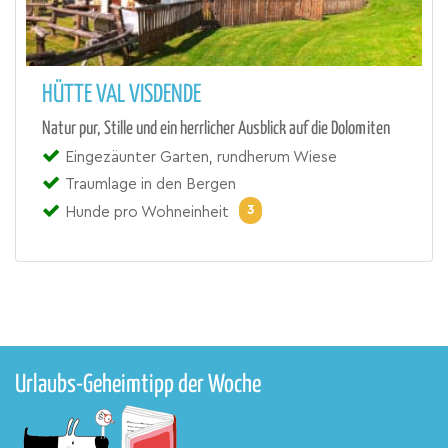
HÜTTE VAL VISDENDE
Natur pur, Stille und ein herrlicher Ausblick auf die Dolomiten
Eingezäunter Garten, rundherum Wiese
Traumlage in den Bergen
3
Hunde pro Wohneinheit
Urlaubs-Geheimtipp der Woche