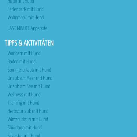
Hotel mit Hund
Ferienpark mit Hund
Wohnmobil mit Hund
LAST MINUTE Angebote
TIPPS & AKTIVITÄTEN
Wandern mit Hund
Baden mit Hund
Sommerurlaub mit Hund
Urlaub am Meer mit Hund
Urlaub am See mit Hund
Wellness mit Hund
Training mit Hund
Herbsturlaub mit Hund
Winterurlaub mit Hund
Skiurlaub mit Hund
Silvester mit Hund