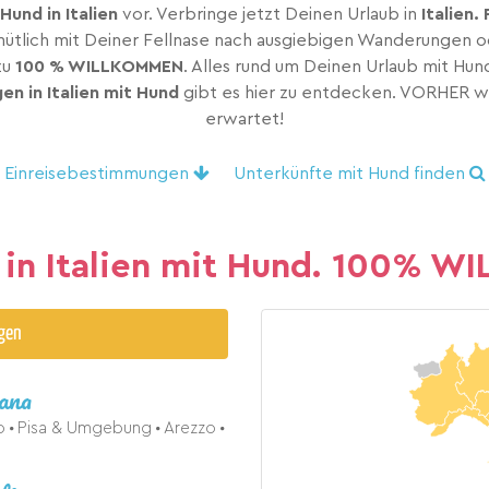
und in Italien
vor. Verbringe jetzt Deinen Urlaub in
Italien
emütlich mit Deiner Fellnase nach ausgiebigen Wanderungen o
zu
100 % WILLKOMMEN
. Alles rund um Deinen Urlaub mit Hund
n in Italien mit Hund
gibt es hier zu entdecken. VORHER wis
erwartet!
Einreisebestimmungen
Unterkünfte mit Hund finden
 in Italien mit Hund. 100% 
igen
ana
no
Pisa & Umgebung
Arezzo