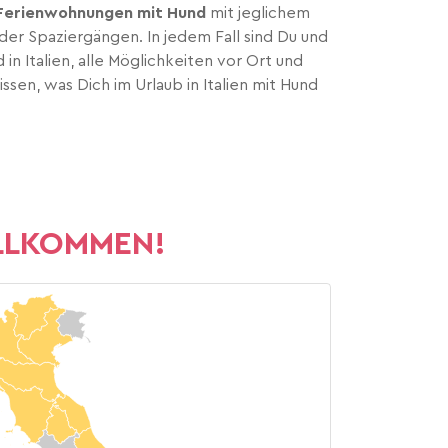
. Ferienwohnungen mit Hund
mit jeglichem
der Spaziergängen. In jedem Fall sind Du und
 in Italien, alle Möglichkeiten vor Ort und
sen, was Dich im Urlaub in Italien mit Hund
WILLKOMMEN!