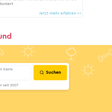
tioniert
Jetzt mehr erfahren >>
und
l Gäste
Suchen
 seit 2007