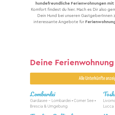
hundefreundliche Ferienwohnungen mit H
Komfort findest du hier. Mach es Dir also g
Dein Hund bei unseren GastgeberInnen 
interessante Angebote für
Ferienwohnunge
Deine Ferienwohnung
Alle Unterkünfte anze
Lombardei
Tosk
Gardasee - Lombardei
Comer See
Livor
Brescia & Umgebung
Lucca