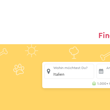
Fi
Wohin möchtest Du?
An
Italien
1.000+ 