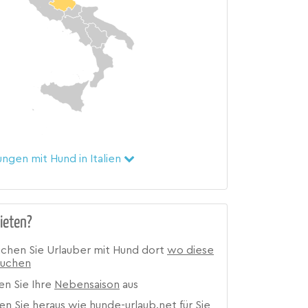
ngen mit Hund in Italien
ieten?
ichen Sie Urlauber mit Hund dort
wo diese
suchen
en Sie Ihre
Nebensaison
aus
en Sie heraus wie hunde-urlaub.net für Sie