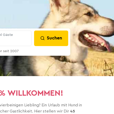
l Gäste
Suchen
 seit 2007
00% WILLKOMMEN!
rbeinigen Liebling? Ein Urlaub mit Hund in
her Gastlichkeit. Hier stellen wir Dir
45