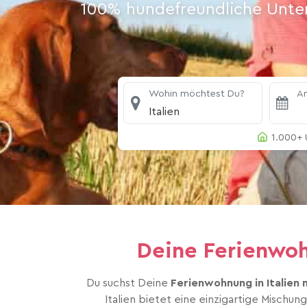
100% hundefreundliche Unterk
Wohin möchtest Du?
An
Italien
1.000+ 
Deine Ferienwo
Du suchst Deine
Ferienwohnung in Italien 
Italien bietet eine einzigartige Mischun