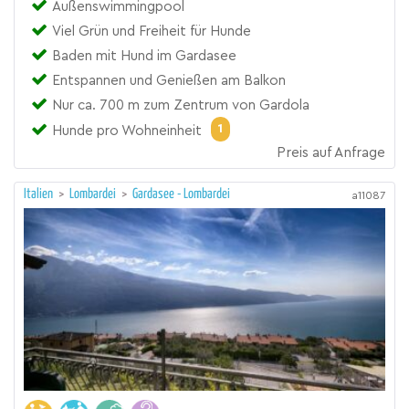
Außenswimmingpool
Viel Grün und Freiheit für Hunde
Baden mit Hund im Gardasee
Entspannen und Genießen am Balkon
Nur ca. 700 m zum Zentrum von Gardola
1
Hunde pro Wohneinheit
Preis auf Anfrage
Italien
>
Lombardei
>
Gardasee - Lombardei
a11087