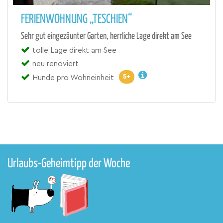
FERIENWOHNUNG „TESCHIEN“
Sehr gut eingezäunter Garten, herrliche Lage direkt am See
tolle Lage direkt am See
neu renoviert
5+
Hunde pro Wohneinheit
Urlaubs-Geheimtipp der Woche