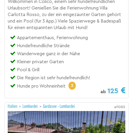
Willkommen in Colico, einem sehr hundefreundlichen
Urlaubsort! Genießen Sie die Ferienwohnung Villa
Carlotta Rosso, zu der ein eingezäunter Garten gehört
und ein Pool (für 3 App.) Viele Spazierwege & Badespaß
für einen entspannten Urlaub mit Hund!
Appartementhaus, Ferienwohnung
Hundefreundliche Strände
Wanderwege ganz in der Nähe
Kleiner privater Garten
Pool & Grill
Die Region ist sehr hundefreundlich!
2
Hunde pro Wohneinheit
125
ab
Italien
>
Lombardei
>
Gardasee - Lombardei
a11085