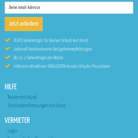
ECHTE Geheimtipps für Deinen Urlaub mit Hund
Liebevoll handverlesene Gastgeberempfehlungen
Bis zu 2 Geheimtipps pro Woche
Inklusive attraktiven EXKLUSIVEN Hunde-Urlaubs-Pauschalen
HILFE
Reisen mit Hund
Einreisebestimmungen mit Hund
VERMIETER
Login