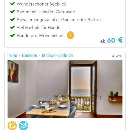
Wunderschöner Seeblick
Baden mit Hund im Gardasee
Privater eingezäunter Garten oder Balkon
Viel Freiheit für Hunde
2
Hunde pro Wohneinheit
60
ab
Italien
>
Lombardei
>
Gardasee - Lombardei
a11420