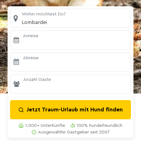
Wohin möchtest Du?
Lombardei
Anreise
Abreise
Anzahl Gäste
Jetzt Traum-Urlaub mit Hund finden
1.000+ Unterkünfte
100% hundefreundlich
Ausgewählte Gastgeber seit 2007