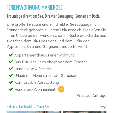
FERIENWOHNUNG MARIEROSE
Traumlage direkt am See. Direkter Seezugang, Sonnen am Dock.
Eine große Terrasse und ein direkter Seezugang mit
Sonnendeck gehören zu Ihrem Urlaubsreich. Genießen Sie
Ihren Urlaub an der wunderschönen Küste des Gardasees
zwischen dem Blau des Sees und dem Grün der
Zypressen. Saló und Gargnano sind nicht weit!
Appartementhaus, Ferienwohnung
Das Blau des Sees direkt vor dem Fenster
Hundeliebe & Freiheit
Urlaub mit Hund direkt am Gardasee
Komfortable Ausstattung
2
Hunde pro Wohneinheit
Preis auf Anfrage
Italien
>
Lombardei
>
Comer See
a11744