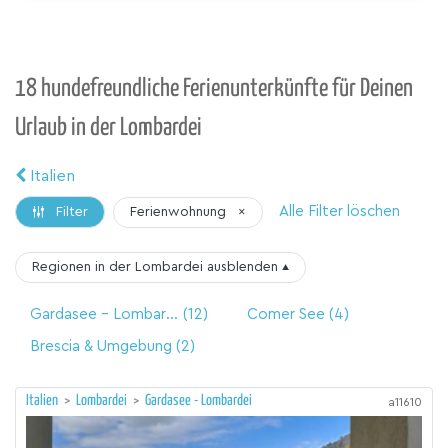
18 hundefreundliche Ferienunterkünfte für Deinen
Urlaub in der Lombardei
Italien
Alle Filter löschen
Ferienwohnung
×
Filter
Regionen in der Lombardei
ausblenden
▴
Gardasee - Lombardei
(12)
Comer See
(4)
Brescia & Umgebung
(2)
Italien
>
Lombardei
>
Gardasee - Lombardei
a11610