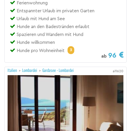
Ferienwohnung
Entspannter Urlaub im privaten Garten
Urlaub mit Hund am See
Hunde an den Badestränden erlaubt
Spazieren und Wandern mit Hund
Hunde willkommen
3
Hunde pro Wohneinheit
96
ab
Italien
>
Lombardei
>
Gardasee - Lombardei
a11620