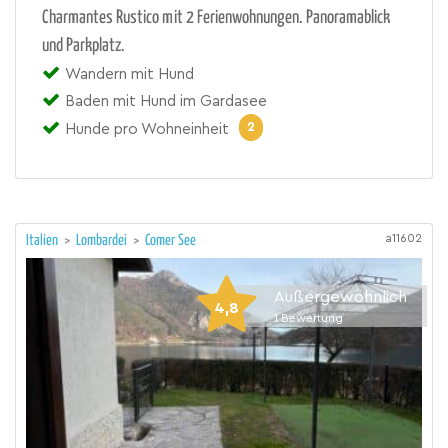
Charmantes Rustico mit 2 Ferienwohnungen. Panoramablick
und Parkplatz.
Wandern mit Hund
Baden mit Hund im Gardasee
2
Hunde pro Wohneinheit
a11602
Italien
>
Lombardei
>
Comer See
Außergewöhnlich
4,8
1
Bewertung