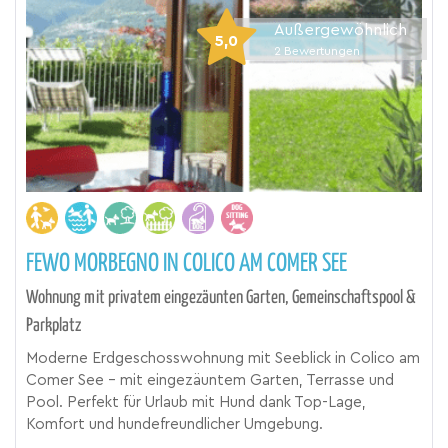
Außergewöhnlich
5,0
2
Bewertungen
FEWO MORBEGNO IN COLICO AM COMER SEE
Wohnung mit privatem eingezäunten Garten, Gemeinschaftspool &
Parkplatz
Moderne Erdgeschosswohnung mit Seeblick in Colico am
Comer See – mit eingezäuntem Garten, Terrasse und
Pool. Perfekt für Urlaub mit Hund dank Top-Lage,
Komfort und hundefreundlicher Umgebung.