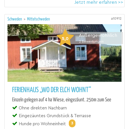
Jetzt mehr erfahren >>
a10912
Schweden
>
Mittelschweden
Außergewöhnlich
5,0
2
Bewertungen
FERIENHAUS „WO DER ELCH WOHNT“
Einzeln gelegen auf 4 ha Wiese, eingezäunt. 250m zum See
Ohne direkten Nachbarn
Eingezäuntes Grundstück & Terrasse
3
Hunde pro Wohneinheit