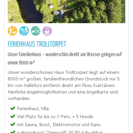
FERIENHAUS TROLLTORPET
Unser Familienhaus – wunderschön direkt am Wasser gelegen auf
einem 8000 m²
Unser wunderschönes Haus Trolltorpet liegt auf einem
8000 m² großen, familienfreundlichen Grundstück nur 5
km von Hällefors entfernt direkt am Fluss Svartälven.
Herrliche Angelmöglichkeiten und eine Angelkarte sind
vorhanden.
Ferienhaus, Villa
Viel Platz für bis zu 7 Pers. + 5 Hunde
mit Sauna, Boot, Elektromotor und Kanu
+ Motorboot "Seewolf" 30 PS zubuchbar