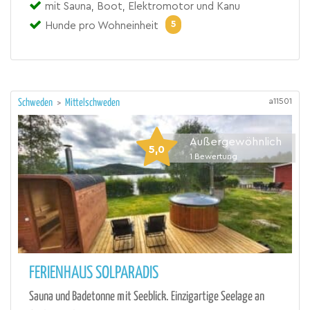
mit Sauna, Boot, Elektromotor und Kanu
5
Hunde pro Wohneinheit
a11501
Schweden
>
Mittelschweden
Außergewöhnlich
5,0
1
Bewertung
FERIENHAUS SOLPARADIS
Sauna und Badetonne mit Seeblick. Einzigartige Seelage an