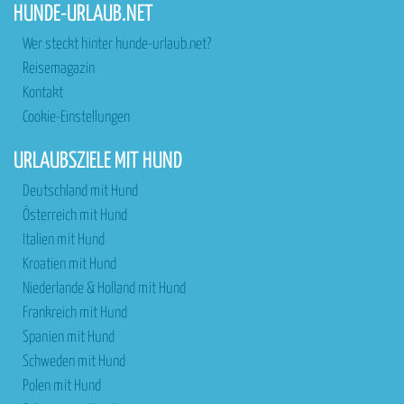
HUNDE-URLAUB.NET
Wer steckt hinter hunde-urlaub.net?
Reisemagazin
Kontakt
Cookie-Einstellungen
URLAUBSZIELE MIT HUND
Deutschland mit Hund
Österreich mit Hund
Italien mit Hund
Kroatien mit Hund
Niederlande & Holland mit Hund
Frankreich mit Hund
Spanien mit Hund
Schweden mit Hund
Polen mit Hund