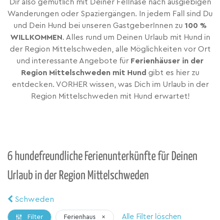
Dir also gemütlich mit Deiner Fellnase nach ausgiebigen
Wanderungen oder Spaziergängen. In jedem Fall sind Du
und Dein Hund bei unseren GastgeberInnen zu
100 %
WILLKOMMEN
. Alles rund um Deinen Urlaub mit Hund in
der Region Mittelschweden, alle Möglichkeiten vor Ort
und interessante Angebote für
Ferienhäuser in der
Region Mittelschweden mit Hund
gibt es hier zu
entdecken. VORHER wissen, was Dich im Urlaub in der
Region Mittelschweden mit Hund erwartet!
6 hundefreundliche Ferienunterkünfte für Deinen
Urlaub in der Region Mittelschweden
Schweden
Alle Filter löschen
Ferienhaus
×
Filter