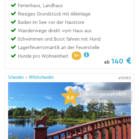
Ferienhaus, Landhaus
Riesiges Grundstück mit Alleinlage
Baden im See vor der Haustüre
Wanderwege direkt vom Haus aus
Schwimmen und Boot fahren mit Hund
Lagerfeuerromantik an der Feuerstelle
5+
Hunde pro Wohneinheit
140
ab
Schweden
>
Mittelschweden
a12083
Außergewöhnlich
5,0
1
Bewertung