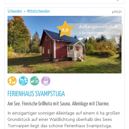
Schweden
>
Mittelschweden
a11021
Außergewöhnlich
5,0
3
Bewertungen
FERIENHAUS SVAMPSTUGA
Am See. Finnische Grillkota mit Sauna. Alleinlage mit Charme.
In einzigartiger sonniger Alleinlage auf einem 6 ha großen
Grundstück auf einer Waldlichtung überhalb des Sees
Torrvarpen liegt das schöne Ferienhaus Svampstuga.