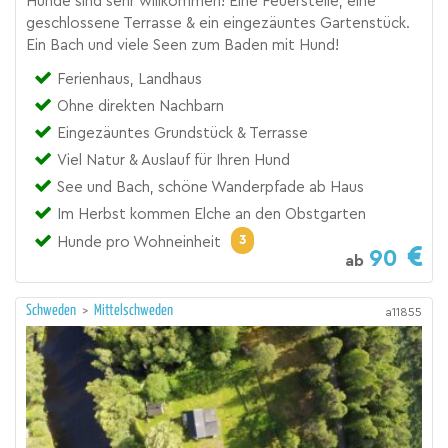
Hunde sind sehr willkommen! Eine Feuerstelle, eine
geschlossene Terrasse & ein eingezäuntes Gartenstück.
Ein Bach und viele Seen zum Baden mit Hund!
Ferienhaus, Landhaus
Ohne direkten Nachbarn
Eingezäuntes Grundstück & Terrasse
Viel Natur & Auslauf für Ihren Hund
See und Bach, schöne Wanderpfade ab Haus
Im Herbst kommen Elche an den Obstgarten
3
Hunde pro Wohneinheit
90
ab
Schweden
>
Mittelschweden
a11855