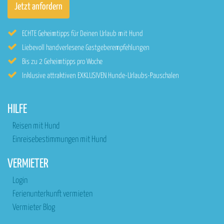
ECHTE Geheimtipps für Deinen Urlaub mit Hund
Liebevoll handverlesene Gastgeberempfehlungen
Bis zu 2 Geheimtipps pro Woche
Inklusive attraktiven EXKLUSIVEN Hunde-Urlaubs-Pauschalen
HILFE
Reisen mit Hund
Einreisebestimmungen mit Hund
VERMIETER
Login
Ferienunterkunft vermieten
Vermieter Blog