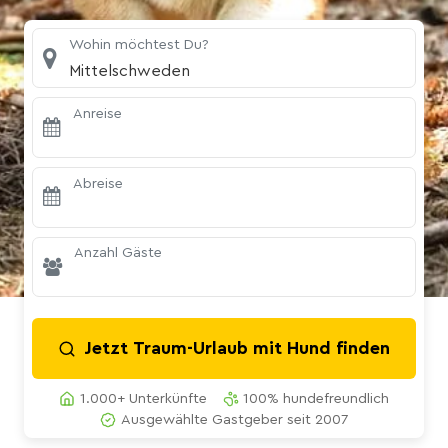
Wohin möchtest Du?
Mittelschweden
Anreise
Abreise
Anzahl Gäste
Jetzt Traum-Urlaub mit Hund finden
1.000+ Unterkünfte
100% hundefreundlich
Ausgewählte Gastgeber seit 2007