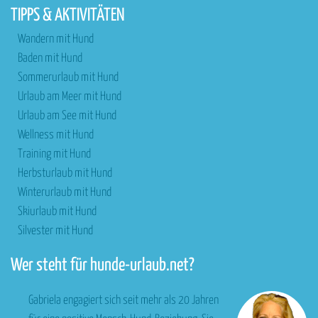
TIPPS & AKTIVITÄTEN
Wandern mit Hund
Baden mit Hund
Sommerurlaub mit Hund
Urlaub am Meer mit Hund
Urlaub am See mit Hund
Wellness mit Hund
Training mit Hund
Herbsturlaub mit Hund
Winterurlaub mit Hund
Skiurlaub mit Hund
Silvester mit Hund
Wer steht für hunde-urlaub.net?
Gabriela engagiert sich seit mehr als 20 Jahren