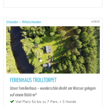
a11855
Schweden
>
Mittelschweden
FERIENHAUS TROLLTORPET
Unser Familienhaus – wunderschön direkt am Wasser gelegen
auf einem 8000 m²
Viel Platz für bis zu 7 Pers. + 5 Hunde