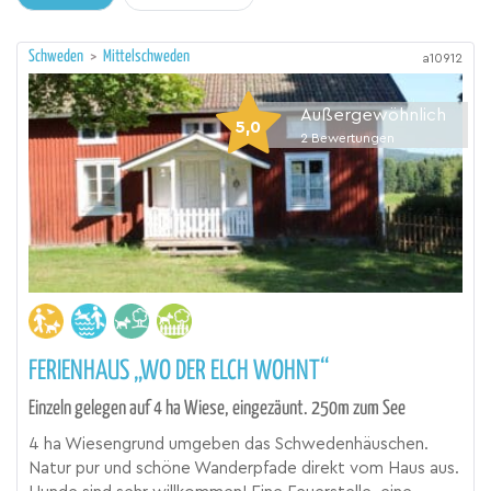
Schweden
>
Mittelschweden
a10912
Außergewöhnlich
5,0
2
Bewertungen
FERIENHAUS „WO DER ELCH WOHNT“
Einzeln gelegen auf 4 ha Wiese, eingezäunt. 250m zum See
4 ha Wiesengrund umgeben das Schwedenhäuschen.
Natur pur und schöne Wanderpfade direkt vom Haus aus.