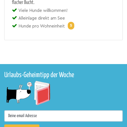
flacher Bucht.
Viele Hunde willkommen!
Alleinlage direkt am See
5
Hunde pro Wohneinheit
Urlaubs-Geheimtipp der Woche