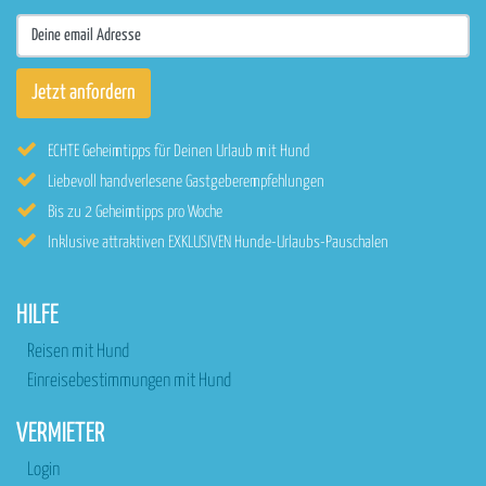
ECHTE Geheimtipps für Deinen Urlaub mit Hund
Liebevoll handverlesene Gastgeberempfehlungen
Bis zu 2 Geheimtipps pro Woche
Inklusive attraktiven EXKLUSIVEN Hunde-Urlaubs-Pauschalen
HILFE
Reisen mit Hund
Einreisebestimmungen mit Hund
VERMIETER
Login