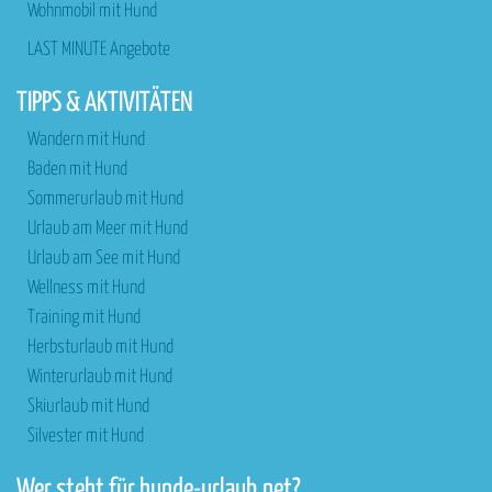
Wohnmobil mit Hund
LAST MINUTE Angebote
TIPPS & AKTIVITÄTEN
Wandern mit Hund
Baden mit Hund
Sommerurlaub mit Hund
Urlaub am Meer mit Hund
Urlaub am See mit Hund
Wellness mit Hund
Training mit Hund
Herbsturlaub mit Hund
Winterurlaub mit Hund
Skiurlaub mit Hund
Silvester mit Hund
Wer steht für hunde-urlaub.net?