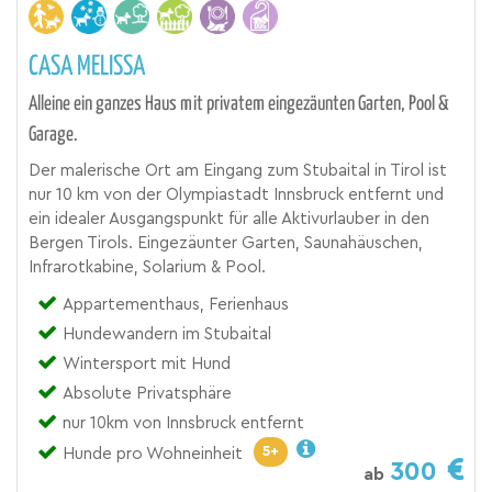
CASA MELISSA
Alleine ein ganzes Haus mit privatem eingezäunten Garten, Pool &
Garage.
Der malerische Ort am Eingang zum Stubaital in Tirol ist
nur 10 km von der Olympiastadt Innsbruck entfernt und
ein idealer Ausgangspunkt für alle Aktivurlauber in den
Bergen Tirols. Eingezäunter Garten, Saunahäuschen,
Infrarotkabine, Solarium & Pool.
Appartementhaus, Ferienhaus
Hundewandern im Stubaital
Wintersport mit Hund
Absolute Privatsphäre
nur 10km von Innsbruck entfernt
5+
Hunde pro Wohneinheit
300
ab