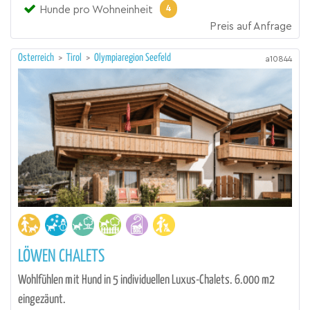
4
Hunde pro Wohneinheit
Preis auf Anfrage
Österreich
>
Tirol
>
Olympiaregion Seefeld
a10844
LÖWEN CHALETS
Wohlfühlen mit Hund in 5 individuellen Luxus-Chalets. 6.000 m2
eingezäunt.