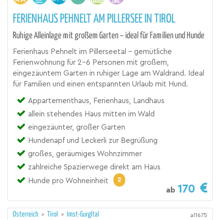
FERIENHAUS PEHNELT AM PILLERSEE IN TIROL
Ruhige Alleinlage mit großem Garten – ideal für Familien und Hunde
Ferienhaus Pehnelt im Pillerseetal – gemütliche
Ferienwohnung für 2–6 Personen mit großem,
eingezäuntem Garten in ruhiger Lage am Waldrand. Ideal
für Familien und einen entspannten Urlaub mit Hund.
Appartementhaus, Ferienhaus, Landhaus
allein stehendes Haus mitten im Wald
eingezäunter, großer Garten
Hundenapf und Leckerli zur Begrüßung
großes, geräumiges Wohnzimmer
zahlreiche Spazierwege direkt am Haus
2
Hunde pro Wohneinheit
170
ab
Österreich
>
Tirol
>
Imst-Gurgltal
a11675