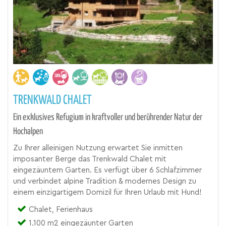
TRENKWALD CHALET
Ein exklusives Refugium in kraftvoller und berührender Natur der
Hochalpen
Zu Ihrer alleinigen Nutzung erwartet Sie inmitten
imposanter Berge das Trenkwald Chalet mit
eingezäuntem Garten. Es verfügt über 6 Schlafzimmer
und verbindet alpine Tradition & modernes Design zu
einem einzigartigem Domizil für Ihren Urlaub mit Hund!
Chalet, Ferienhaus
1.100 m2 eingezäunter Garten