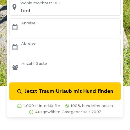
Wohin möchtest Du?
Tirol
Anreise
Abreise
Anzahl Gäste
Jetzt Traum-Urlaub mit Hund finden
1.000+ Unterkünfte
100% hundefreundlich
Ausgewählte Gastgeber seit 2007