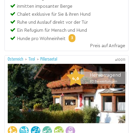
inmitten imposanter Berge
Chalet exklusive für Sie & ihren Hund
Ruhe und Auslauf direkt vor der Tür
Ein Refugium für Mensch und Hund
3
Hunde pro Wohneinheit
Preis auf Anfrage
Österreich
>
Tirol
>
Pillerseetal
a10011
Hervorragend
4,6
32
Bewertungen