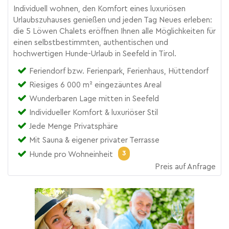
Individuell wohnen, den Komfort eines luxuriösen
Urlaubszuhauses genießen und jeden Tag Neues erleben:
die 5 Löwen Chalets eröffnen Ihnen alle Möglichkeiten für
einen selbstbestimmten, authentischen und
hochwertigen Hunde-Urlaub in Seefeld in Tirol.
Feriendorf bzw. Ferienpark, Ferienhaus, Hüttendorf
Riesiges 6 000 m² eingezäuntes Areal
Wunderbaren Lage mitten in Seefeld
Individueller Komfort & luxuriöser Stil
Jede Menge Privatsphäre
Mit Sauna & eigener privater Terrasse
3
Hunde pro Wohneinheit
Preis auf Anfrage