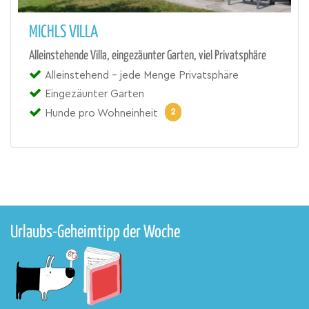
MICHLS VILLA
Alleinstehende Villa, eingezäunter Garten, viel Privatsphäre
Alleinstehend - jede Menge Privatsphäre
Eingezäunter Garten
2
Hunde pro Wohneinheit
Urlaubs-Geheimtipp der Woche