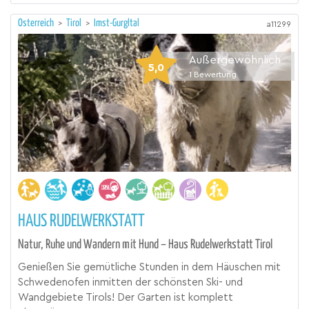
Österreich
>
Tirol
>
Imst-Gurgltal
a11299
Außergewöhnlich
5,0
1
Bewertung
HAUS RUDELWERKSTATT
Natur, Ruhe und Wandern mit Hund – Haus Rudelwerkstatt Tirol
Genießen Sie gemütliche Stunden in dem Häuschen mit
Schwedenofen inmitten der schönsten Ski- und
Wandgebiete Tirols! Der Garten ist komplett