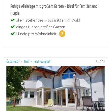
Ruhige Alleinlage mit großem Garten – ideal für Familien und
Hunde
allein stehendes Haus mitten im Wald
eingezäunter, großer Garten
2
Hunde pro Wohneinheit
a11675
Österreich
>
Tirol
>
Imst-Gurgltal