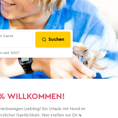
l Gäste
Suchen
 seit 2007
00% WILLKOMMEN!
rbeinigen Liebling? Ein Urlaub mit Hund im
licher Gastlichkeit. Hier stellen wir Dir
4