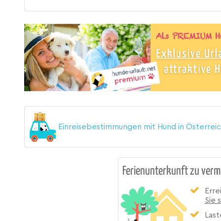
Einreisebestimmungen mit Hund in Österrei
Ferienunterkunft zu verm
Erre
Sie 
Last