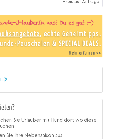
Preis auf Anfrage
ch
ieten?
ichen Sie Urlauber mit Hund dort
wo diese
suchen
en Sie Ihre
Nebensaison
aus