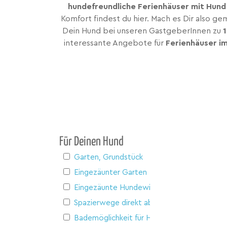
hundefreundliche Ferienhäuser mit Hund
Komfort findest du hier. Mach es Dir also g
Dein Hund bei unseren GastgeberInnen zu
interessante Angebote für
Ferienhäuser i
Für Deinen Hund
Garten, Grundstück
Eingezäunter Garten
Eingezäunte Hundewiese
Spazierwege direkt ab Haus
Bademöglichkeit für Hunde