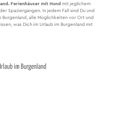
and. Ferienhäuser mit Hund
mit jeglichem
der Spaziergängen. In jedem Fall sind Du und
m Burgenland, alle Möglichkeiten vor Ort und
ssen, was Dich im Urlaub im Burgenland mit
Urlaub im Burgenland