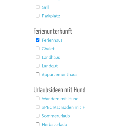
Grill
Parkplatz
Ferienunterkunft
Ferienhaus
Chalet
Landhaus
Landgut
Appartementhaus
Urlaubsideen mit Hund
Wandern mit Hund
SPECIAL: Baden mit Hund
Sommerurlaub
Herbsturlaub