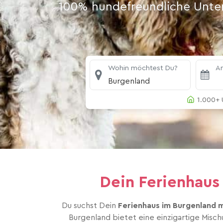
100% hundefreundliche Unterk
Wohin möchtest Du?
An
Burgenland
1.000+ 
Dein Ferienhau
Du suchst Dein
Ferienhaus im Burgenland 
Burgenland bietet eine einzigartige Misch