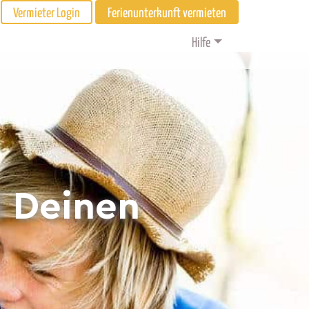
Vermieter Login
Ferienunterkunft vermieten
Hilfe
d Deinen