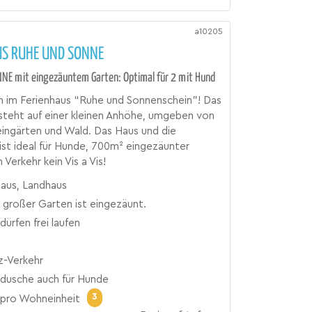
a10205
US RUHE UND SONNE
NE mit eingezäuntem Garten: Optimal für 2 mit Hund
 im Ferienhaus “Ruhe und Sonnenschein”! Das
steht auf einer kleinen Anhöhe, umgeben von
ingärten und Wald. Das Haus und die
st ideal für Hunde, 700m² eingezäunter
 Verkehr kein Vis a Vis!
haus, Landhaus
großer Garten ist eingezäunt.
ürfen frei laufen
z-Verkehr
dusche auch für Hunde
3
pro Wohneinheit