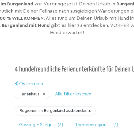
 im Burgenland
vor. Verbringe jetzt Deinen Urlaub in
Burgenl
emütlich mit Deiner Fellnase nach ausgiebigen Wanderungen o
100 % WILLKOMMEN
. Alles rund um Deinen Urlaub mit Hund i
m Burgenland mit Hund
gibt es hier zu entdecken. VORHER wi
Hund erwartet!
4 hundefreundliche Ferienunterkünfte für Deinen 
Österreich
Alle Filter löschen
Ferienhaus
×
Regionen im Burgenland
ausblenden
▴
Güssing - Stegersbach
(3)
Thermenregion Burgenland
(1)