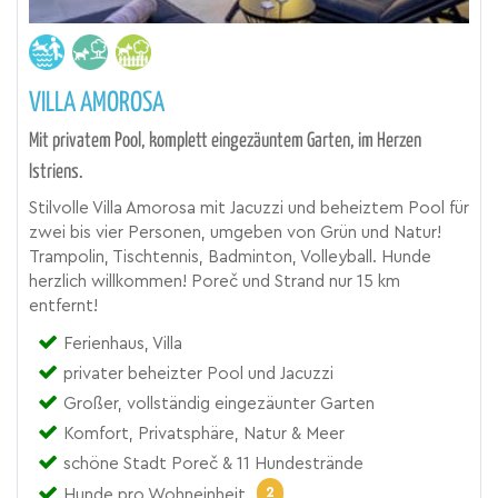
VILLA AMOROSA
Mit privatem Pool, komplett eingezäuntem Garten, im Herzen
Istriens.
Stilvolle Villa Amorosa mit Jacuzzi und beheiztem Pool für
zwei bis vier Personen, umgeben von Grün und Natur!
Trampolin, Tischtennis, Badminton, Volleyball. Hunde
herzlich willkommen! Poreč und Strand nur 15 km
entfernt!
Ferienhaus, Villa
privater beheizter Pool und Jacuzzi
Großer, vollständig eingezäunter Garten
Komfort, Privatsphäre, Natur & Meer
schöne Stadt Poreč & 11 Hundestrände
2
Hunde pro Wohneinheit