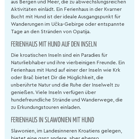
aus Bergen und Meer, die zu abwechslungsreichen
Aktivitäten einlädt. Ein Ferienhaus in der Kvarner
Bucht mit Hund ist der ideale Ausgangspunkt für
Wanderungen im Učka-Gebirge oder entspannte
Tage an den Stränden von Opatija.
FERIENHAUS MIT HUND AUF DEN INSELN
Die kroatischen Inseln sind ein Paradies für
Naturliebhaber und ihre vierbeinigen Freunde. Ein
Ferienhaus mit Hund auf einer der Inseln wie Krk
oder Brač bietet Dir die Möglichkeit, die
unberührte Natur und die Ruhe der Inselwelt zu
genießen. Viele Inseln verfügen über
hundefreundliche Strände und Wanderwege, die
zu Erkundungstouren einladen.
FERIENHAUS IN SLAWONIEN MIT HUND
Slawonien, im Landesinneren Kroatiens gelegen,
bietet eine ganz andere, aber ebenso