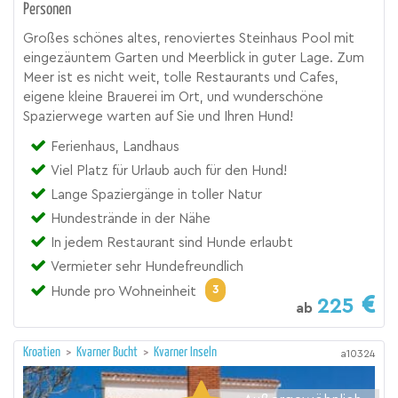
Personen
Großes schönes altes, renoviertes Steinhaus Pool mit
eingezäuntem Garten und Meerblick in guter Lage. Zum
Meer ist es nicht weit, tolle Restaurants und Cafes,
eigene kleine Brauerei im Ort, und wunderschöne
Spazierwege warten auf Sie und Ihren Hund!
Ferienhaus, Landhaus
Viel Platz für Urlaub auch für den Hund!
Lange Spaziergänge in toller Natur
Hundestrände in der Nähe
In jedem Restaurant sind Hunde erlaubt
Vermieter sehr Hundefreundlich
3
Hunde pro Wohneinheit
225
ab
Kroatien
>
Kvarner Bucht
>
Kvarner Inseln
a10324