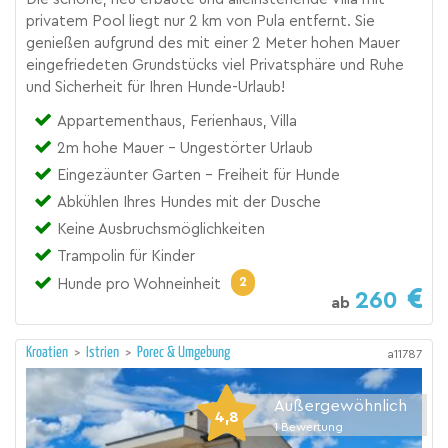
privatem Pool liegt nur 2 km von Pula entfernt. Sie
genießen aufgrund des mit einer 2 Meter hohen Mauer
eingefriedeten Grundstücks viel Privatsphäre und Ruhe
und Sicherheit für Ihren Hunde-Urlaub!
Appartementhaus, Ferienhaus, Villa
2m hohe Mauer - Ungestörter Urlaub
Eingezäunter Garten - Freiheit für Hunde
Abkühlen Ihres Hundes mit der Dusche
Keine Ausbruchsmöglichkeiten
Trampolin für Kinder
2
Hunde pro Wohneinheit
260
ab
Kroatien
>
Istrien
>
Porec & Umgebung
a11787
Außergewöhnlich
4,8
1
Bewertung