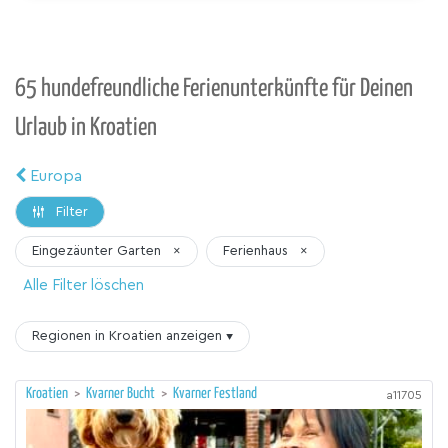
65 hundefreundliche Ferienunterkünfte für Deinen
Urlaub in Kroatien
Europa
Filter
Eingezäunter Garten
×
Ferienhaus
×
Alle Filter löschen
Regionen in Kroatien
anzeigen
▾
Kroatien
>
Kvarner Bucht
>
Kvarner Festland
a11705