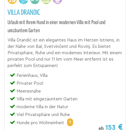
VILLA DRANDIC
Urlaub mit Ihrem Hund in einer modernen Villa mit Pool und
umzäuntem Garten
Villa Drandić ist ein elegantes Haus im Herzen Istriens, in
der Nähe von Bal, Svetvinčent und Rovinj. Es bietet
Privatsphäre, Ruhe und ein modernes Interieur. Mit einem
privaten Pool und nur 11 km vom Meer entfernt ist es
perfekt zum Entspannen!
Ferienhaus, Villa
Privater Pool
Meeresnähe
Villa mit eingezäuntem Garten
moderne Villa in der Natur
Viel Privatsphäre und Ruhe
1
Hunde pro Wohneinheit
153
ab