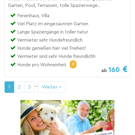
Garten, Pool, Terrassen, tolle Spazierwege..
Ferienhaus, Villa
Viel Platz im eingezäunten Garten
Lange Spaziergänge in toller natur
Vermieter sehr Hundefreundlich
Hunde genießen hier viel Freiheit!
Vermieter sind sehr Hunde freundlichh
3
Hunde pro Wohneinheit
160
ab
...
1
2
3
Weiter >