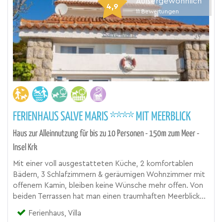
Außergewöhnlich
4,9
11
Bewertungen
FERIENHAUS SALVE MARIS **** MIT MEERBLICK
Haus zur Alleinnutzung für bis zu 10 Personen - 150m zum Meer -
Insel Krk
Mit einer voll ausgestatteten Küche, 2 komfortablen
Bädern, 3 Schlafzimmern & geräumigen Wohnzimmer mit
offenem Kamin, bleiben keine Wünsche mehr offen. Von
beiden Terrassen hat man einen traumhaften Meerblick...
Ferienhaus, Villa