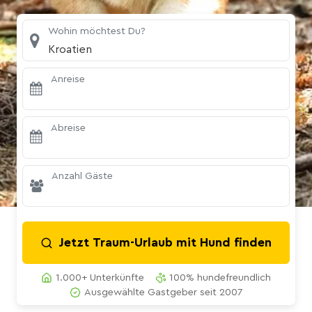
Wohin möchtest Du?
Kroatien
Anreise
Abreise
Anzahl Gäste
Jetzt Traum-Urlaub mit Hund finden
1.000+ Unterkünfte
100% hundefreundlich
Ausgewählte Gastgeber seit 2007