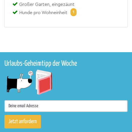
Großer Garten, eingezäunt
1
Hunde pro Wohneinheit
Urlaubs-Geheimtipp der Woche