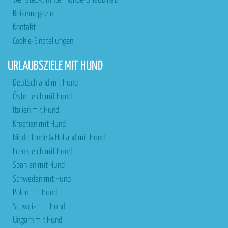
Wer steckt hinter hunde-urlaub.net?
Reisemagazin
Kontakt
Cookie-Einstellungen
URLAUBSZIELE MIT HUND
Deutschland mit Hund
Österreich mit Hund
Italien mit Hund
Kroatien mit Hund
Niederlande & Holland mit Hund
Frankreich mit Hund
Spanien mit Hund
Schweden mit Hund
Polen mit Hund
Schweiz mit Hund
Ungarn mit Hund