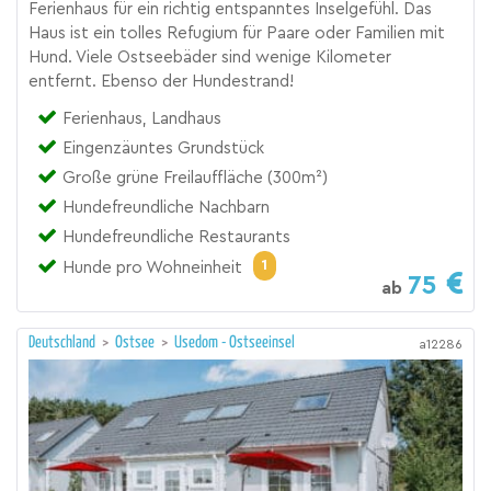
Ferienhaus für ein richtig entspanntes Inselgefühl. Das
Haus ist ein tolles Refugium für Paare oder Familien mit
Hund. Viele Ostseebäder sind wenige Kilometer
entfernt. Ebenso der Hundestrand!
Ferienhaus, Landhaus
Eingenzäuntes Grundstück
Große grüne Freilauffläche (300m²)
Hundefreundliche Nachbarn
Hundefreundliche Restaurants
1
Hunde pro Wohneinheit
75
ab
Deutschland
>
Ostsee
>
Usedom - Ostseeinsel
a12286