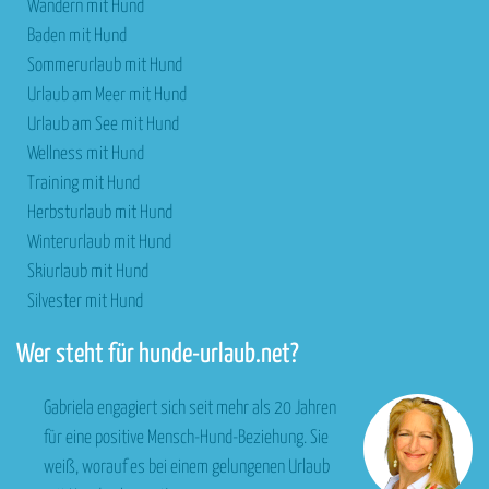
Wandern mit Hund
Baden mit Hund
Sommerurlaub mit Hund
Urlaub am Meer mit Hund
Urlaub am See mit Hund
Wellness mit Hund
Training mit Hund
Herbsturlaub mit Hund
Winterurlaub mit Hund
Skiurlaub mit Hund
Silvester mit Hund
Wer steht für hunde-urlaub.net?
Gabriela engagiert sich seit mehr als 20 Jahren
für eine positive Mensch-Hund-Beziehung. Sie
weiß, worauf es bei einem gelungenen Urlaub