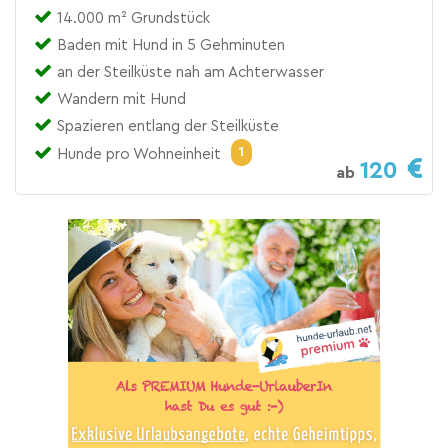
14.000 m² Grundstück
Baden mit Hund in 5 Gehminuten
an der Steilküste nah am Achterwasser
Wandern mit Hund
Spazieren entlang der Steilküste
1
Hunde pro Wohneinheit
120
ab