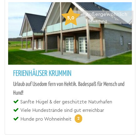
Außergewöhnlich
5,0
1
Bewertung
FERIENHÄUSER KRUMMIN
Urlaub auf Usedom fern von Hektik. Badespaß für Mensch und
Hund!
Sanfte Hügel & der geschützte Naturhafen
Viele Hundestrände sind gut erreichbar
2
Hunde pro Wohneinheit