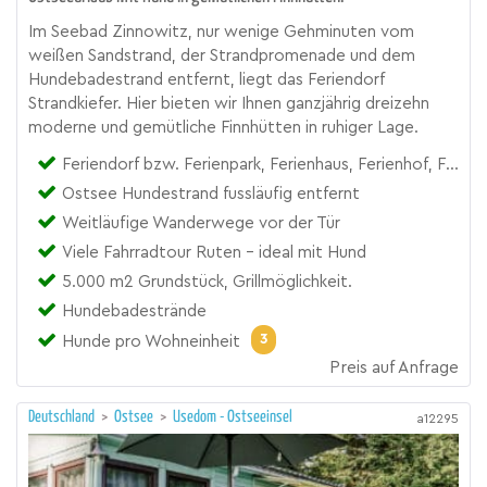
Im Seebad Zinnowitz, nur wenige Gehminuten vom
weißen Sandstrand, der Strandpromenade und dem
Hundebadestrand entfernt, liegt das Feriendorf
Strandkiefer. Hier bieten wir Ihnen ganzjährig dreizehn
moderne und gemütliche Finnhütten in ruhiger Lage.
Feriendorf bzw. Ferienpark, Ferienhaus, Ferienhof, Ferienhütte, Hüttendorf
Ostsee Hundestrand fussläufig entfernt
Weitläufige Wanderwege vor der Tür
Viele Fahrradtour Ruten - ideal mit Hund
5.000 m2 Grundstück, Grillmöglichkeit.
Hundebadestrände
3
Hunde pro Wohneinheit
Preis auf Anfrage
Deutschland
>
Ostsee
>
Usedom - Ostseeinsel
a12295