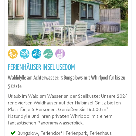
FERIENHÄUSER INSEL USEDOM
Waldidylle am Achterwasser: 3 Bungalows mit Whirlpool für bis zu
5 Gäste
Urlaub im Wald am Wasser an der Steilküste: Unsere 2024
renovierten Waldhäuser auf der Halbinsel Gnitz bieten
Platz für je 5 Personen. Genießen Sie 14.000 m²
Naturidylle und Ihren privaten Whirlpool mit einem
fantastischen Panoramawasserblick.
Bungalow, Feriendorf I Ferienpark, Ferienhaus