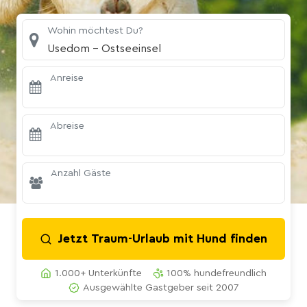
Wohin möchtest Du?
Usedom - Ostseeinsel
Anreise
Abreise
Anzahl Gäste
Jetzt Traum-Urlaub mit Hund finden
1.000+ Unterkünfte
100% hundefreundlich
Ausgewählte Gastgeber seit 2007