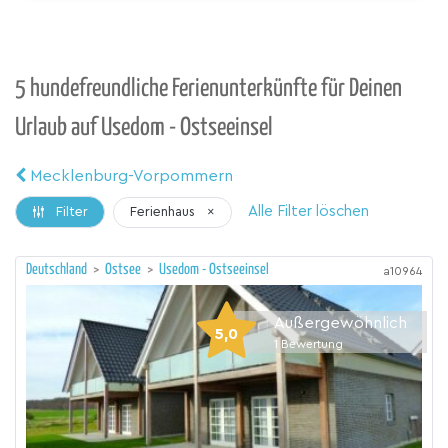
5 hundefreundliche Ferienunterkünfte für Deinen
Urlaub auf Usedom - Ostseeinsel
Mecklenburg-Vorpommern
Alle Filter löschen
Ferienhaus
×
Filter
Deutschland
>
Ostsee
>
Usedom - Ostseeinsel
a10964
Außergewöhnlich
5,0
1
Bewertung